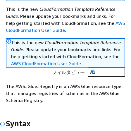
This is the new
CloudFormation Template Reference
Guide
. Please update your bookmarks and links. For
help getting started with CloudFormation, see the
AWS
CloudFormation User Guide
.
This is the new
CloudFormation Template Reference
Guide
. Please update your bookmarks and links. For
help getting started with CloudFormation, see the
AWS CloudFormation User Guide
.
フィルタビュー
All
The AWS::Glue::Registry is an AWS Glue resource type
that manages registries of schemas in the AWS Glue
Schema Registry.
Syntax