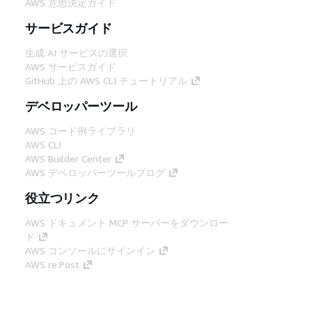
AWS 意思決定ガイド
サービスガイド
生成 AI サービスの選択
AWS サービスガイド
GitHub 上の AWS CLI チュートリアル
デベロッパーツール
AWS コード例ライブラリ
AWS CLI
AWS Builder Center
AWS デベロッパーツールブログ
役立つリンク
AWS ドキュメント MCP サーバーをダウンロー
ド
AWS コンソールにサインイン
AWS re:Post
プライバシー
サイト規約
Cookie の設定