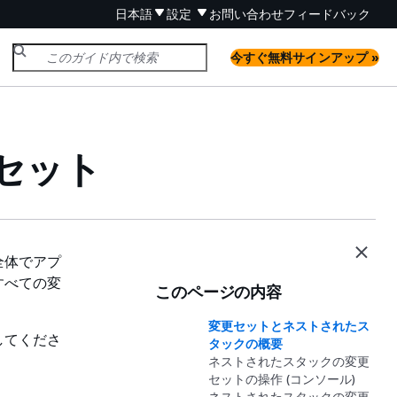
日本語
設定
お問い合わせ
フィードバック
今すぐ無料サインアップ »
セット
全体でアプ
すべての変
このページの内容
変更セットとネストされたス
してくださ
タックの概要
ネストされたスタックの変更
セットの操作 (コンソール)
ネストされたスタックの変更