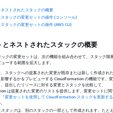
とネストされたスタックの概要
スタックの変更セットの操作 (コンソール)
タックの変更セットの操作 (AWS CLI)
トとネストされたスタックの概要
タックの変更セットは、次の機能を組み合わせて、スタック階
ビューする範囲を拡大します。
は、スタックへの提案された変更が既存または新しく作成され
響するかをプレビューする CloudFormation の機能です。
と、提出したリソースに対する変更とスタックを比較して、
ormation は提案された変更のリストを提供します。変更セットに
、「
変更セットを使用して CloudFormation スタックを更新する
い。
たスタック
は、別のスタックの一部として作成されます。たと