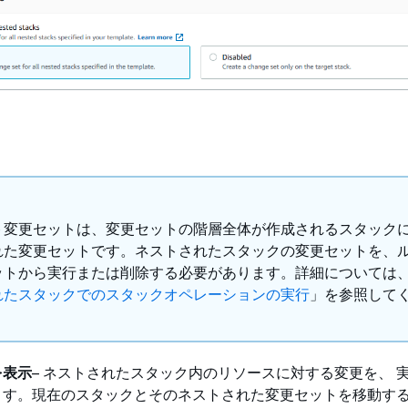
ト変更セットは、変更セットの階層全体が作成されるスタック
れた変更セットです。ネストされたスタックの変更セットを、
ットから実行または削除する必要があります。詳細については
れたスタックでのスタックオペレーションの実行
」を参照して
を表示
– ネストされたスタック内のリソースに対する変更を、 
ます。現在のスタックとそのネストされた変更セットを移動す