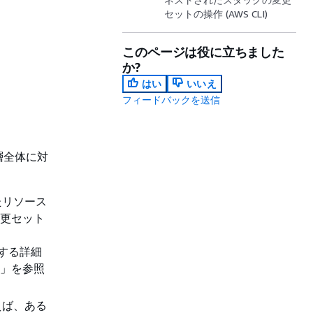
セットの操作 (AWS CLI)
このページは役に立ちました
か?
はい
いいえ
フィードバックを送信
層全体に対
たリソース
変更セット
関する詳細
」を参照
えば、ある