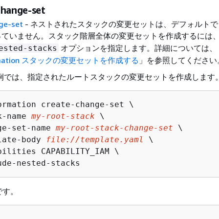
change-set
ge-set
- ネストされたスタックの変更セットは、デフォルトで AW
っていません。スタック階層全体の変更セットを作成するには
オプションを指定します。詳細については、
ested-stacks
ormation スタックの変更セットを作成する
」を参照してください
LI の例では、指定されたルートスタックの変更セットを作成します
ormation create-change-set \

k-name 
my-root-stack
 \

ge-set-name 
my-root-stack-change-set
 \

late-body 
file://template.yaml
 \

bilities CAPABILITY_IAM \

ude-nested-stacks
です。