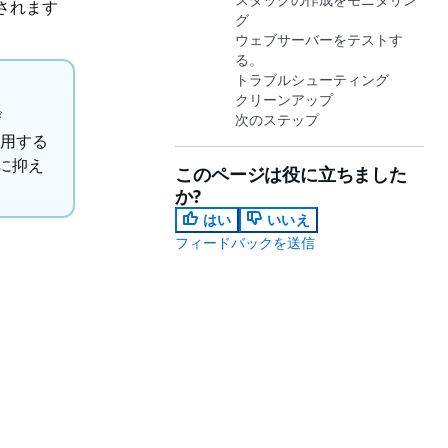
示されます
グ
ウェブサーバーをテストす
る。
トラブルシューティング
クリーンアップ
び
次のステップ
使用する
に抑え
このページは役に立ちました
か?
はい
いいえ
フィードバックを送信