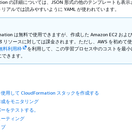
rmation の詳細については、JSON 形式の他のテンプレートも表
リアルでは読みやすいように YAML が使われています。
ormation は無料で使用できますが、作成した Amazon EC2 およ
n S3 リソースに対しては課金されます。ただし、AWS を初めて
無料利用枠
を利用して、この学習プロセス中のコストを最小
にできます。
用して CloudFormation スタックを作成する
作成をモニタリング
バーをテストする。
ューティング
ップ