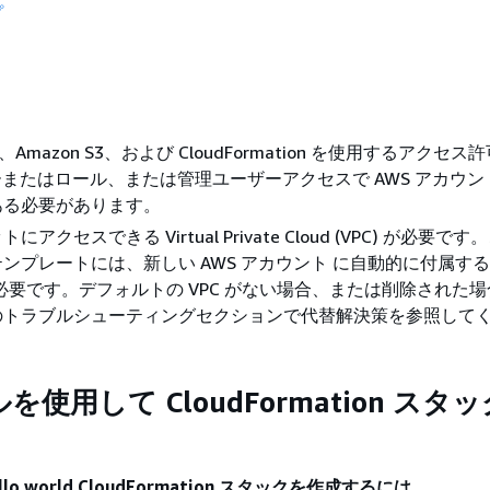
プ
C2、Amazon S3、および CloudFormation を使用するアクセ
ザーまたはロール、または管理ユーザーアクセスで AWS アカウン
ある必要があります。
アクセスできる Virtual Private Cloud (VPC) が必要で
ンプレートには、新しい AWS アカウント に自動的に付属す
 が必要です。デフォルトの VPC がない場合、または削除された
のトラブルシューティングセクションで代替解決策を参照して
使用して CloudFormation スタ
o world CloudFormation スタックを作成するには