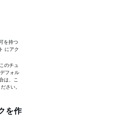
ス許可を持つ
ト にアク
す。このチュ
るデフォル
場合は、こ
ください。
ックを作