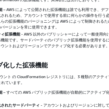
能
– AWS によって公開された拡張機能は誰でも利用でき、デ
化されるため、アカウントで使用する前に何らかの操作を行う
らの拡張機能のバージョニングは AWS によって制御されるた
のバージョンを常に使用できます。
ティ拡張機能
- AWS 以外のパブリッシャーによって一般使用向
張機能です。サードパーティのパブリック拡張機能を使用する
カウントおよびリージョンでアクティブ化する必要があります
ブ化した拡張機能
ウント の CloudFormation レジストリには、3 種類のアクテ
まれています。
能
– すべての AWS パブリック拡張機能が自動的にアクティブ
化されたサードパーティ
- アカウントおよびリージョンに対し