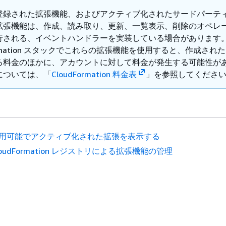
登録された拡張機能、およびアクティブ化されたサードパーテ
拡張機能は、作成、読み取り、更新、一覧表示、削除のオペレ
行される、イベントハンドラーを実装している場合があります
Formation スタックでこれらの拡張機能を使用すると、作成され
る料金のほかに、アカウントに対して料金が発生する可能性が
については、「
CloudFormation 料金表
」を参照してくださ
用可能でアクティブ化された拡張を表示する
loudFormation レジストリによる拡張機能の管理