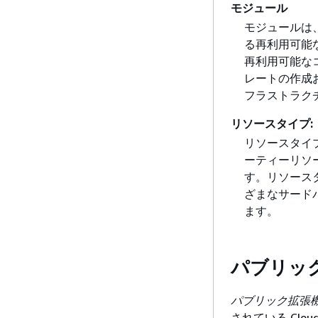
モジュール
モジュールは、
る再利用可能
再利用可能なコ
レートの作成
フラストラク
リソースタイプ:
リソースタイプ
ーティーリソ
す。リソースタ
ざまなサード
ます。
パブリッ
パブリック拡張
されている Clo