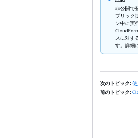
非公開で
ブリック
ン中に実
Cloud
スに対す
す。詳細
次のトピック:
使
前のトピック:
C