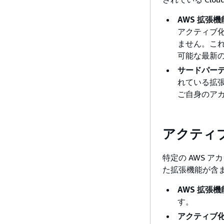
AWS 拡張機
アクティブ
ません。これ
可能な最新
サードパー
れている拡
ご自身のア
アクティ
特定の AWS アカ
た拡張機能が含
AWS 拡張機
す。
アクティブ