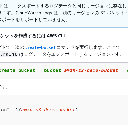
ケットは、エクスポートするログデータと同じリージョンに存在し
ます。CloudWatch Logs は、別のリージョンの S3 バケッ
スポートをサポートしていません。
バケットを作成するには AWS CLI
プトで、次の
create-bucket
コマンドを実行します。ここで、
はログデータをエクスポートするリージョンです。
traint
create-bucket --bucket 
amzn
-s
3
-demo-bucket
 --
です。
ion": "/
amzn
-s
3
-demo-bucket
"
