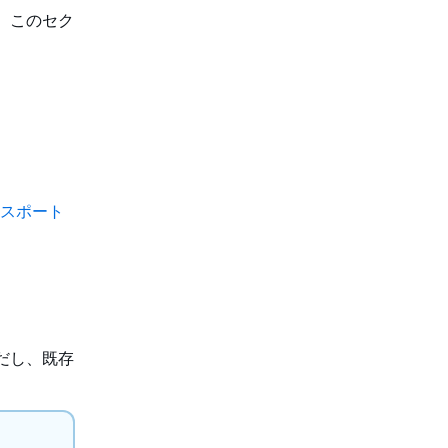
は、このセク
エクスポート
ただし、既存