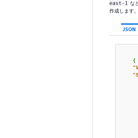
な
east-1
作成します。
JSON
{
"
"