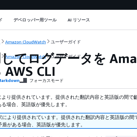
ド
デベロッパー用ツール
AI リソース
ト
Amazon CloudWatch
ユーザーガイド
してログデータを Amaz
ト
Amazon CloudWatch
ユーザーガイド
AWS CLI
arkdown
フォーカスモード
により提供されています。提供された翻訳内容と英語版の間で
ある場合、英語版が優先します。
訳により提供されています。提供された翻訳内容と英語版の間
矛盾がある場合、英語版が優先します。