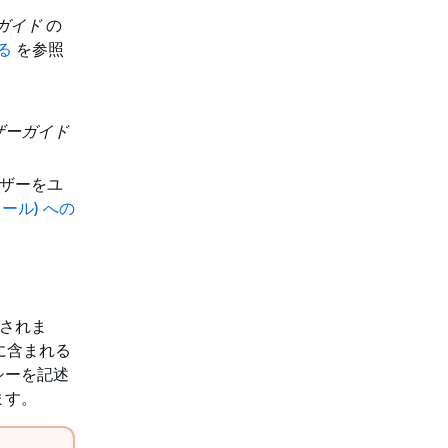
ーガイド
の
る
を参照
ーザーガイド
ーザーをユ
ール) への
定されま
に含まれる
シーを記述
ます。