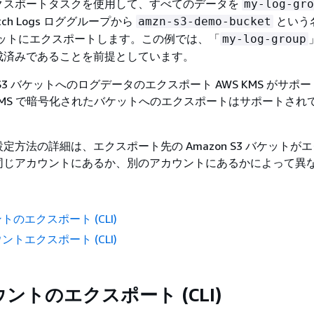
クスポートタスクを使用して、すべてのデータを
my-log-gro
atch Logs ロググループから
という
amzn-s3-demo-bucket
 バケットにエクスポートします。この例では、「
my-log-group
成済みであることを前提としています。
S3 バケットへのログデータのエクスポート AWS KMS がサポ
-KMS で暗号化されたバケットへのエクスポートはサポートされ
定方法の詳細は、エクスポート先の Amazon S3 バケットが
同じアカウントにあるか、別のアカウントにあるかによって異
のエクスポート (CLI)
トエクスポート (CLI)
ントのエクスポート (CLI)