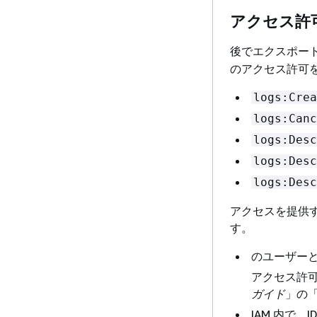
アクセス許可の
後でエクスポート
のアクセス許可
logs:Crea
logs:Canc
logs:Desc
logs:Desc
logs:Desc
アクセスを提供
す。
のユーザーと
アクセス許
ガイド
」の
IAM 内で