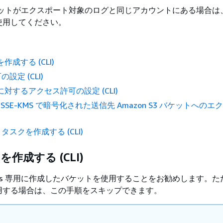
3 バケットがエクスポート対象のログと同じアカウントにある場合
使用してください。
作成する (CLI)
設定 (CLI)
に対するアクセス許可の設定 (CLI)
 SSE-KMS で暗号化された送信先 Amazon S3 バケットへの
スクを作成する (CLI)
を作成する (CLI)
h Logs 専用に作成したバケットを使用することをお勧めします。
用する場合は、この手順をスキップできます。