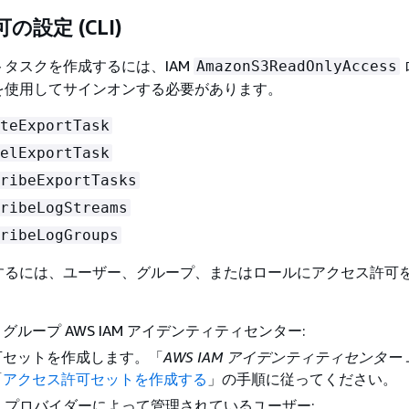
設定 (CLI)
タスクを作成するには、IAM
AmazonS3ReadOnlyAccess
を使用してサインオンする必要があります。
teExportTask
elExportTask
ribeExportTasks
ribeLogStreams
ribeLogGroups
するには、ユーザー、グループ、またはロールにアクセス許可
グループ AWS IAM アイデンティティセンター:
可セットを作成します。「
AWS IAM アイデンティティセンター
「
アクセス許可セットを作成する
」の手順に従ってください。
、ID プロバイダーによって管理されているユーザー: