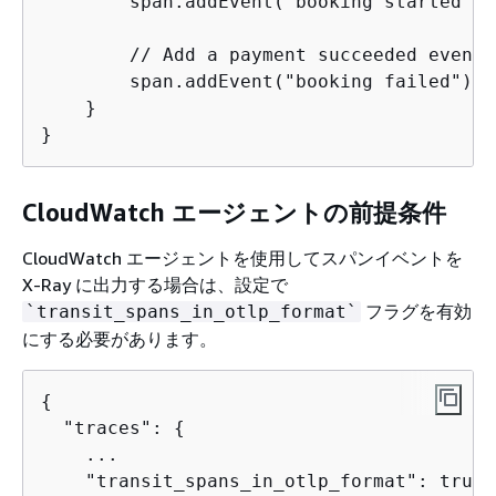
        span.addEvent("booking started");

        // Add a payment succeeded event 
        span.addEvent("booking failed");

    }

}
CloudWatch エージェントの前提条件
CloudWatch エージェントを使用してスパンイベントを
X-Ray に出力する場合は、設定で
フラグを有効
`transit_spans_in_otlp_format`
にする必要があります。
{
  "traces": 
{
    ...

    "transit_spans_in_otlp_format": true
