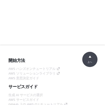
開始方法
上へ
AWS ハンズオンチュートリアル
AWS ソリューションライブラリ
AWS 意思決定ガイド
サービスガイド
生成 AI サービスの選択
AWS サービスガイド
GitHub 上の AWS CLI チュートリアル