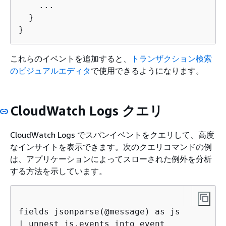
    ...

  }

}
これらのイベントを追加すると、
トランザクション検索
のビジュアルエディタ
で使用できるようになります。
CloudWatch Logs クエリ
CloudWatch Logs でスパンイベントをクエリして、高度
なインサイトを表示できます。次のクエリコマンドの例
は、アプリケーションによってスローされた例外を分析
する方法を示しています。
fields jsonparse(@message) as js

| unnest js.events into event 
