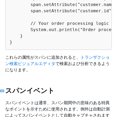
        span.setAttribute("customer.name"
        span.setAttribute("customer.id", 
        // Your order processing logic her
        System.out.println("Order process
    }

}
これらの属性がスパンに追加されると、
トランザクショ
ン検索ビジュアルエディタ
で検索および分析できるよう
になります。
スパンイベント
スパンイベントは通常、スパン期間中の意味のある特異
なポイントを示すために使用されます。例外は自動計測
によってスパンイベントとして自動キャプチャされます