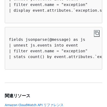
| filter event.name = "exception"

| display event.attributes.`exception.sta
fields jsonparse(@message) as js

| unnest js.events into event 

| filter event.name = "exception"

| stats count() by event.attributes.`exce
関連リソース
Amazon CloudWatch API リファレンス