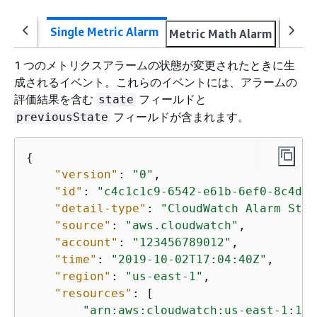
Single Metric Alarm
Metric Math Alarm
Anoma
1 つのメトリクスアラームの状態が変更されたときに生
成されるイベント。これらのイベントには、アラームの
評価結果を含む
フィールドと
state
フィールドが含まれます。
previousState
{
"version"
: 
"0"
,

"id"
: 
"c4c1c1c9-6542-e61b-6ef0-8c4d36
"detail-type"
: 
"CloudWatch Alarm Stat
"source"
: 
"aws.cloudwatch"
,

"account"
: 
"123456789012"
,

"time"
: 
"2019-10-02T17:04:40Z"
,

"region"
: 
"us-east-1"
,

"resources"
: [

"arn:aws:cloudwatch:us-east-1:123