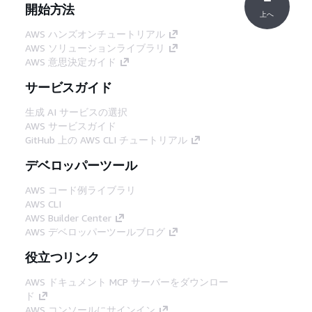
開始方法
上へ
AWS ハンズオンチュートリアル
AWS ソリューションライブラリ
AWS 意思決定ガイド
サービスガイド
生成 AI サービスの選択
AWS サービスガイド
GitHub 上の AWS CLI チュートリアル
デベロッパーツール
AWS コード例ライブラリ
AWS CLI
AWS Builder Center
AWS デベロッパーツールブログ
役立つリンク
AWS ドキュメント MCP サーバーをダウンロー
ド
AWS コンソールにサインイン