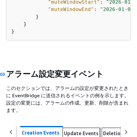
"muteWindowStart"
: 
"2026-01-0
"muteWindowEnd"
: 
"2026-01-01T
        }

    }

}
アラーム設定変更イベント
このセクションでは、アラームの設定が変更されたとき
に EventBridge に送信されるイベントの例を示します。
設定の変更には、アラームの作成、更新、削除が含まれ
ます。
Creation Events
Update Events
Deletion Even