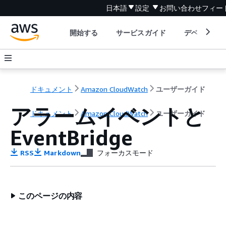
日本語
設定
お問い合わせ
フィー
開始する
サービスガイド
デベロッパ
ドキュメント
Amazon CloudWatch
ユーザーガイド
アラームイベントと
ドキュメント
Amazon CloudWatch
ユーザーガイド
EventBridge
RSS
Markdown
フォーカスモード
このページの内容