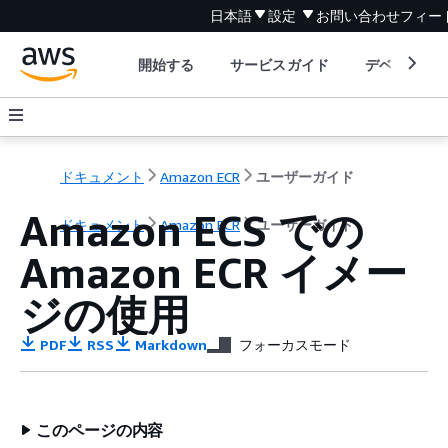
日本語
設定
お問い合わせ
フィー
開始する
サービスガイド
デベロッパ
ドキュメント
Amazon ECR
ユーザーガイド
Amazon ECS での
ドキュメント
Amazon ECR
ユーザーガイド
Amazon ECR イメー
ジの使用
PDF
RSS
Markdown
フォーカスモード
このページの内容