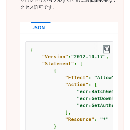
クセス許可です。
JSON
{
"Version"
:
"2012-10-17"
,

"Statement"
: [

{
"Effect"
: 
"Allow"
,

"Action"
: [

"ecr:BatchGetImage
"ecr:GetDownloadUr
"ecr:GetAuthorizat
            ],

"Resource"
: 
"*"
        }
