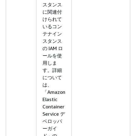
スタンス
に関連付
けられて
いるコン
テナイン
スタンス
の IAM ロ
ールを使
用しま
す。詳細
について
は、
「Amazon
Elastic
Container
Service デ
ベロッパ
ーガイ
ド」の