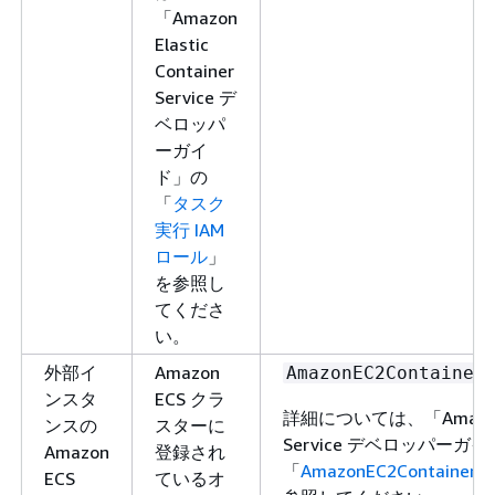
「Amazon
Elastic
Container
Service デ
ベロッパ
ーガイ
ド」の
「
タスク
実行 IAM
ロール
」
を参照し
てくださ
い。
外部イ
Amazon
AmazonEC2Container
ンスタ
ECS クラ
詳細については、「Amazon Ela
ンスの
スターに
Service デベロッパーガ
Amazon
登録され
「
AmazonEC2ContainerSe
ECS
ているオ