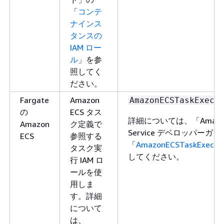
「
コンテ
ナインス
タンスの
IAM ロー
ル
」を参
照してく
ださい。
Fargate
Amazon
AmazonECSTaskExecu
の
ECS タス
詳細については、「Amazon Ela
Amazon
ク定義で
Service デベロッパーガ
ECS
参照する
「
AmazonECSTaskExecutio
タスク実
してください。
行 IAM ロ
ールを使
用しま
す。詳細
について
は、