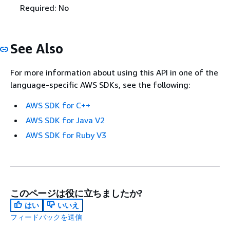
Required: No
See Also
For more information about using this API in one of the
language-specific AWS SDKs, see the following:
AWS SDK for C++
AWS SDK for Java V2
AWS SDK for Ruby V3
このページは役に立ちましたか?
はい
いいえ
フィードバックを送信