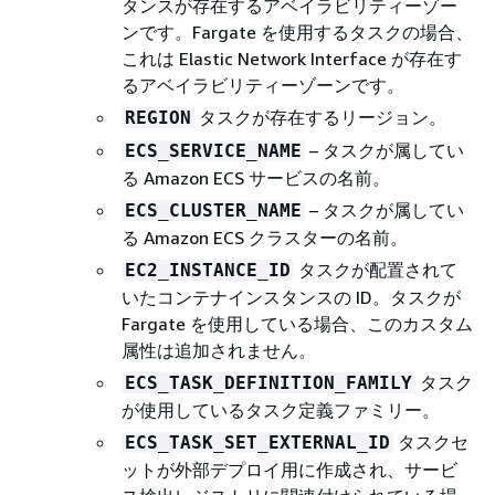
タンスが存在するアベイラビリティーゾー
ンです。Fargate を使用するタスクの場合、
これは Elastic Network Interface が存在す
るアベイラビリティーゾーンです。
タスクが存在するリージョン。
REGION
– タスクが属してい
ECS_SERVICE_NAME
る Amazon ECS サービスの名前。
– タスクが属してい
ECS_CLUSTER_NAME
る Amazon ECS クラスターの名前。
タスクが配置されて
EC2_INSTANCE_ID
いたコンテナインスタンスの ID。タスクが
Fargate を使用している場合、このカスタム
属性は追加されません。
タスク
ECS_TASK_DEFINITION_FAMILY
が使用しているタスク定義ファミリー。
タスクセ
ECS_TASK_SET_EXTERNAL_ID
ットが外部デプロイ用に作成され、サービ