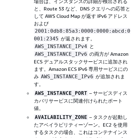
場合は、インスタンスの詳細が検出される
と、Route 53 など、DNS クエリへの応答と
して AWS Cloud Map が返す IPv6 アドレス
および
2001:0db8:85a3:0000:0000:abcd:0
が返されます。
001:2345
と
AWS_INSTANCE_IPv4
の両方が Amazon
AWS_INSTANCE_IPv6
ECS デュアルスタックサービスに追加され
ます。Amazon ECS IPv6 専用サービスにの
み
が追加されま
AWS_INSTANCE_IPv6
す。
– サービスディス
AWS_INSTANCE_PORT
カバリサービスに関連付けられたポート
値。
– タスクが起動し
AVAILABILITY_ZONE
たアベイラビリティーゾーン。EC2 を使用
するタスクの場合、これはコンテナインス