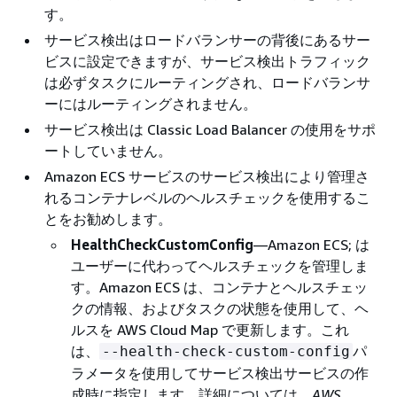
す。
サービス検出はロードバランサーの背後にあるサー
ビスに設定できますが、サービス検出トラフィック
は必ずタスクにルーティングされ、ロードバランサ
ーにはルーティングされません。
サービス検出は Classic Load Balancer の使用をサポ
ートしていません。
Amazon ECS サービスのサービス検出により管理さ
れるコンテナレベルのヘルスチェックを使用するこ
とをお勧めします。
HealthCheckCustomConfig
—Amazon ECS; は
ユーザーに代わってヘルスチェックを管理しま
す。Amazon ECS は、コンテナとヘルスチェッ
クの情報、およびタスクの状態を使用して、ヘ
ルスを AWS Cloud Map で更新します。これ
は、
パ
--health-check-custom-config
ラメータを使用してサービス検出サービスの作
成時に指定します。詳細については、
AWS