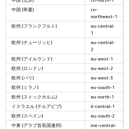
中国 (北京)
cn-north-1
中国 (寧夏)
cn-
northwest-1
欧州 (フランクフルト)
eu-central-
1
欧州 (チューリッヒ)
eu-central-
2
欧州 (アイルランド)
eu-west-1
欧州 (ロンドン)
eu-west-2
欧州 (パリ)
eu-west-3
欧州 (ミラノ)
eu-south-1
欧州 (ストックホルム)
eu-north-1
イスラエル (テルアビブ)
il-central-1
欧州 (スペイン)
eu-south-2
中東 (アラブ首長国連邦)
me-central-