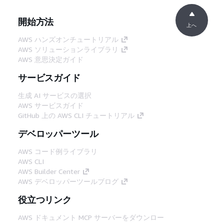
開始方法
上へ
AWS ハンズオンチュートリアル
AWS ソリューションライブラリ
AWS 意思決定ガイド
サービスガイド
生成 AI サービスの選択
AWS サービスガイド
GitHub 上の AWS CLI チュートリアル
デベロッパーツール
AWS コード例ライブラリ
AWS CLI
AWS Builder Center
AWS デベロッパーツールブログ
役立つリンク
AWS ドキュメント MCP サーバーをダウンロー