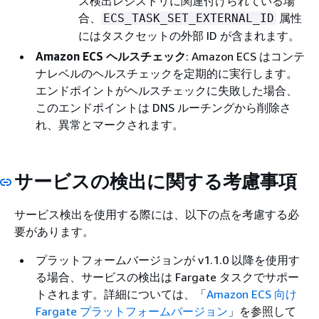
ス検出レジストリに関連付けられている場
合、
属性
ECS_TASK_SET_EXTERNAL_ID
にはタスクセットの外部 ID が含まれます。
Amazon ECS ヘルスチェック
: Amazon ECS はコンテ
ナレベルのヘルスチェックを定期的に実行します。
エンドポイントがヘルスチェックに失敗した場合、
このエンドポイントは DNS ルーチングから削除さ
れ、異常とマークされます。
サービスの検出に関する考慮事項
サービス検出を使用する際には、以下の点を考慮する必
要があります。
プラットフォームバージョンが v1.1.0 以降を使用す
る場合、サービスの検出は Fargate タスクでサポー
トされます。詳細については、「
Amazon ECS 向け
Fargate プラットフォームバージョン
」を参照して