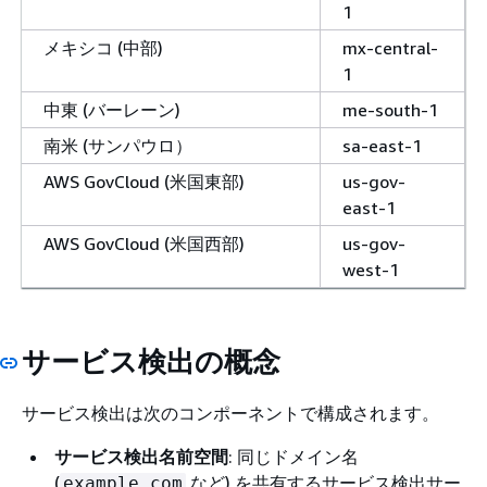
1
メキシコ (中部)
mx-central-
1
中東 (バーレーン)
me-south-1
南米 (サンパウロ）
sa-east-1
AWS GovCloud (米国東部)
us-gov-
east-1
AWS GovCloud (米国西部)
us-gov-
west-1
サービス検出の概念
サービス検出は次のコンポーネントで構成されます。
サービス検出名前空間
: 同じドメイン名
(
など) を共有するサービス検出サー
example.com