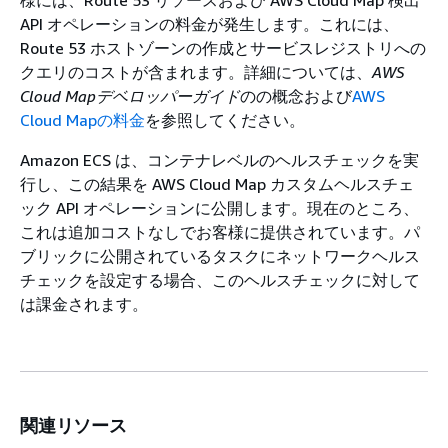
API オペレーションの料金が発生します。これには、
Route 53 ホストゾーンの作成とサービスレジストリへの
クエリのコストが含まれます。詳細については、
AWS
Cloud Mapデベロッパーガイド
のの概念および
AWS
Cloud Mapの料金
を参照してください。
Amazon ECS は、コンテナレベルのヘルスチェックを実
行し、この結果を AWS Cloud Map カスタムヘルスチェ
ック API オペレーションに公開します。現在のところ、
これは追加コストなしでお客様に提供されています。パ
ブリックに公開されているタスクにネットワークヘルス
チェックを設定する場合、このヘルスチェックに対して
は課金されます。
関連リソース