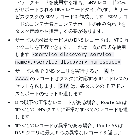
トワークモードを使用する場合、SRV レコードのみ
がサポートされる DNS レコードタイプです。各サー
ビスタスクの SRV レコードを作成します。SRV レコ
ードのコンテナ名とコンテナポートの組み合わせを
タスク定義から指定する必要があります。
サービスの検出サービスの DNS レコードは、VPC 内
でクエリを実行できます。これは、次の形式を使用
します:
<service-discovery-service-
。
name>.<service-discovery-namespace>
サービス名で DNS クエリを実行すると、
と
A
のレコードはタスクに対応する IP アドレスの
AAAA
セットを返します。
は、各タスクの IP アドレ
SRV
スとポートのセットを返します。
8 つ以下の正常なレコードがある場合、Route 53 は
すべての DNS クエリに正常なすべてのレコードを返
します。
すべてのレコードが異常である場合、Route 53 は
DNS クエリに最大 8 つの異常なレコードを返しま