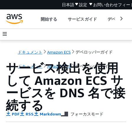
日本語
設定
お問い合わせ
フィー
開始する
サービスガイド
デベロッパ
ドキュメント
Amazon ECS
デベロッパーガイド
サービス検出を使用
ドキュメント
Amazon ECS
デベロッパーガイド
して Amazon ECS サ
ービスを DNS 名で接
続する
PDF
RSS
Markdown
フォーカスモード