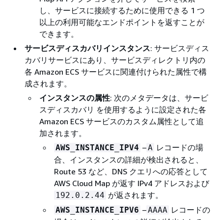
し、サービスに接続するために使用できる 1 つ
以上の利用可能なエンドポイントを返すことが
できます。
サービスディスカバリインスタンス
: サービスディス
カバリサービスにあり、サービスディレクトリ内の
各 Amazon ECS サービスに関連付けられた属性で構
成されます。
インスタンスの属性
: 次のメタデータは、サービ
スディスカバリ を使用するように設定された各
Amazon ECS サービスのカスタム属性として追
加されます。
–
レコードの場
AWS_INSTANCE_IPV4
A
合、インスタンスの詳細が検出されると、
Route 53 など、DNS クエリへの応答として
AWS Cloud Map が返す IPv4 アドレスおよび
が返されます。
192.0.2.44
–
レコードの
AWS_INSTANCE_IPV6
AAAA