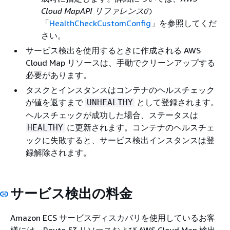
Cloud MapAPI リファレンス
の
「
HealthCheckCustomConfig
」を参照してくだ
さい。
サービス検出を使用するときに作成される AWS
Cloud Map リソースは、手動でクリーンアップする
必要があります。
タスクとインスタンスはコンテナのヘルスチェック
が値を返すまで
として登録されます。
UNHEALTHY
ヘルスチェックが成功した場合、ステータスは
に更新されます。コンテナのヘルスチェ
HEALTHY
ックに失敗すると、サービス検出インスタンスは登
録解除されます。
サービス検出の料金
Amazon ECS サービスディスカバリを使用しているお客
様には、Route 53 リソースおよび AWS Cloud Map 検出