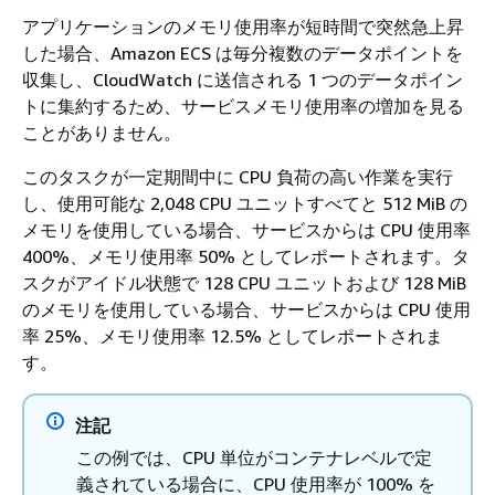
アプリケーションのメモリ使用率が短時間で突然急上昇
した場合、Amazon ECS は毎分複数のデータポイントを
収集し、CloudWatch に送信される 1 つのデータポイン
トに集約するため、サービスメモリ使用率の増加を見る
ことがありません。
このタスクが一定期間中に CPU 負荷の高い作業を実行
し、使用可能な 2,048 CPU ユニットすべてと 512 MiB の
メモリを使用している場合、サービスからは CPU 使用率
400%、メモリ使用率 50% としてレポートされます。タ
スクがアイドル状態で 128 CPU ユニットおよび 128 MiB
のメモリを使用している場合、サービスからは CPU 使用
率 25%、メモリ使用率 12.5% としてレポートされま
す。
注記
この例では、CPU 単位がコンテナレベルで定
義されている場合に、CPU 使用率が 100% を