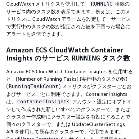
CloudWatch メトリクスを使用して、
状態の
RUNNING
サービス内のタスク数を表示できます。例えば、このメ
トリクスに CloudWatch アラームを設定して、サービス
で実行中のタスクの数が指定された値を下回った場合に
アラートを送信できます。
Amazon ECS CloudWatch Container
Insights のサービス
タスク数
RUNNING
Amazon ECS CloudWatch Container Insights を使用する
と、[Number of Running Tasks] (実行中のタスクの数)
(
) メトリクスがクラスターごとお
RunningTaskCount
よびサービスごとに利用できます。Container Insights
は、
アカウント設定にオプトイ
containerInsights
ンして作成された新しいすべてのクラスターで、または
クラスター作成時にクラスター設定を有効にすることで
個々のクラスターで、または UpdateClusterSettings
API を使用して既存のクラスターで、使用できます。
CloudWatch Container インサイトによって収集された