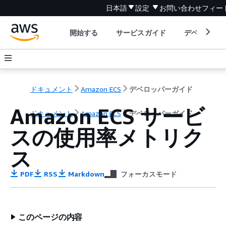
日本語
設定
お問い合わせ
フィー
開始する
サービスガイド
デベロッパ
ドキュメント
Amazon ECS
デベロッパーガイド
Amazon ECS サービ
ドキュメント
Amazon ECS
デベロッパーガイド
スの使用率メトリク
ス
PDF
RSS
Markdown
フォーカスモード
このページの内容