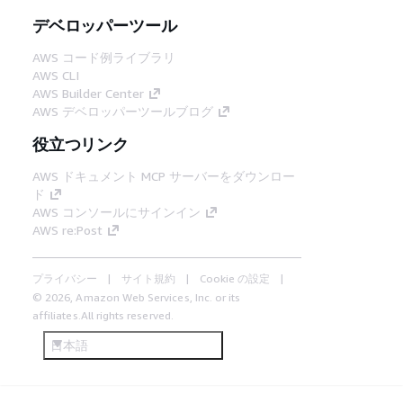
デベロッパーツール
AWS コード例ライブラリ
AWS CLI
AWS Builder Center
AWS デベロッパーツールブログ
役立つリンク
AWS ドキュメント MCP サーバーをダウンロー
ド
AWS コンソールにサインイン
AWS re:Post
プライバシー
サイト規約
Cookie の設定
© 2026, Amazon Web Services, Inc. or its
affiliates.All rights reserved.
日本語