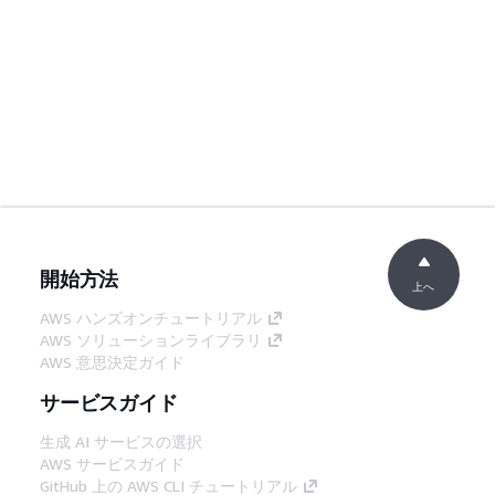
開始方法
上へ
AWS ハンズオンチュートリアル
AWS ソリューションライブラリ
AWS 意思決定ガイド
サービスガイド
生成 AI サービスの選択
AWS サービスガイド
GitHub 上の AWS CLI チュートリアル