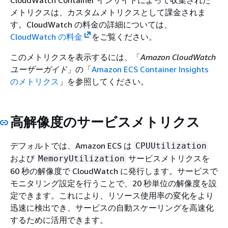
メトリクスは、カスタムメトリクスとして課金されま
す。CloudWatch の料金の詳細については、
CloudWatch の料金
をご覧ください。
このメトリクスを表示するには、「
Amazon CloudWatch
ユーザーガイド
」の「
Amazon ECS Container Insights
のメトリクス
」を参照してください。
高解像度のサービスメトリクス
デフォルトでは、Amazon ECS は
CPUUtilization
および
サービスメトリクスを
MemoryUtilization
60 秒の解像度で CloudWatch に発行します。サービスで
モニタリング設定を行うことで、20 秒単位の解像度を設
定できます。これにより、リソース使用率の変化をより
迅速に検出でき、サービスの自動スケーリングを高速化
するために活用できます。