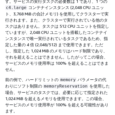
す。サービスの実行タスクの必要数は 1 であり、1 つの
コンテナインスタンス (2,048 CPU ユニッ
c4.large
ト、3,768 MiB の合計メモリ) を使用してクラスターで実
行されます。また、クラスターで実行されている他のタ
スクはありません。タスクは 512 CPU ユニットを指定し
ていますが、2,048 CPU ユニットを搭載したコンテナイ
ンスタンスで唯一実行されているタスクであるため、指
定した量の 4 倍 (2,048/512) まで使用できます。ただ
し、指定した 1,024 MiB のメモリはハード制限であり、
それを超えることはできません。したがってこの場合、
サービスのメモリ使用率は 100% を超えることはできま
せん。
前の例で、ハードリミットの
パラメータの代
memory
わりにソフト制限の
を使用した
memoryReservation
場合、サービスのタスクでは、必要に応じて指定された
1,024 MiB を超えるメモリを使用できます。この場合、
サービスのメモリ使用率が 100% を超える可能性があり
ます。