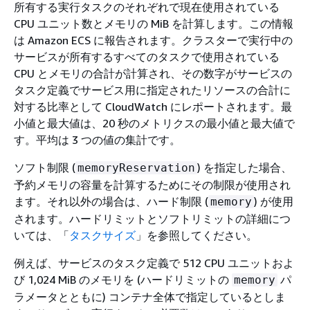
所有する実行タスクのそれぞれで現在使用されている
CPU ユニット数とメモリの MiB を計算します。この情報
は Amazon ECS に報告されます。クラスターで実行中の
サービスが所有するすべてのタスクで使用されている
CPU とメモリの合計が計算され、その数字がサービスの
タスク定義でサービス用に指定されたリソースの合計に
対する比率として CloudWatch にレポートされます。最
小値と最大値は、20 秒のメトリクスの最小値と最大値で
す。平均は 3 つの値の集計です。
ソフト制限 (
) を指定した場合、
memoryReservation
予約メモリの容量を計算するためにその制限が使用され
ます。それ以外の場合は、ハード制限 (
) が使用
memory
されます。ハードリミットとソフトリミットの詳細につ
いては、「
タスクサイズ
」を参照してください。
例えば、サービスのタスク定義で 512 CPU ユニットおよ
び 1,024 MiB のメモリを (ハードリミットの
パ
memory
ラメータとともに) コンテナ全体で指定しているとしま