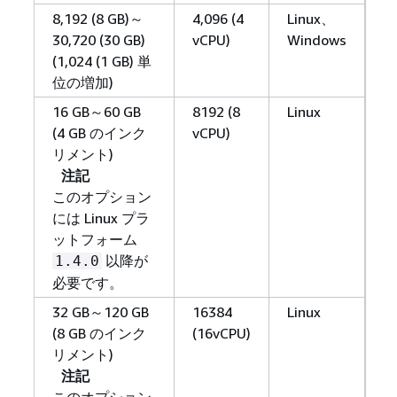
8,192 (8 GB)～
4,096 (4
Linux、
30,720 (30 GB)
vCPU)
Windows
(1,024 (1 GB) 単
位の増加)
16 GB～60 GB
8192 (8
Linux
(4 GB のインク
vCPU)
リメント)
注記
このオプション
には Linux プラ
ットフォーム
以降が
1.4.0
必要です。
32 GB～120 GB
16384
Linux
(8 GB のインク
(16vCPU)
リメント)
注記
このオプション