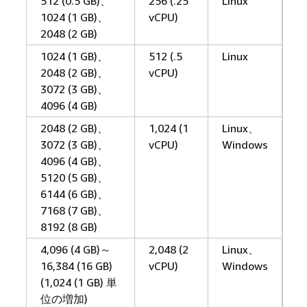
512 (0.5 GB)、
256 (.25
Linux
1024 (1 GB)、
vCPU)
2048 (2 GB)
1024 (1 GB)、
512 (.5
Linux
2048 (2 GB)、
vCPU)
3072 (3 GB)、
4096 (4 GB)
2048 (2 GB)、
1,024 (1
Linux、
3072 (3 GB)、
vCPU)
Windows
4096 (4 GB)、
5120 (5 GB)、
6144 (6 GB)、
7168 (7 GB)、
8192 (8 GB)
4,096 (4 GB)～
2,048 (2
Linux、
16,384 (16 GB)
vCPU)
Windows
(1,024 (1 GB) 単
位の増加)