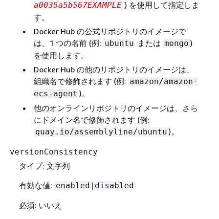
) を使用して指定しま
a0035a5b567EXAMPLE
す。
Docker Hub の公式リポジトリのイメージで
は、1 つの名前 (例:
または
)
ubuntu
mongo
を使用します。
Docker Hub の他のリポジトリのイメージは、
組織名で修飾されます (例:
amazon/amazon-
)。
ecs-agent
他のオンラインリポジトリのイメージは、さら
にドメイン名で修飾されます (例:
)。
quay.io/assemblyline/ubuntu
versionConsistency
タイプ: 文字列
有効な値:
|
enabled
disabled
必須: いいえ