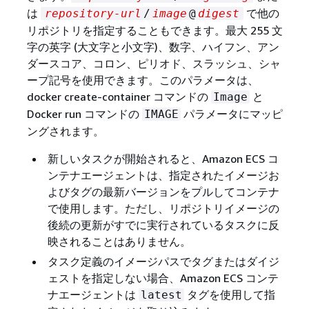
は
で他の
repository-url
/
image
@
digest
リポジトリを指定することもできます。最大 255 文
字の英字 (大文字と小文字)、数字、ハイフン、アン
ダースコア、コロン、ピリオド、スラッシュ、シャ
ープ記号を使用できます。このパラメータは、
docker create-container コマンドの
と
Image
Docker run コマンドの
パラメータにマッピ
IMAGE
ングされます。
新しいタスクが開始されると、Amazon ECS コ
ンテナエージェントは、指定されたイメージお
よびタグの最新バージョンをプルしてコンテナ
で使用します。ただし、リポジトリイメージの
後続の更新がすでに実行されているタスクに反
映されることはありません。
タスク定義のイメージパスでタグまたはダイジ
ェストを指定しない場合、Amazon ECS コンテ
ナエージェントは
タグを使用して指
latest