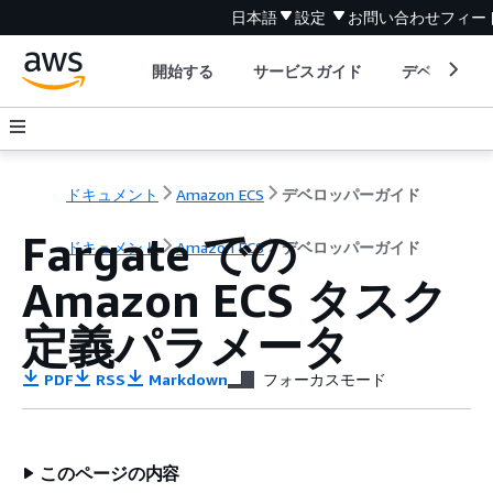
日本語
設定
お問い合わせ
フィー
開始する
サービスガイド
デベロッパ
ドキュメント
Amazon ECS
デベロッパーガイド
Fargate での
ドキュメント
Amazon ECS
デベロッパーガイド
Amazon ECS タスク
定義パラメータ
PDF
RSS
Markdown
フォーカスモード
このページの内容