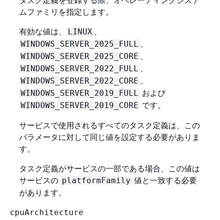
ムファミリを指定します。
有効な値は、
、
LINUX
、
WINDOWS_SERVER_2025_FULL
、
WINDOWS_SERVER_2025_CORE
、
WINDOWS_SERVER_2022_FULL
、
WINDOWS_SERVER_2022_CORE
および
WINDOWS_SERVER_2019_FULL
です。
WINDOWS_SERVER_2019_CORE
サービスで使用されるすべてのタスク定義は、この
パラメータに対して同じ値を設定する必要がありま
す。
タスク定義がサービスの一部である場合、この値は
サービスの
値と一致する必要
platformFamily
があります。
cpuArchitecture