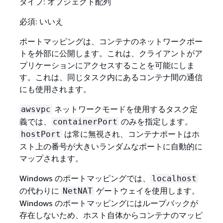
タイプ: オブジェクト配列
必須: いいえ
ポートマッピングは、コンテナのネットワークポー
トを外部に公開します。これは、クライアントがア
プリケーションにアクセスすることを可能にしま
す。これは、同じタスク内にあるコンテナ間の通信
にも使用されます。
ネットワークモードを使用するタスク定
awsvpc
義では、
のみを指定します。
containerPort
は常に無視され、コンテナポートはホ
hostPort
スト上の番号が大きいランダムなポートに自動的に
マップされます。
Windows のポートマッピングでは、
localhost
の代わりに
ゲートウェイを使用します。
NetNAT
Windows のポートマッピングにはループバックが
存在しないため、ホスト自体からコンテナのマッピ