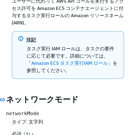
ユーザーに代わって AWS API コールを実行するアク
セス許可を Amazon ECS コンテナエージェントに付
与するタスク実行ロールの Amazon リソースネーム
(ARN)。
注記
タスク実行 IAM ロールは、タスクの要件
に応じて必要です。詳細については、
「
Amazon ECS タスク実行IAM ロール
」を
参照してください。
ネットワークモード
networkMode
タイプ: 文字列
必須: はい