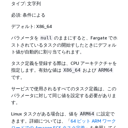
タイプ: 文字列
必須: 条件による
デフォルト: X86_64
パラメータを
のままにすると、Fargate でホ
null
ストされているタスクの開始すしたときにデフォル
ト値が自動的に割り当てられます。
タスク定義を登録する際は、CPU アーキテクチャを
指定します。有効な値は
および
X86_64
ARM64
です。
サービスで使用されるすべてのタスク定義は、この
パラメータに対して同じ値を設定する必要がありま
す。
Linux タスクがある場合は、値を
に設定で
ARM64
きます。詳細については、「
64 ビット ARM ワーク
ロードでの Amazon ECS タスク定義
」を参照してく