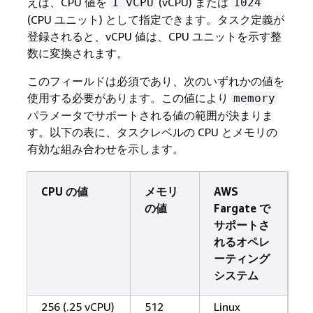
えば、CPU 値を
(vCPU) または
1 vCPU
1024
(CPU ユニット) として指定できます。タスク定義が
登録されると、vCPU 値は、CPU ユニットを示す整
数に変換されます。
このフィールドは必須であり、次のいずれかの値を
使用する必要があります。この値により
memory
パラメータでサポートされる値の範囲が決まりま
す。以下の表に、タスクレベルの CPU とメモリの
有効な組み合わせを示します。
CPU の値
メモリ
AWS
の値
Fargate で
サポートさ
れるオペレ
ーティング
システム
256 (.25 vCPU)
512
Linux