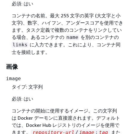
必須: はい
コンテナの名前。最大 255 文字の英字 (大文字と小
文字)、数字、ハイフン、アンダースコアを使用でき
ます。タスク定義で複数のコンテナをリンクしてい
る場合、あるコンテナの
を別のコンテナの
name
に入力できます。これにより、コンテナ同
links
士を接続します。
画像
image
タイプ: 文字列
必須: はい
コンテナの開始に使用するイメージ。この文字列
は Docker デーモンに直接渡されます。デフォルト
では、Docker Hub レジストリのイメージを使用で
きます。
また
repository-url
/
image
:
tag