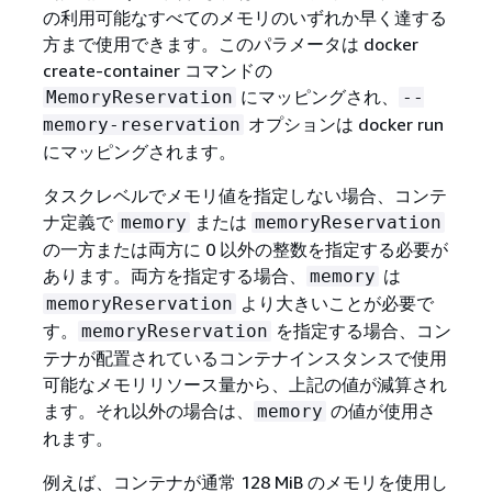
の利用可能なすべてのメモリのいずれか早く達する
方まで使用できます。このパラメータは docker
create-container コマンドの
にマッピングされ、
MemoryReservation
--
オプションは docker run
memory-reservation
にマッピングされます。
タスクレベルでメモリ値を指定しない場合、コンテ
ナ定義で
または
memory
memoryReservation
の一方または両方に 0 以外の整数を指定する必要が
あります。両方を指定する場合、
は
memory
より大きいことが必要で
memoryReservation
す。
を指定する場合、コン
memoryReservation
テナが配置されているコンテナインスタンスで使用
可能なメモリリソース量から、上記の値が減算され
ます。それ以外の場合は、
の値が使用さ
memory
れます。
例えば、コンテナが通常 128 MiB のメモリを使用し