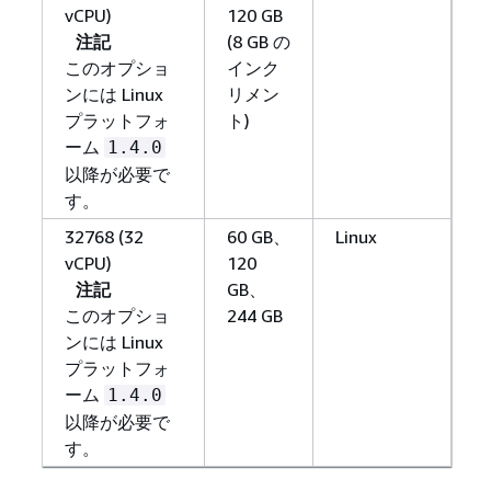
vCPU)
120 GB
注記
(8 GB の
このオプショ
インク
ンには Linux
リメン
プラットフォ
ト)
ーム
1.4.0
以降が必要で
す。
32768 (32
60 GB、
Linux
vCPU)
120
注記
GB、
このオプショ
244 GB
ンには Linux
プラットフォ
ーム
1.4.0
以降が必要で
す。