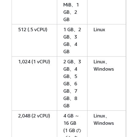
MiB、1
GB、2
GB
512 (.5 vCPU)
1 GB、2
Linux
GB、3
GB、4
GB
1,024 (1 vCPU)
2 GB、3
Linux、
GB、4
Windows
GB、5
GB、6
GB、7
GB、8
GB
2,048 (2 vCPU)
4 GB ～
Linux、
16 GB
Windows
(1 GB の