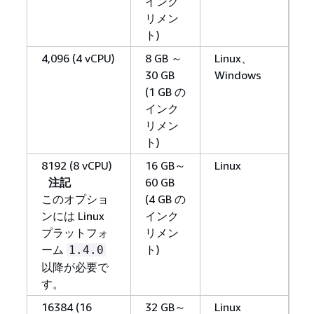
インク
リメン
ト)
4,096 (4 vCPU)
8 GB ～
Linux、
30 GB
Windows
(1 GB の
インク
リメン
ト)
8192 (8 vCPU)
16 GB～
Linux
注記
60 GB
このオプショ
(4 GB の
ンには Linux
インク
プラットフォ
リメン
ーム
ト)
1.4.0
以降が必要で
す。
16384 (16
32 GB～
Linux