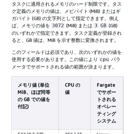
タスクに適用されるメモリのハード制限です。タス
ク定義のメモリの値は、メビバイト (MiB) またはギ
ガバイト (GB) の文字列として指定できます。例え
ば、メモリの値を
(MiB) または
(GB)
3072
3 GB
のいずれかで指定できます。タスク定義が登録され
ると、GB 値は、MiB を示す整数に変換されます。
このフィールドは必須であり、次のいずれかの値を
使用する必要があります。この値により
パラ
cpu
メータでサポートされる値の範囲が決まります。
メモリ値 (単位
CPU の
Fargate
MiB、ほぼ同等
値
でサポー
の GB での値を
トされる
付記)
オペレー
ティング
システム