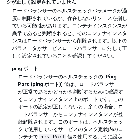
クが正しく設定されていません
ロードバランサーのヘルスチェックパラメータが過
度に制限されているか、存在しないリソースを指し
ている可能性があります。コンテナインスタンスが
異常であると判断されると、そのコンテナインスタ
ンスはロードバランサーから削除されます。以下の
パラメータがサービスロードバランサーに対して正
しく設定されていることを確認してください。
ping ポート
ロードバランサーのヘルスチェックの [
Ping
Port (ping ポート)
] 値は、ロードバランサー
が正常であるかどうかを判断するために確認す
るコンテナインスタンス上のポートです。この
ポートの設定が正しくないと、多くの場合、ロ
ードバランサーからコンテナインスタンスが登
録解除されます。このポートは、ヘルスチェッ
クで使用しているサービスのタスク定義内のコ
ンテナで
値を使用するように設定
hostPort