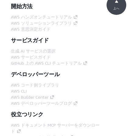
開始方法
上へ
AWS ハンズオンチュートリアル
AWS ソリューションライブラリ
AWS 意思決定ガイド
サービスガイド
生成 AI サービスの選択
AWS サービスガイド
GitHub 上の AWS CLI チュートリアル
デベロッパーツール
AWS コード例ライブラリ
AWS CLI
AWS Builder Center
AWS デベロッパーツールブログ
役立つリンク
AWS ドキュメント MCP サーバーをダウンロー
ド