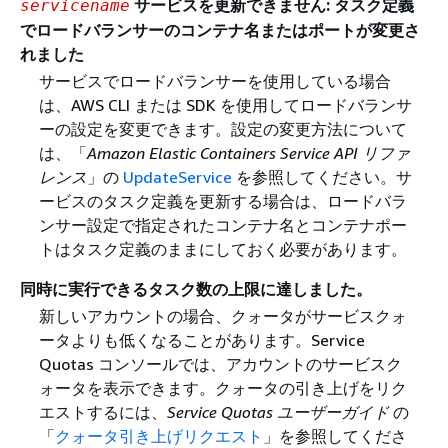
サービスを更新できません
: タスク定義
servicename
でロードバランサーのコンテナ名またはポートが変更さ
れました
サービスでロードバランサーを使用している場合
は、AWS CLI または SDK を使用してロードバランサ
ーの設定を変更できます。設定の変更方法について
は、「
Amazon Elastic Containers Service API リファ
レンス
」の
UpdateService
を参照してください。サ
ービスのタスク定義を更新する場合は、ロードバラ
ンサー設定で指定されたコンテナ名とコンテナポー
トはタスク定義のままにしておく必要があります。
同時に実行できるタスク数の上限に達しました。
新しいアカウントの場合、クォータがサービスクォ
ータよりも低くなることがあります。Service
Quotas コンソールでは、アカウントのサービスク
ォータを表示できます。クォータの引き上げをリク
エストするには、
Service Quotas ユーザーガイド
の
「
クォータ引き上げリクエスト
」を参照してくださ