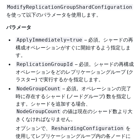
ModifyReplicationGroupShardConfiguration
を使って以下のパラメータを使用します。
パラメータ
– 必須。シャードの再
ApplyImmediately=true
構成オペレーションがすぐに開始するよう指定しま
す。
– 必須。シャードの再構成
ReplicationGroupId
オペレーションをどのレプリケーショングループ (ク
ラスター) で実行するかを指定します。
– 必須。オペレーションの完了
NodeGroupCount
時に存在するシャード (ノードグループ) 数を指定し
ます。シャードを追加する場合、
の値は現在のシャード数より大
NodeGroupCount
きくなければなりません。
オプションで、
を
ReshardingConfiguration
使用してレプリケーショングループ内の各ノードに