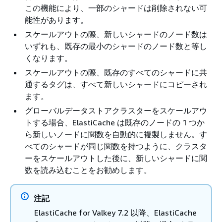
この機能により、一部のシャードは削除されない可
能性があります。
スケールアウトの際、新しいシャードのノード数は
いずれも、既存の最小のシャードのノード数と等し
くなります。
スケールアウトの際、既存のすべてのシャードに共
通するタグは、すべて新しいシャードにコピーされ
ます。
グローバルデータストアクラスターをスケールアウ
トする場合、ElastiCache は既存のノードの 1 つか
ら新しいノードに関数を自動的に複製しません。す
べてのシャードが同じ関数を持つように、クラスタ
ーをスケールアウトした後に、新しいシャードに関
数を読み込むことをお勧めします。
注記
ElastiCache for Valkey 7.2 以降、ElastiCache