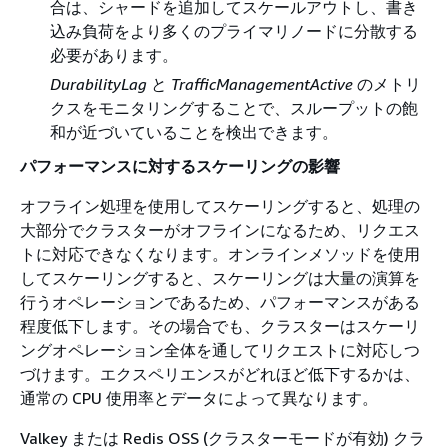
合は、シャードを追加してスケールアウトし、書き
込み負荷をより多くのプライマリノードに分散する
必要があります。
DurabilityLag
と
TrafficManagementActive
のメトリ
クスをモニタリングすることで、スループットの飽
和が近づいていることを検出できます。
パフォーマンスに対するスケーリングの影響
オフライン処理を使用してスケーリングすると、処理の
大部分でクラスターがオフラインになるため、リクエス
トに対応できなくなります。オンラインメソッドを使用
してスケーリングすると、スケーリングは大量の演算を
行うオペレーションであるため、パフォーマンスがある
程度低下します。その場合でも、クラスターはスケーリ
ングオペレーション全体を通してリクエストに対応しつ
づけます。エクスペリエンスがどれほど低下するかは、
通常の CPU 使用率とデータによって異なります。
Valkey または Redis OSS (クラスターモードが有効) クラ