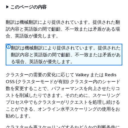
このページの内容
翻訳は機械翻訳により提供されています。提供された翻
訳内容と英語版の間で齟齬、不一致または矛盾がある場
合、英語版が優先します。
翻訳は機械翻訳により提供されています。提供された
翻訳内容と英語版の間で齟齬、不一致または矛盾があ
る場合、英語版が優先します。
クラスターの需要の変化に応じて Valkey または Redis
OSS (クラスターモードが有効) クラスター内のシャード
数を変更することで、パフォーマンスを向上させたりコ
ストを削減したりできます。そのために、スケーリング
プロセス中でもクラスターがリクエストを処理し続ける
ことができる、オンライン水平スケーリングの使用をお
勧めします。
クラスターを再スケーリングするかどうかの判断条件に