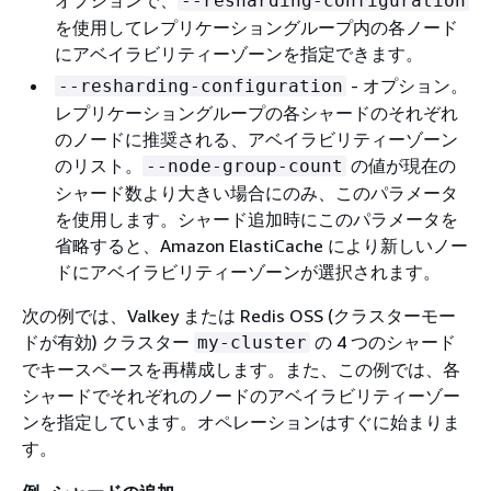
オプションで、
--resharding-configuration
を使用してレプリケーショングループ内の各ノード
にアベイラビリティーゾーンを指定できます。
- オプション。
--resharding-configuration
レプリケーショングループの各シャードのそれぞれ
のノードに推奨される、アベイラビリティーゾーン
のリスト。
の値が現在の
--node-group-count
シャード数より大きい場合にのみ、このパラメータ
を使用します。シャード追加時にこのパラメータを
省略すると、Amazon ElastiCache により新しいノー
ドにアベイラビリティーゾーンが選択されます。
次の例では、Valkey または Redis OSS (クラスターモー
ドが有効) クラスター
の 4 つのシャード
my-cluster
でキースペースを再構成します。また、この例では、各
シャードでそれぞれのノードのアベイラビリティーゾー
ンを指定しています。オペレーションはすぐに始まりま
す。