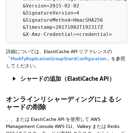
    &Version=2015-02-02

    &SignatureVersion=4

    &SignatureMethod=HmacSHA256

    &Timestamp=20171002T192317Z

    &X-Amz-Credential=<credential>
詳細については、ElastiCache API リファレンスの
「
ModifyReplicationGroupShardConfiguration
」を参照
してください。
シャードの追加（ElastiCache API）
オンラインリシャーディングによるシ
ャードの削除
、、または ElastiCache API を使用して AWS
Management Console AWS CLI、Valkey または Redis