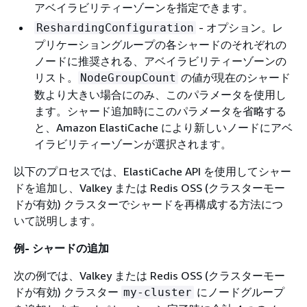
アベイラビリティーゾーンを指定できます。
- オプション。レ
ReshardingConfiguration
プリケーショングループの各シャードのそれぞれの
ノードに推奨される、アベイラビリティーゾーンの
リスト。
の値が現在のシャード
NodeGroupCount
数より大きい場合にのみ、このパラメータを使用し
ます。シャード追加時にこのパラメータを省略する
と、Amazon ElastiCache により新しいノードにアベ
イラビリティーゾーンが選択されます。
以下のプロセスでは、ElastiCache API を使用してシャー
ドを追加し、Valkey または Redis OSS (クラスターモー
ドが有効) クラスターでシャードを再構成する方法につ
いて説明します。
例- シャードの追加
次の例では、Valkey または Redis OSS (クラスターモー
ドが有効) クラスター
にノードグループ
my-cluster