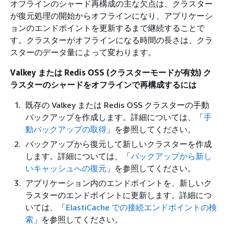
オフラインのシャード再構成の主な欠点は、クラスター
が復元処理の開始からオフラインになり、アプリケーシ
ョンのエンドポイントを更新するまで継続することで
す。クラスターがオフラインになる時間の長さは、クラ
スターのデータ量によって変わります。
Valkey または Redis OSS (クラスターモードが有効) ク
ラスターのシャードをオフラインで再構成するには
既存の Valkey または Redis OSS クラスターの手動
バックアップを作成します。詳細については、「
手
動バックアップの取得
」を参照してください。
バックアップから復元して新しいクラスターを作成
します。詳細については、「
バックアップから新し
いキャッシュへの復元
」を参照してください。
アプリケーション内のエンドポイントを、新しいク
ラスターのエンドポイントに更新します。詳細につ
いては、「
ElastiCache での接続エンドポイントの検
索
」を参照してください。