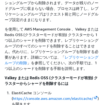
ショングループから削除されます。データが残りのノー
ドグループに収まらない場合、プロセスは終了し、レプ
リケーショングループはリクエスト前と同じノードグル
ープ設定のままになります。
を使用して AWS Management Console 、Valkey または
Redis OSS (クラスターモードが有効) クラスターから 1
つ以上のシャードを削除できます。レプリケーショング
ループのすべてのシャードを削除することはできませ
ん。代わりに、レプリケーショングループを削除する必
要があります。詳細については、「
レプリケーショング
ループの削除
」を参照してください。次の手順では、1
つ以上のシャードを削除する手順を説明します。
Valkey または Redis OSS (クラスターモードが有効) ク
ラスターからシャードを削除するには
ElastiCache コンソール
(
https://console.aws.amazon.com/elasticache/
)
を開きます。