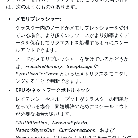
は、次のようなものがあります。
メモリプレッシャー:
クラスター内のノードがメモリプレッシャーを受け
ている場合、より多くのリソースがより効率よくデ
ータを保存してリクエストを処理するようにスケー
ルアウトできます。
ノードがメモリプレッシャーを受けているかどうか
は、
FreeableMemory
、
SwapUsage
や
BytesUsedForCache
といったメトリクスをモニタリ
ングすることで判断できます。
CPU やネットワークボトルネック:
レイテンシーやスループットがクラスターの問題と
なっている場合、問題解決のためにスケールアウト
が必要な場合があります。
CPUUtilization
、
NetworkBytesIn
、
NetworkBytesOut
、
CurrConnections
、および
NewConnections
といったメトリクスをモニタリング