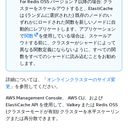
for Redis OSS バージョン 7 以降の場合: クラ
スターをスケールアウトすると、ElastiCache
は (ランダムに選択された) 既存のノードのい
ずれかにロードされた関数を新しいノードに自
動的にレプリケートします。アプリケーション
で
関数
を使用している場合は、スケールア
ウトする前に、クラスターがシャードによって
異なる関数定義にならないように、すべての関
数をすべてのシャードに読み込むことをお勧め
します。
詳細については、「
オンラインクラスターのサイズ変
更
」を参照してください。
AWS Management Console、 AWS CLI、および
ElastiCache API を使用して、Valkey または Redis OSS
(クラスターモードが有効) クラスターを水平スケーリン
グまたは再分散できます。