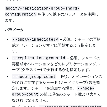
modify-replication-group-shard-
を使って以下のパラメータを使用し
configuration
ます。
パラメータ
– 必須。シャードの再構
--apply-immediately
成オペレーションがすぐに開始するよう指定しま
す。
– 必須。シャードの
--replication-group-id
再構成オペレーションをどのレプリケーショングル
ープ (クラスター) で実行するかを指定します。
– 必須。オペレーションの
--node-group-count
完了時に存在するシャード (ノードグループ) 数を指
定します。シャードを追加する場合、
--node-
の値は現在のシャード数より大きく
group-count
なければなりません。