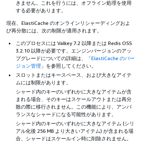
きません。これを行うには、オフライン処理を使用
する必要があります。
現在、ElastiCache のオンラインリシャーディングおよ
び再分散には、次の制限が適用されます。
このプロセスには Valkey 7.2 以降または Redis OSS
3.2.10 以降が必要です。エンジンバージョンのアッ
プグレードについての詳細は、「
ElastiCache のバー
ジョン管理
」を参照してください。
スロットまたはキースペース、および大きなアイテ
ムには制限があります。
シャード内のキーのいずれかに大きなアイテムが含
まれる場合、そのキーはスケールアウトまたは再分
散の際に移行されません。この機能により、アンバ
ランスなシャードになる可能性があります。
シャード内のキーのいずれかに大きなアイテム (シリ
アル化後 256 MB より大きいアイテム) が含まれる場
合、シャードはスケールイン時に削除されません。