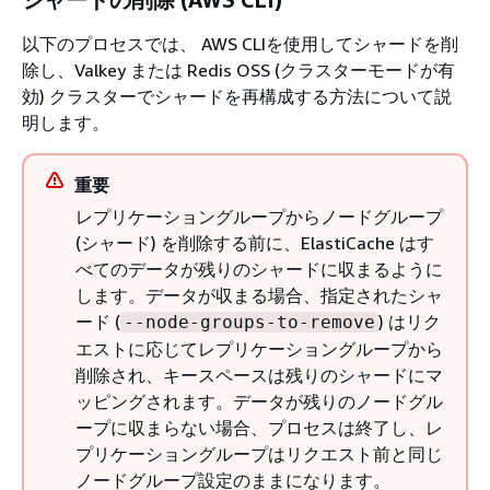
以下のプロセスでは、 AWS CLIを使用してシャードを削
除し、Valkey または Redis OSS (クラスターモードが有
効) クラスターでシャードを再構成する方法について説
明します。
重要
レプリケーショングループからノードグループ
(シャード) を削除する前に、ElastiCache はす
べてのデータが残りのシャードに収まるように
します。データが収まる場合、指定されたシャ
ード (
) はリク
--node-groups-to-remove
エストに応じてレプリケーショングループから
削除され、キースペースは残りのシャードにマ
ッピングされます。データが残りのノードグル
ープに収まらない場合、プロセスは終了し、レ
プリケーショングループはリクエスト前と同じ
ノードグループ設定のままになります。