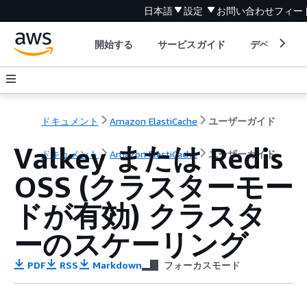
日本語
設定
お問い合わせ
フィー
開始する
サービスガイド
デベロッパ
ドキュメント
Amazon ElastiCache
ユーザーガイド
Valkey または Redis
ドキュメント
Amazon ElastiCache
ユーザーガイド
OSS (クラスターモー
ドが有効) クラスタ
ーのスケーリング
PDF
RSS
Markdown
フォーカスモード