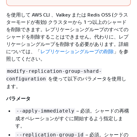
を使用して AWS CLI 、Valkey または Redis OSS (クラス
ターモードが有効) クラスターから 1 つ以上のシャード
を削除できます。レプリケーショングループのすべての
シャードを削除することはできません。代わりに、レプ
リケーショングループを削除する必要があります。詳細
については、「
レプリケーショングループの削除
」を参
照してください。
modify-replication-group-shard-
を使って以下のパラメータを使用し
configuration
ます。
パラメータ
– 必須。シャードの再構
--apply-immediately
成オペレーションがすぐに開始するよう指定しま
す。
– 必須。シャードの
--replication-group-id