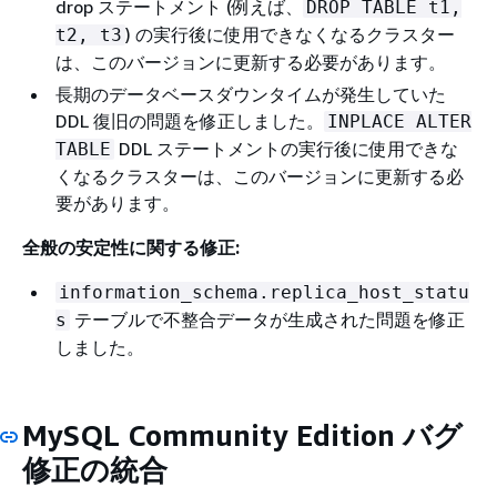
drop ステートメント (例えば、
DROP TABLE t1,
) の実行後に使用できなくなるクラスター
t2, t3
は、このバージョンに更新する必要があります。
長期のデータベースダウンタイムが発生していた
DDL 復旧の問題を修正しました。
INPLACE ALTER
DDL ステートメントの実行後に使用できな
TABLE
くなるクラスターは、このバージョンに更新する必
要があります。
全般の安定性に関する修正:
information_schema.replica_host_statu
テーブルで不整合データが生成された問題を修正
s
しました。
MySQL Community Edition バグ
修正の統合