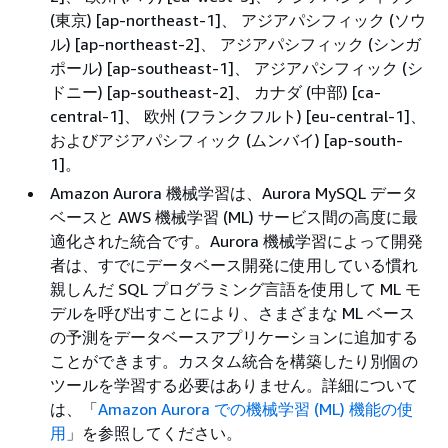
(東京) [ap-northeast-1]、 アジアパシフィック (ソウ
ル) [ap-northeast-2]、 アジアパシフィック (シンガ
ポール) [ap-southeast-1]、 アジアパシフィック (シ
ドニー) [ap-southeast-2]、 カナダ (中部) [ca-
central-1]、 欧州 (フランクフルト) [eu-central-1]、
およびアジアパシフィック (ムンバイ) [ap-south-
1]。
Amazon Aurora 機械学習は、Aurora MySQL データ
ベースと AWS 機械学習 (ML) サービス間の高度に最
適化された統合です。Aurora 機械学習によって開発
者は、すでにデータベース開発に使用している慣れ
親しんだ SQL プログラミング言語を使用して ML モ
デルを呼び出すことにより、さまざまな ML ベース
の予測をデータベースアプリケーションに追加する
ことができます。カスタム統合を構築したり別個の
ツールを学習する必要はありません。詳細について
は、「
Amazon Aurora での機械学習 (ML) 機能の使
用
」を参照してください。