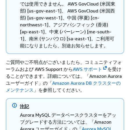
では使用できません。 AWS GovCloud (米国東
部) [us-gov-east-1]、 AWS GovCloud (米国西
部) [us-gov-west-1]、中国 (寧夏) [cn-
northwest-1]、アジアパシフィック (香港)
[ap-east-1]、中東 (バーレーン) [me-south-
1]、南米 (サンパウロ) [sa-east-1]。ご利用可
能になりましたら、別途お知らせします。
ご質問やご不明点がございましたら、コミュニティフォ
ーラムおよび AWS Support から
AWS サポート
を受け
ることができます。詳細については、「
Amazon Aurora
ユーザーガイド」の「
Amazon Aurora DB クラスターの
メンテナンス
」を参照してください。
注記
Aurora MySQL データベースクラスターをアッ
プグレードする方法については、「
Amazon
Aurora ユーザーガイド」の「
Aurora MySQL