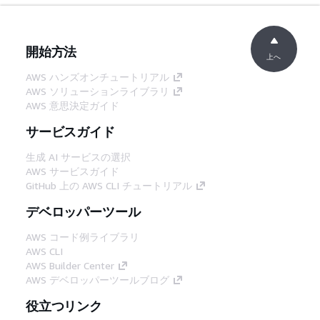
開始方法
上へ
AWS ハンズオンチュートリアル
AWS ソリューションライブラリ
AWS 意思決定ガイド
サービスガイド
生成 AI サービスの選択
AWS サービスガイド
GitHub 上の AWS CLI チュートリアル
デベロッパーツール
AWS コード例ライブラリ
AWS CLI
AWS Builder Center
AWS デベロッパーツールブログ
役立つリンク