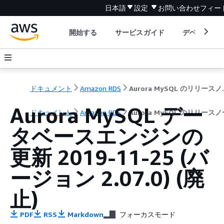
日本語
設定
お問い合わせ
フィー
開始する
サービスガイド
デベロッパ
ドキュメント
Amazon RDS
Aurora
Aurora MySQL デー
ドキュメント
Amazon RDS
Aurora MySQL のリリース
タベースエンジンの
更新 2019-11-25 (バ
ージョン 2.07.0) (廃
止)
PDF
RSS
Markdown
フォーカスモード