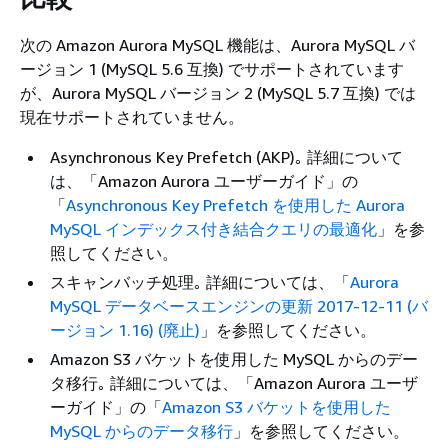
次の Amazon Aurora MySQL 機能は、Aurora MySQL バ
ージョン 1 (MySQL 5.6 互換) でサポートされています
が、Aurora MySQL バージョン 2 (MySQL 5.7 互換) では
現在サポートされていません。
Asynchronous Key Prefetch (AKP)｡ 詳細について
は、「
Amazon Aurora ユーザーガイド」の
「
Asynchronous Key Prefetch を使用した Aurora
MySQL インデックス付き結合クエリの最適化
」を参
照してください。
スキャンバッチ処理｡ 詳細については、「
Aurora
MySQL データベースエンジンの更新 2017-12-11 (バ
ージョン 1.16) (廃止)
」を参照してください。
Amazon S3 バケットを使用した MySQL からのデー
タ移行｡ 詳細については、「
Amazon Aurora ユーザ
ーガイド」の「
Amazon S3 バケットを使用した
MySQL からのデータ移行
」を参照してください。