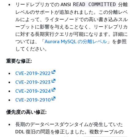
リードレプリカでの ANSI
分離
READ COMMITTED
レベルのサポートが追加されました。この分離レベ
ルによって、ライターノードでの高い書き込みスル
ープットに影響を与えることなく、リードレプリカ
に対する長期実行クエリが可能になります。詳細に
ついては、「
Aurora MySQL の分離レベル
」を参照
してください。
重要な修正:
CVE-2019-2922
CVE-2019-2923
CVE-2019-2924
CVE-2019-2910
優先度の高い修正:
長期のデータベースダウンタイムが発生していた
DDL 復旧の問題を修正しました。複数テーブルの