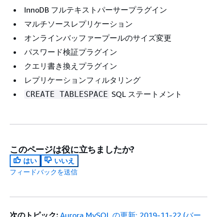
InnoDB フルテキストパーサープラグイン
マルチソースレプリケーション
オンラインバッファープールのサイズ変更
パスワード検証プラグイン
クエリ書き換えプラグイン
レプリケーションフィルタリング
SQL ステートメント
CREATE TABLESPACE
このページは役に立ちましたか?
はい
いいえ
フィードバックを送信
次のトピック:
Aurora MySQL の更新: 2019-11-22 (バー