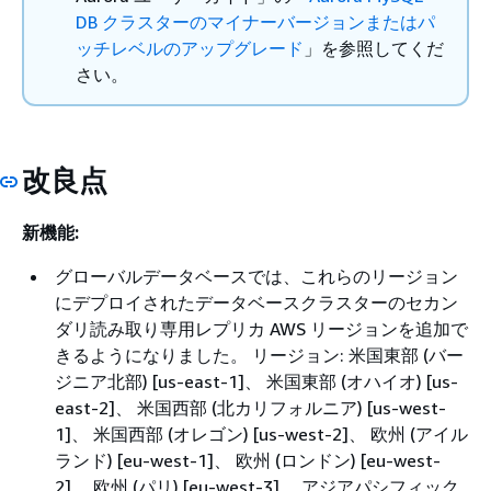
DB クラスターのマイナーバージョンまたはパ
ッチレベルのアップグレード
」を参照してくだ
さい。
改良点
新機能:
グローバルデータベースでは、これらのリージョン
にデプロイされたデータベースクラスターのセカン
ダリ読み取り専用レプリカ AWS リージョンを追加で
きるようになりました。 リージョン: 米国東部 (バー
ジニア北部) [us-east-1]、 米国東部 (オハイオ) [us-
east-2]、 米国西部 (北カリフォルニア) [us-west-
1]、 米国西部 (オレゴン) [us-west-2]、 欧州 (アイル
ランド) [eu-west-1]、 欧州 (ロンドン) [eu-west-
2]、 欧州 (パリ) [eu-west-3]、 アジアパシフィック