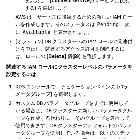
を入力し、
[Connect service]
(サービスに接続
する) を選択します。
AWS は、サービスに接続するための新しい IAM ロー
ルを作成します。そのステータスは
、次
Pending
に
と表示されます。
Available
(オプション) DB クラスターへの IAM ロールの関連付
けを中止し、関連するアクセス許可を削除するに
は、ロールの
[Delete]
(削除) を選択します。
関連する IAM ロールにクラスターレベルのパラメータを
設定するには
RDS コンソールで、ナビゲーションペインの [
パラ
メータグループ
] を選択します。
カスタム DB パラメータグループをすでに使用して
いる場合は、DB クラスターの新しいパラメータグル
ープを作成する代わりに、そのグループを選択して
使用できます。DB クラスターのデフォルトのパラメ
ータグループを使用している場合は、以下のステッ