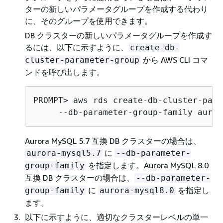
ターの新しいパラメータグループを作成する代わり
に、そのグループを使用できます。
DB クラスターの新しいパラメータグループを作成す
るには、以下に示すように、
create-db-
から AWS CLI コマ
cluster-parameter-group
ンドを呼び出します。
PROMPT> aws rds create-db-cluster-para
     --db-parameter-group-family auror
Aurora MySQL 5.7 互換 DB クラスターの場合は、
に
aurora-mysql5.7
--db-parameter-
を指定します。Aurora MySQL 8.0
group-family
互換 DB クラスターの場合は、
--db-parameter-
に
を指定し
group-family
aurora-mysql8.0
ます。
以下に示すように、適切なクラスターレベルの単一