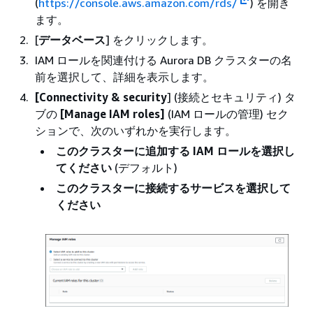
(
https://console.aws.amazon.com/rds/
) を開き
ます。
[
データベース
] をクリックします。
IAM ロールを関連付ける Aurora DB クラスターの名
前を選択して、詳細を表示します。
[Connectivity & security
] (接続とセキュリティ) タ
ブの
[Manage IAM roles]
(IAM ロールの管理) セク
ションで、次のいずれかを実行します。
このクラスターに追加する IAM ロールを選択し
てください
(デフォルト)
このクラスターに接続するサービスを選択して
ください