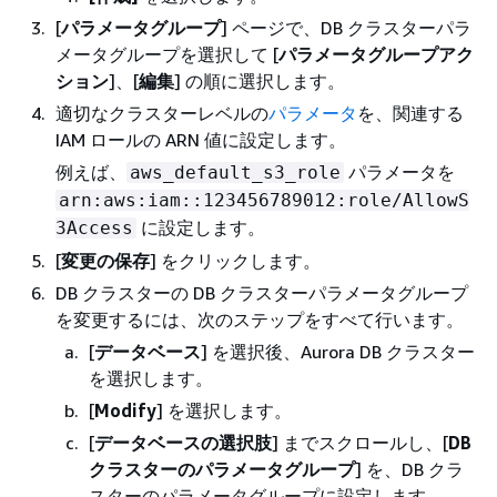
[
パラメータグループ
] ページで、DB クラスターパラ
メータグループを選択して [
パラメータグループアク
ション
]、[
編集
] の順に選択します。
適切なクラスターレベルの
パラメータ
を、関連する
IAM ロールの ARN 値に設定します。
例えば、
パラメータを
aws_default_s3_role
arn:aws:iam::123456789012:role/AllowS
に設定します。
3Access
[
変更の保存
] をクリックします。
DB クラスターの DB クラスターパラメータグループ
を変更するには、次のステップをすべて行います。
[
データベース
] を選択後、Aurora DB クラスター
を選択します。
[
Modify
] を選択します。
[
データベースの選択肢
] までスクロールし、[
DB
クラスターのパラメータグループ
] を、DB クラ
スターのパラメータグループに設定します。