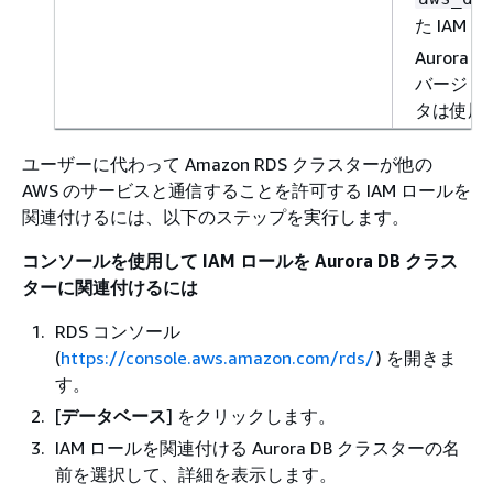
た IAM
Aurora
バージョン
タは使用
ユーザーに代わって Amazon RDS クラスターが他の
AWS のサービスと通信することを許可する IAM ロールを
関連付けるには、以下のステップを実行します。
コンソールを使用して IAM ロールを Aurora DB クラス
ターに関連付けるには
RDS コンソール
(
https://console.aws.amazon.com/rds/
) を開きま
す。
[
データベース
] をクリックします。
IAM ロールを関連付ける Aurora DB クラスターの名
前を選択して、詳細を表示します。