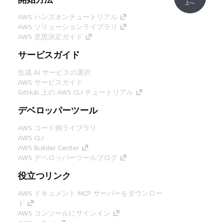
上へ
AWS ハンズオンチュートリアル
AWS ソリューションライブラリ
AWS 意思決定ガイド
サービスガイド
生成 AI サービスの選択
AWS サービスガイド
GitHub 上の AWS CLI チュートリアル
デベロッパーツール
AWS コード例ライブラリ
AWS CLI
AWS Builder Center
AWS デベロッパーツールブログ
役立つリンク
AWS ドキュメント MCP サーバーをダウンロー
ド
AWS コンソールにサインイン