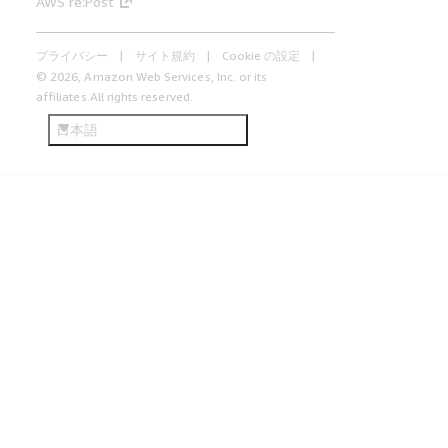
AWS re:Post
プライバシー
サイト規約
Cookie の設定
© 2026, Amazon Web Services, Inc. or its
affiliates.All rights reserved.
日本語