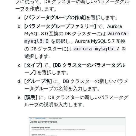
プに従って、DB クラスターの新しいパラメータグル
ープを作成します。
[
パラメータグループの作成
]を選択します。
[パラメータグループファミリー]
で、Aurora
MySQL 8.0 互換の DB クラスターには
aurora-
を選択し、Aurora MySQL 5.7 互換
mysql8.0
の DB クラスターには
を
aurora-mysql5.7
選択します｡
[
タイプ
] で、[
DB クラスターのパラメータグル
ープ
] を選択します。
[
グループ名
] に、DB クラスターの新しいパラメ
ータグループの名前を入力します。
[
説明
] に、DB クラスターの新しいパラメータグ
ループの説明を入力します。