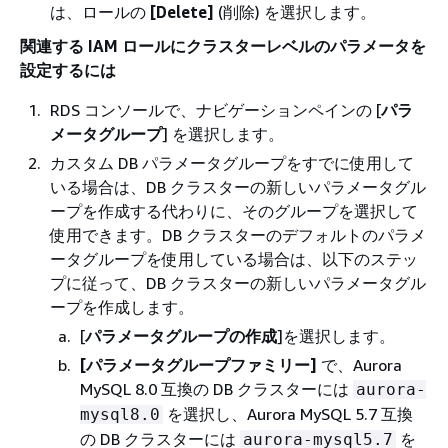
は、ロールの
[Delete]
(削除) を選択します。
関連する IAM ロールにクラスターレベルのパラメータを
設定するには
RDS コンソールで、ナビゲーションペインの [
パラ
メータグループ
] を選択します。
カスタム DB パラメータグループをすでに使用して
いる場合は、DB クラスターの新しいパラメータグル
ープを作成する代わりに、そのグループを選択して
使用できます。DB クラスターのデフォルトのパラメ
ータグループを使用している場合は、以下のステッ
プに従って、DB クラスターの新しいパラメータグル
ープを作成します。
[
パラメータグループの作成
]を選択します。
[パラメータグループファミリー]
で、Aurora
MySQL 8.0 互換の DB クラスターには
aurora-
を選択し、Aurora MySQL 5.7 互換
mysql8.0
の DB クラスターには
を
aurora-mysql5.7