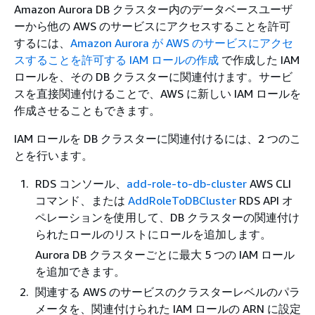
Amazon Aurora DB クラスター内のデータベースユーザ
ーから他の AWS のサービスにアクセスすることを許可
するには、
Amazon Aurora が AWS のサービスにアクセ
スすることを許可する IAM ロールの作成
で作成した IAM
ロールを、その DB クラスターに関連付けます。サービ
スを直接関連付けることで、AWS に新しい IAM ロールを
作成させることもできます。
IAM ロールを DB クラスターに関連付けるには、2 つのこ
とを行います。
RDS コンソール、
add-role-to-db-cluster
AWS CLI
コマンド、または
AddRoleToDBCluster
RDS API オ
ペレーションを使用して、DB クラスターの関連付け
られたロールのリストにロールを追加します。
Aurora DB クラスターごとに最大 5 つの IAM ロール
を追加できます。
関連する AWS のサービスのクラスターレベルのパラ
メータを、関連付けられた IAM ロールの ARN に設定