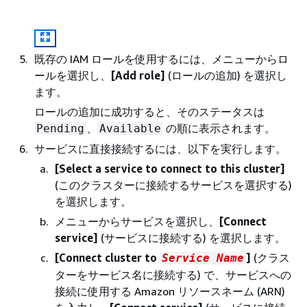
既存の IAM ロールを使用するには、メニューからロ
ールを選択し、
[Add role]
(ロールの追加) を選択し
ます。
ロールの追加に成功すると、そのステータスは
、
の順に表示されます。
Pending
Available
サービスに直接接続するには、以下を実行します。
[Select a service to connect to this cluster]
(このクラスターに接続するサービスを選択する)
を選択します。
メニューからサービスを選択し、
[Connect
service]
(サービスに接続する) を選択します。
[Connect cluster to
]
(クラス
Service Name
ターをサービス名に接続する) で、サービスへの
接続に使用する Amazon リソースネーム (ARN)