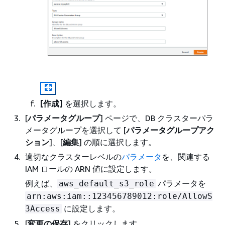
[作成]
を選択します。
[
パラメータグループ
] ページで、DB クラスターパラ
メータグループを選択して [
パラメータグループアク
ション
]、[
編集
] の順に選択します。
適切なクラスターレベルの
パラメータ
を、関連する
IAM ロールの ARN 値に設定します。
例えば、
パラメータを
aws_default_s3_role
arn:aws:iam::123456789012:role/AllowS
に設定します。
3Access
[
変更の保存
] をクリックします。