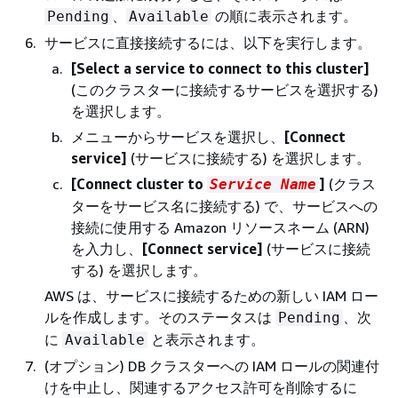
、
の順に表示されます。
Pending
Available
サービスに直接接続するには、以下を実行します。
[Select a service to connect to this cluster]
(このクラスターに接続するサービスを選択する)
を選択します。
メニューからサービスを選択し、
[Connect
service]
(サービスに接続する) を選択します。
[Connect cluster to
]
(クラス
Service Name
ターをサービス名に接続する) で、サービスへの
接続に使用する Amazon リソースネーム (ARN)
を入力し、
[Connect service]
(サービスに接続
する) を選択します。
AWS は、サービスに接続するための新しい IAM ロー
ルを作成します。そのステータスは
、次
Pending
に
と表示されます。
Available
(オプション) DB クラスターへの IAM ロールの関連付
けを中止し、関連するアクセス許可を削除するに