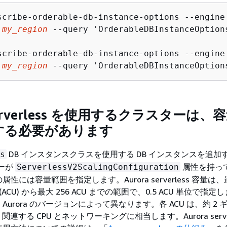
scribe-orderable-db-instance-options --engine
 
my_region
 --query 'OrderableDBInstanceOption
scribe-orderable-db-instance-options --engine
 
my_region
 --query 'OrderableDBInstanceOption
 serverless を使用するクラスターは、
する必要があります
DB インスタンスクラスを使用する DB インスタンスを追加
s
ターが
属性を持っ
ServerlessV2ScalingConfiguration
性には容量範囲を指定します。Aurora serverless 容量は、
位 (ACU) から最大 256 ACU までの範囲で、0.5 ACU 単位で指
urora のバージョンによって異なります。各 ACU は、約 2 
 と、関連する CPU とネットワーキングに相当します。Aurora server