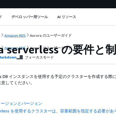
ド
デベロッパー用ツール
AI リソース
ト
Amazon RDS
Aurora のユーザーガイド
ra serverless の要件と
ト
Amazon RDS
Aurora のユーザーガイド
arkdown
フォーカスモード
rverless DB インスタンスを使用する予定のクラスターを作成する
注意してください。
リージョンとバージョン
serverless を使用するクラスターは、容量範囲を指定する必要が