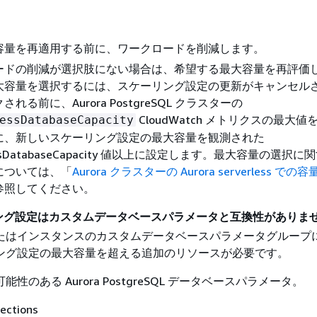
容量を再適用する前に、ワークロードを削減します。
ードの削減が選択肢にない場合は、希望する最大容量を再評価
大容量を選択するには、スケーリング設定の更新がキャンセル
れる前に、Aurora PostgreSQL クラスターの
CloudWatch メトリクスの最大値
essDatabaseCapacity
に、新しいスケーリング設定の最大容量を観測された
lessDatabaseCapacity 値以上に設定します。最大容量の選択に
については、「
Aurora クラスターの Aurora serverless で
参照してください。
ング設定はカスタムデータベースパラメータと互換性がありま
たはインスタンスのカスタムデータベースパラメータグループ
ング設定の最大容量を超える追加のリソースが必要です。
性のある Aurora PostgreSQL データベースパラメータ。
ections