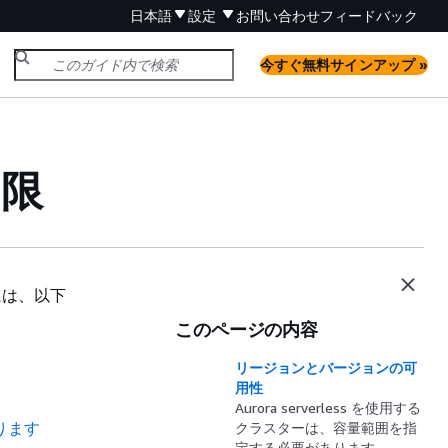
日本語
設定
お問い合わせ
フィードバック
今すぐ無料サインアップ »
制限
際には、以下
このページの内容
リージョンとバージョンの可
用性
Aurora serverless を使用する
あります
クラスターは、容量範囲を指
定する必要があります