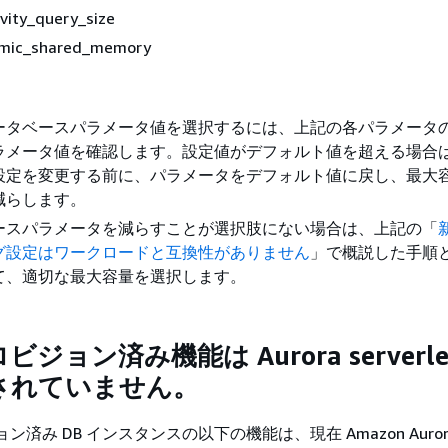
ivity_query_size
mic_shared_memory
ータベースパラメータ値を選択するには、上記の各パラメータ
ラメータ値を確認します。設定値がデフォルト値を超える場合
設定を変更する前に、パラメータをデフォルト値に戻し、最大
減らします。
ースパラメータを減らすことが選択肢にない場合は、上記の「
グ設定はワークロードと互換性がありません
」で概説した手順
て、適切な最大容量を選択します。
ジョン済み機能は Aurora serverle
されていません。
ジョン済み DB インスタンスの以下の機能は、現在 Amazon Auror