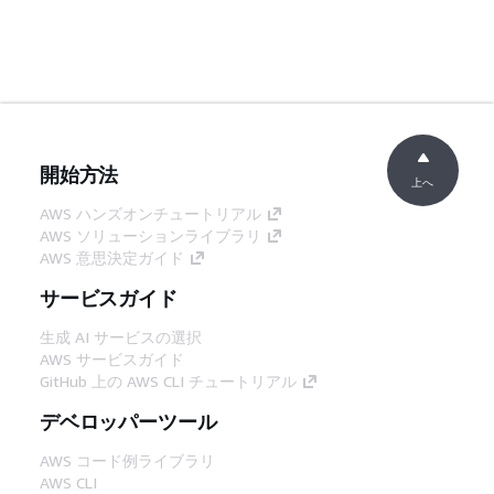
開始方法
上へ
AWS ハンズオンチュートリアル
AWS ソリューションライブラリ
AWS 意思決定ガイド
サービスガイド
生成 AI サービスの選択
AWS サービスガイド
GitHub 上の AWS CLI チュートリアル
デベロッパーツール
AWS コード例ライブラリ
AWS CLI