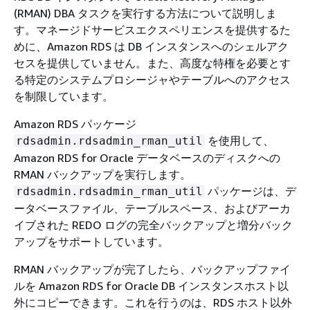
(RMAN) DBA タスクを実行する方法について説明しま
す。マネージドサービスエクスペリエンスを提供するた
めに、Amazon RDS は DB インスタンスへのシェルアク
セスを提供していません。また、高度な特権を必要とす
る特定のシステムプロシージャやテーブルへのアクセス
を制限しています。
Amazon RDS パッケージ
を使用して、
rdsadmin.rdsadmin_rman_util
Amazon RDS for Oracle データベースのディスクへの
RMAN バックアップを実行します。
パッケージは、デ
rdsadmin.rdsadmin_rman_util
ータベースファイル、テーブルスペース、およびアーカ
イブされた REDO ログの完全バックアップと増分バック
アップをサポートしています。
RMAN バックアップが完了したら、バックアップファイ
ルを Amazon RDS for Oracle DB インスタンスホスト以
外にコピーできます。これを行うのは、RDS ホスト以外