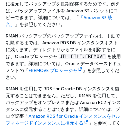
に復元してバックアップを長期保存するためです。例え
ば、バックアップファイルを Amazon S3 バケットにコ
ピーできます。詳細については、「
「Amazon S3 統
合」
」を参照してください。
RMAN バックアップのバックアップファイルは、手動で
削除するまでは、Amazon RDS DB インスタンスホスト
に残ります。ディレクトリからファイルを削除するに
は、Oracle プロシージャ
を使用
UTL_FILE.FREMOVE
できます。詳細については、Oracle データベースドキュ
メントの「
FREMOVE プロシージャ
」を参照してくだ
さい。
RMAN を使用して RDS for Oracle DB インスタンスを復
元することはできません。ただし、RMAN を使用して、
バックアップをオンプレミスまたは Amazon EC2 インス
タンスに復元することはできます。詳細については、ブ
ログ記事「
Amazon RDS for Oracle インスタンスをセル
フマネージドインスタンスに復元する
」を参照してく