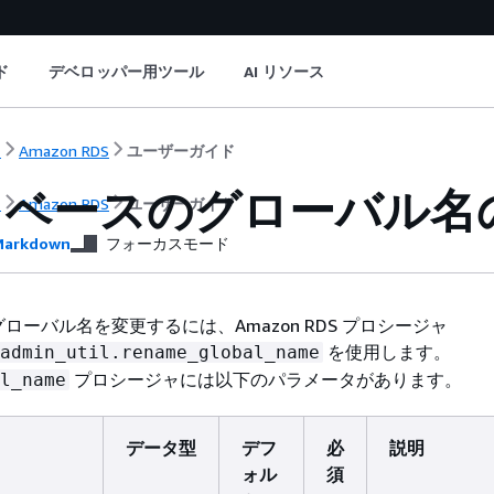
ド
デベロッパー用ツール
AI リソース
ト
Amazon RDS
ユーザーガイド
タベースのグローバル名
ト
Amazon RDS
ユーザーガイド
arkdown
フォーカスモード
ローバル名を変更するには、Amazon RDS プロシージャ
を使用します。
admin_util.rename_global_name
プロシージャには以下のパラメータがあります。
l_name
データ型
デフ
必
説明
ォル
須