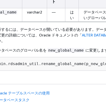
ト
varchar2
—
は
データベー
al_name
い
いグローバ
行するには、データベースが開いている必要があります。デー
更の詳細については、Oracle ドキュメントの「
ALTER DATAB
い。
ータベースのグローバル名を
に変更しま
new_global_name
min.rdsadmin_util.rename_global_name(p_new_gl
racle テーブルスペースの使用
ータベースタスク