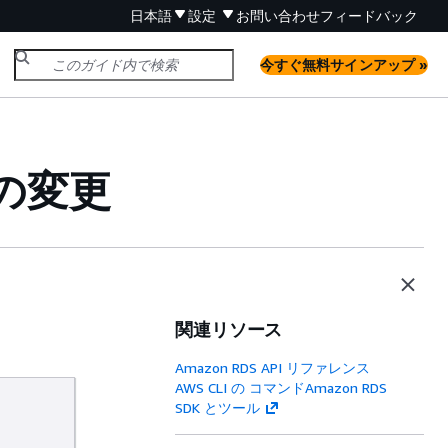
日本語
設定
お問い合わせ
フィードバック
今すぐ無料サインアップ »
の変更
関連リソース
Amazon RDS API リファレンス
AWS CLI の コマンドAmazon RDS
SDK とツール