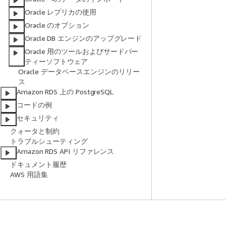
Oracle レプリカの使用
Oracle のオプション
Oracle DB エンジンのアップグレード
Oracle 用のツールおよびサードパー
ティーソフトウェア
Oracle データベースエンジンのリリー
ス
Amazon RDS 上の PostgreSQL
コードの例
セキュリティ
クォータと制約
トラブルシューティング
Amazon RDS API リファレンス
ドキュメント履歴
AWS 用語集