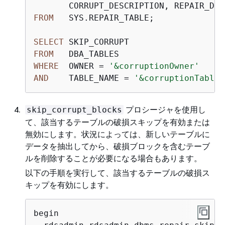
FROM
   SYS.REPAIR_TABLE;

SELECT
FROM
WHERE
  OWNER 
=
'&corruptionOwner'
AND
    TABLE_NAME 
=
'&corruptionTable'
プロシージャを使用し
skip_corrupt_blocks
て、該当するテーブルの破損スキップを有効または
無効にします。状況によっては、新しいテーブルに
データを抽出してから、破損ブロックを含むテーブ
ルを削除することが必要になる場合もあります。
以下の手順を実行して、該当するテーブルの破損ス
キップを有効にします。
begin
