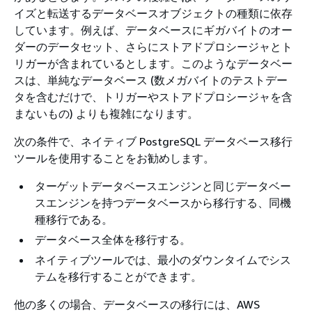
イズと転送するデータベースオブジェクトの種類に依存
しています。例えば、データベースにギガバイトのオー
ダーのデータセット、さらにストアドプロシージャとト
リガーが含まれているとします。このようなデータベー
スは、単純なデータベース (数メガバイトのテストデー
タを含むだけで、トリガーやストアドプロシージャを含
まないもの) よりも複雑になります。
次の条件で、ネイティブ PostgreSQL データベース移行
ツールを使用することをお勧めします。
ターゲットデータベースエンジンと同じデータベー
スエンジンを持つデータベースから移行する、同機
種移行である。
データベース全体を移行する。
ネイティブツールでは、最小のダウンタイムでシス
テムを移行することができます。
他の多くの場合、データベースの移行には、AWS