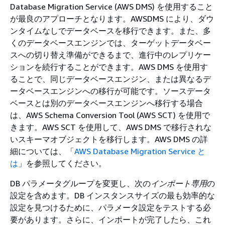
Database Migration Service (AWS DMS) を使用すること
が最良のアプローチとなります。AWSDMS により、ダウ
ンタイムなしでデータベースを移行できます。また、多
くのデータベースエンジンでは、ターゲットデータベー
スへの切り替え準備ができるまで、進行中のレプリケー
ションを続行することができます。AWS DMS を使用す
ることで、同じデータベースエンジン、または異なるデ
ータベースエンジンへの移行が可能です。ソースデータ
ベースとは別のデータベースエンジンへ移行する場合
は、AWS Schema Conversion Tool (AWS SCT) を使用で
きます。AWS SCT を使用して、AWS DMS で移行されな
いスキーマオブジェクトを移行します。AWS DMS の詳
細については、「
AWS Database Migration Service と
は
」を参照してください。
DB パラメータグループを変更し、次の
インポート専用
の
設定を含めます。DB インスタンスサイズの最も効率的な
設定を見つけるために、パラメータ設定をテストする必
要があります。さらに、インポートが完了したら、これ