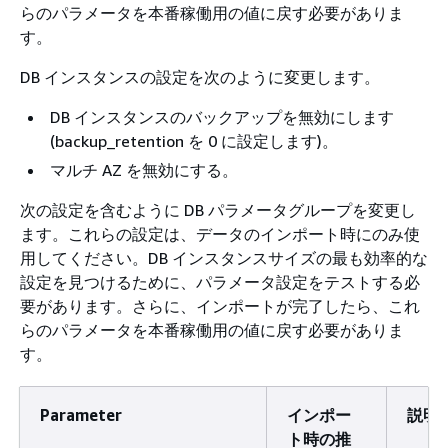
らのパラメータを本番稼働用の値に戻す必要がありま
す。
DB インスタンスの設定を次のように変更します。
DB インスタンスのバックアップを無効にします
(backup_retention を 0 に設定します)。
マルチ AZ を無効にする。
次の設定を含むように DB パラメータグループを変更し
ます。これらの設定は、データのインポート時にのみ使
用してください。DB インスタンスサイズの最も効率的な
設定を見つけるために、パラメータ設定をテストする必
要があります。さらに、インポートが完了したら、これ
らのパラメータを本番稼働用の値に戻す必要がありま
す。
Parameter
インポー
説明
ト時の推