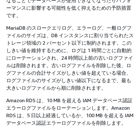
なることでデータベースが使用できなくなったりパフォ
ーマンスに影響する可能性を低く抑えるための予防措置
です。
MariaDB のスロークエリログ、エラーログ、一般ログフ
ァイルのサイズは、DB インスタンスに割り当てられたス
トレージ領域の 2 パーセント以下に制約されます。この
しきい値を維持するために、ログは 1 時間ごとに自動的
にローテーションされ、24 時間以上前の古いログファイ
ルは削除されます。古いログファイルを削除した後、ロ
グファイルの合計サイズがしきい値を超えている場合、
ログファイルのサイズがしきい値以下になるまで、最も
大きいログファイルから順に削除されます。
Amazon RDS は、10 MB を超える IAM データベース認証
エラーログファイルをローテーションします。Amazon
RDS は、5 日以上経過しているか、100 MB を超える IAM
データベース認証エラーログファイルを削除します。