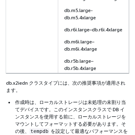
db.m5.large-
db.m5.4xlarge
db.r6i.large–db.r6i.4xlarge
db.m6i.large–
db.m6i.4xlarge
db.r5b.large–
db.r5b.4xlarge
db.x2iedn クラスタイプには、次の推奨事項が適用され
ます。
作成時は、ローカルストレージは未処理の未割り当
てデバイスです。このインスタンスクラスで DB イ
ンスタンスを使用する前に、ローカルストレージを
マウントしてフォーマットする必要があります。そ
の後、
を設定して最適なパフォーマンスを
tempdb