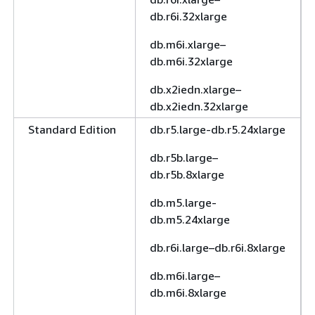
db.r6i.32xlarge
db.m6i.xlarge–
db.m6i.32xlarge
db.x2iedn.xlarge–
db.x2iedn.32xlarge
Standard Edition
db.r5.large-db.r5.24xlarge
db.r5b.large–
db.r5b.8xlarge
db.m5.large-
db.m5.24xlarge
db.r6i.large–db.r6i.8xlarge
db.m6i.large–
db.m6i.8xlarge