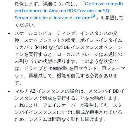
確保します。詳細については、「
Optimize tempdb
performance in Amazon RDS Custom for SQL
Server using local instance storage
」を参照して
ください。
スケールコンピューティング、インスタンスの交
換、スナップショットの復元、ポイントインタイム
リカバリ (PITR) などの DB インスタンスオペレーシ
ョンを実行すると、ローカルストレージは未処理の
未割り当ての状態に戻ります。このような状況で
は、ドライブと
を再マウント、再フォーマ
tempdb
ット、再構成して、機能を復元する必要がありま
す。
マルチ AZ インスタンスの場合は、スタンバイ DB イ
ンスタンスで構成を実行することをお勧めします。
これにより、フェイルオーバーが発生しても、スタ
ンバイインスタンスにすでに構成が適用されている
ため、システムは問題なく動作し続けます。