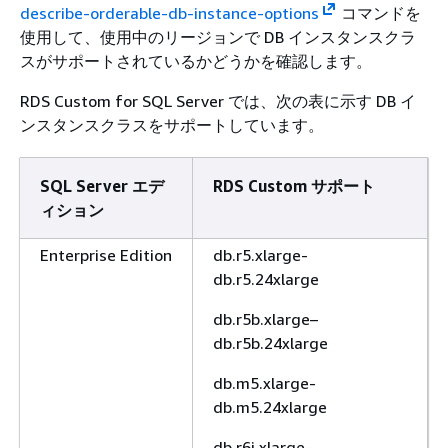
describe-orderable-db-instance-options
コマンドを
使用して、使用中のリージョンで DB インスタンスクラ
スがサポートされているかどうかを確認します。
RDS Custom for SQL Server では、次の表に示す DB イ
ンスタンスクラスをサポートしています。
SQL Server エデ
RDS Custom サポート
ィション
Enterprise Edition
db.r5.xlarge-
db.r5.24xlarge
db.r5b.xlarge–
db.r5b.24xlarge
db.m5.xlarge-
db.m5.24xlarge
db.r6i.xlarge–