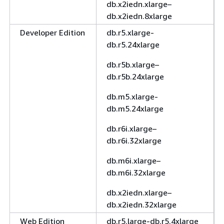
db.x2iedn.xlarge–
db.x2iedn.8xlarge
Developer Edition
db.r5.xlarge-
db.r5.24xlarge
db.r5b.xlarge–
db.r5b.24xlarge
db.m5.xlarge-
db.m5.24xlarge
db.r6i.xlarge–
db.r6i.32xlarge
db.m6i.xlarge–
db.m6i.32xlarge
db.x2iedn.xlarge–
db.x2iedn.32xlarge
Web Edition
db.r5.large-db.r5.4xlarge