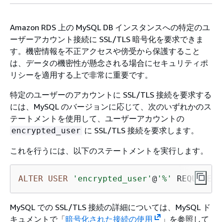
Amazon RDS 上の MySQL DB インスタンスへの特定のユ
ーザーアカウント接続に SSL/TLS 暗号化を要求できま
す。機密情報を不正アクセスや傍受から保護すること
は、データの機密性が懸念される場合にセキュリティポ
リシーを適用する上で非常に重要です。
特定のユーザーのアカウントに SSL/TLS 接続を要求する
には、MySQL のバージョンに応じて、次のいずれかのス
テートメントを使用して、ユーザーアカウントの
に SSL/TLS 接続を要求します。
encrypted_user
これを行うには、以下のステートメントを実行します。
ALTER
USER
'encrypted_user'
@
'%'
 REQUIRE S
MySQL での SSL/TLS 接続の詳細については、MySQL ド
キュメントで「
暗号化された接続の使用
」を参照して