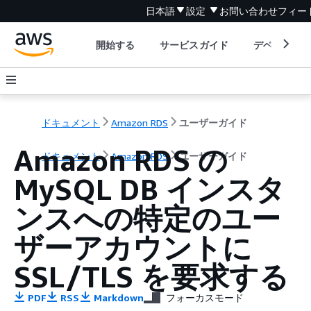
日本語
設定
お問い合わせ
フィー
開始する
サービスガイド
デベロッパ
ドキュメント
Amazon RDS
ユーザーガイド
Amazon RDS の
ドキュメント
Amazon RDS
ユーザーガイド
MySQL DB インスタ
ンスへの特定のユー
ザーアカウントに
SSL/TLS を要求する
PDF
RSS
Markdown
フォーカスモード