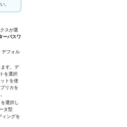
さい。
クスが選
スターパスワ
。デフォル
。
します。デ
ットを選択
セットを使
レプリカを
す。
トを選択し
ータ型
ディングを