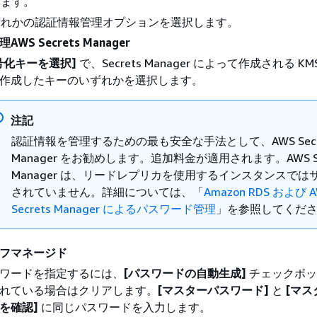
します。
ずれかの認証情報管理オプションを選択します。
AWS Secrets Manager
号化キーを選択]
で、Secrets Manager によって作成される K
作成したキーのいずれかを選択します。
注記
認証情報を管理するための最も安全な手法として、AWS Secr
Manager をお勧めします。追加料金が適用されます。AWS Se
Manager は、リードレプリカを使用するインスタンスでは
されていません。詳細については、「
Amazon RDS および 
Secrets Manager によるパスワード管理
」を参照してくだ
フマネージド
ワードを指定するには、
[パスワードの自動生成]
チェックボッ
れている場合はクリアします。
[マスターパスワード]
と
[マ
を確認]
に同じパスワードを入力します。