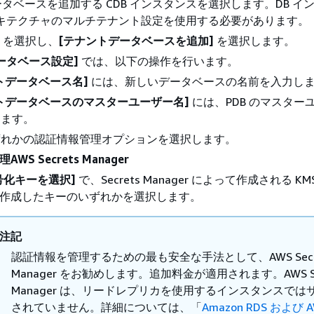
タベースを追加する CDB インスタンスを選択します。DB イ
アーキテクチャのマルチテナント設定を使用する必要があります。
を選択し、
[テナントデータベースを追加]
を選択します。
ータベース設定]
では、以下の操作を行います。
トデータベース名]
には、新しいデータベースの名前を入力し
トデータベースのマスターユーザー名]
には、PDB のマスター
します。
ずれかの認証情報管理オプションを選択します。
AWS Secrets Manager
号化キーを選択]
で、Secrets Manager によって作成される K
作成したキーのいずれかを選択します。
注記
認証情報を管理するための最も安全な手法として、AWS Secr
Manager をお勧めします。追加料金が適用されます。AWS Se
Manager は、リードレプリカを使用するインスタンスでは
されていません。詳細については、「
Amazon RDS および 