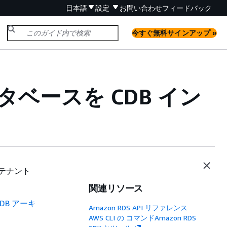
日本語
設定
お問い合わせ
フィードバック
今すぐ無料サインアップ »
データベースを CDB イン
。テナント
。
関連リソース
CDB アーキ
Amazon RDS API リファレンス
AWS CLI の コマンドAmazon RDS