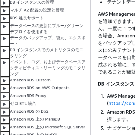
テナントデー
DB インスタンスの管理
マルチ AZ 配置の設定と管理
AWS Managem
RDS 延長サポート
を追加できます
データベースの更新にブルー/グリーン
ん。一度に 1 
デプロイを使用する
る場合、Amazo
データのバックアップ、復元、エクスポ
をバックアップし
ート
スにのみテナント
DB インスタンスでのメトリクスのモニ
タリング
ータベースを自
イベント、ログ、およびデータベースア
成される前に、す
クティビティストリーミングのモニタリ
であることが確
ング
Amazon RDS Custom
DB インスタン
Amazon RDS on AWS Outposts
AWS Mana
Amazon RDS Proxy
(
https://co
ゼロ ETL 統合
Amazon RDS の Db2
Amazon
択します。
Amazon RDS 上の MariaDB
Amazon RDS 上の Microsoft SQL Server
ナビゲーシ
Amazon RDS 上の MySQL