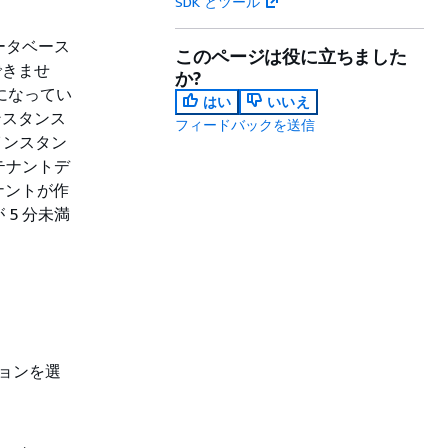
SDK とツール
。
トデータベース
このページは役に立ちました
できませ
か?
になってい
はい
いいえ
ンスタンス
フィードバックを送信
インスタン
テナントデ
ナントが作
5 分未満
ジョンを選