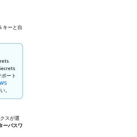
MS キーと自
ets
crets
サポート
AWS
さい。
クスが選
スターパスワ