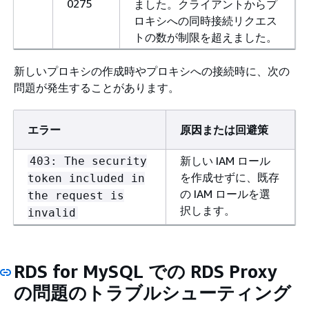
0275
ました。クライアントからプ
ロキシへの同時接続リクエス
トの数が制限を超えました。
新しいプロキシの作成時やプロキシへの接続時に、次の
問題が発生することがあります。
エラー
原因または回避策
新しい IAM ロール
403: The security
を作成せずに、既存
token included in
の IAM ロールを選
the request is
択します。
invalid
RDS for MySQL での RDS Proxy
の問題のトラブルシューティング