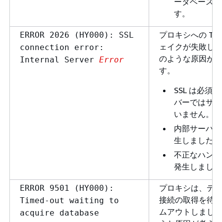
ータベースに
す。
プロキシへの TL
ERROR 2026 (HY000): SSL
ェイクが失敗し
connection error:
のような原因が
Internal Server
Error
す。
SSL は必須
バーではサポ
いません。
内部サーバー
生しました。
不正なハンド
発生しました
プロキシは、デ
ERROR 9501 (HY000):
接続の取得を待
Timed-out waiting to
ムアウトしまし
acquire database