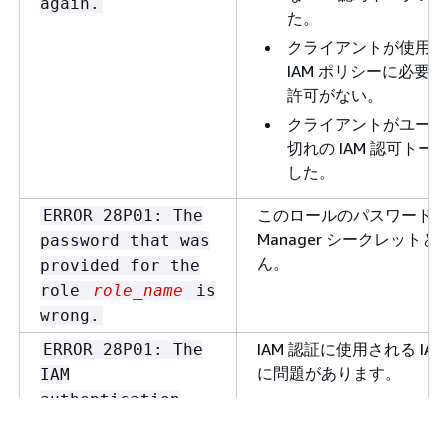
again.
た。
クライアントが使用し
IAM ポリシーに必要
許可がない。
クライアントがユーザ
切れの IAM 認可トー
した。
このロールのパスワードが Se
ERROR 28P01: The
Manager シークレット
password that was
ん。
provided for the
role
role_name
is
wrong.
IAM 認証に使用される IA
ERROR 28P01: The
に問題があります。
IAM
authentication
failed for the