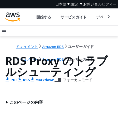
日本語
設定
お問い合わせ
フィー
開始する
サービスガイド
デベロッパ
ドキュメント
Amazon RDS
ユーザーガイド
RDS Proxy のトラブ
ドキュメント
Amazon RDS
ユーザーガイド
ルシューティング
PDF
RSS
Markdown
フォーカスモード
このページの内容