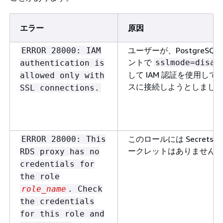
エラー
原因
ユーザーが、PostgreSQ
ERROR 28000: IAM
ントで
sslmode=disab
authentication is
して IAM 認証を使用して
allowed only with
スに接続しようとしまし
SSL connections.
このロールには Secrets Ma
ERROR 28000: This
ークレットはありません
RDS proxy has no
credentials for
the role
role_name
. Check
the credentials
for this role and