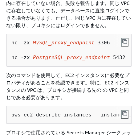
内に存在していない場合、失敗を報告します。同じ VPC
に存在していなくても、データベースに直接ログインで
きる場合があります。ただし、同じ VPC 内に存在してい
ない限り、プロキシにはログインできません。
nc -zx 
MySQL_proxy_endpoint
 3306

nc -zx 
PostgreSQL_proxy_endpoint
 5432
次のコマンドを使用して、EC2 インスタンスに必要なプ
ロパティがあることを確認できます。特に、EC2 インス
タンスの VPC は、プロキシが接続する先の の VPC と同
じである必要があります。
aws ec2 describe-instances --instance-ids
プロキシで使用されている Secrets Manager シークレッ