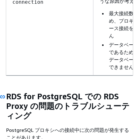
うな原因が考え
connection
最大接続数に
め、プロキシ
ース接続を確
ん
データベース
であるため、
データベース
できません。
RDS for PostgreSQL での RDS
Proxy の問題のトラブルシューテ
ィング
PostgreSQL プロキシへの接続中に次の問題が発生する
ことがあります。