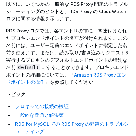
以下に、いくつかの一般的な RDS Proxy 問題のトラブル
シューティングのヒントと、RDS Proxy の CloudWatch
ログに関する情報を示します。
RDS Proxy ログでは、各エントリの前に、関連付けられ
たプロキシエンドポイントの名前が付けられます。この
名前には、ユーザー定義のエンドポイントに指定した名
前を使えます。または、読み取り/書き込みリクエストを
実行するプロキシのデフォルトエンドポイントの特別な
名前
にすることができます。プロキシエンド
default
ポイントの詳細については、「
Amazon RDS Proxy エン
ドポイントの操作
」を参照してください。
トピック
プロキシでの接続の検証
一般的な問題と解決策
RDS for MySQL での RDS Proxy の問題のトラブルシ
ューティング