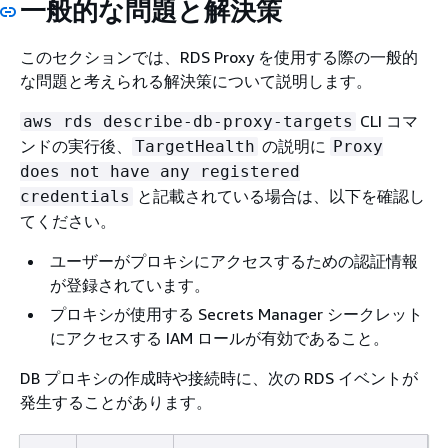
一般的な問題と解決策
このセクションでは、RDS Proxy を使用する際の一般的
な問題と考えられる解決策について説明します。
CLI コマ
aws rds describe-db-proxy-targets
ンドの実行後、
の説明に
TargetHealth
Proxy
does not have any registered
と記載されている場合は、以下を確認し
credentials
てください。
ユーザーがプロキシにアクセスするための認証情報
が登録されています。
プロキシが使用する Secrets Manager シークレット
にアクセスする IAM ロールが有効であること。
DB プロキシの作成時や接続時に、次の RDS イベントが
発生することがあります。