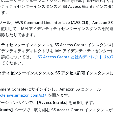
リのユーザーとグループにアクセス権限を作成する必要がなく
ンティティセンターインスタンスと S3 Access Grants イン
ます。
ール、AWS Command Line Interface (AWS CLI)、Amazon S3
DK を使用して、IAM アイデンティティセンターインスタンスを関
解除したりできます。
ィティセンターインスタンスを S3 Access Grants インスタ
デンティティディレクトリを IAM アイデンティティセンター
。詳細については、「
S3 Access Grants と社内ディレクト
してください。
ティティセンターインスタンスを S3 アクセス許可インスタンス
gement Console にサインインし、Amazon S3 コンソール
sole.aws.amazon.com/s3/
を開きます。
ゲーションペインで、
[Access Grants]
を選択します。
Grants]
ページで、取り組む S3 Access Grants インスタン