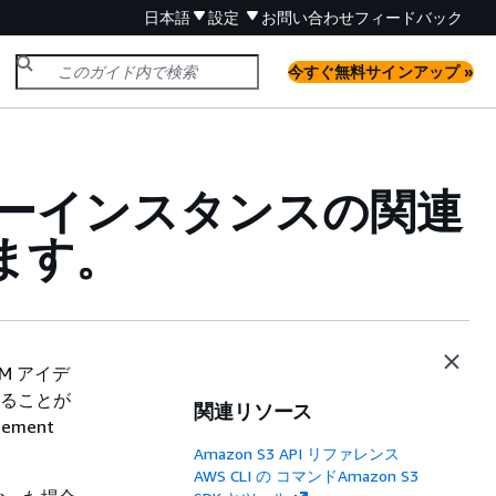
日本語
設定
お問い合わせ
フィードバック
今すぐ無料サインアップ »
ターインスタンスの関連
ます。
AM アイデ
付けることが
関連リソース
ement
Amazon S3 API リファレンス
AWS CLI の コマンドAmazon S3