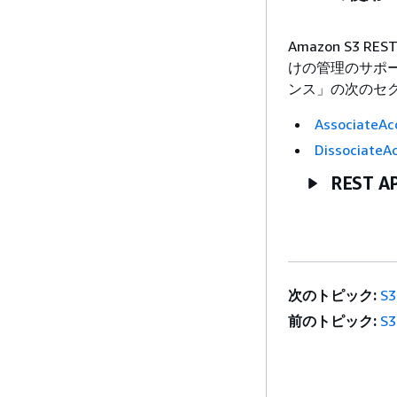
Amazon S3 R
けの管理のサポ
ンス」の次のセ
AssociateAc
DissociateA
REST A
次のトピック:
S
前のトピック:
S