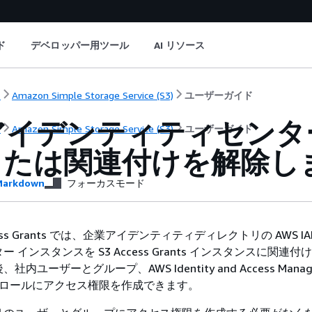
ド
デベロッパー用ツール
AI リソース
ト
Amazon Simple Storage Service (S3)
ユーザーガイド
 アイデンティティセン
ト
Amazon Simple Storage Service (S3)
ユーザーガイド
または関連付けを解除し
arkdown
フォーカスモード
Access Grants では、企業アイデンティティディレクトリの AWS I
 インスタンスを S3 Access Grants インスタンスに関連
内ユーザーとグループ、AWS Identity and Access Manag
ザーとロールにアクセス権限を作成できます。