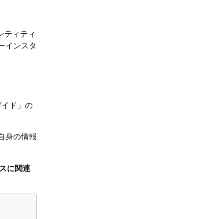
デンティティ
ターインスタ
ザーガイド」の
自身の情報
ンスに関連