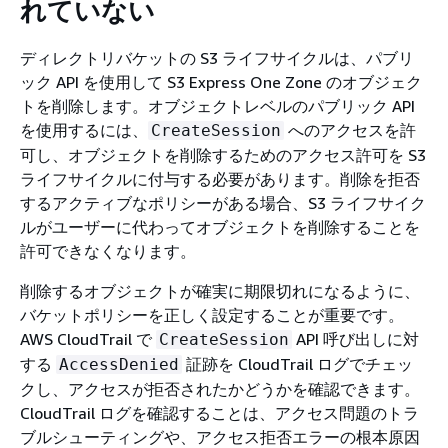
れていない
ディレクトリバケットの S3 ライフサイクルは、パブリ
ック API を使用して S3 Express One Zone のオブジェク
トを削除します。オブジェクトレベルのパブリック API
を使用するには、
へのアクセスを許
CreateSession
可し、オブジェクトを削除するためのアクセス許可を S3
ライフサイクルに付与する必要があります。削除を拒否
するアクティブなポリシーがある場合、S3 ライフサイク
ルがユーザーに代わってオブジェクトを削除することを
許可できなくなります。
削除するオブジェクトが確実に期限切れになるように、
バケットポリシーを正しく設定することが重要です。
AWS CloudTrail で
API 呼び出しに対
CreateSession
する
証跡を CloudTrail ログでチェッ
AccessDenied
クし、アクセスが拒否されたかどうかを確認できます。
CloudTrail ログを確認することは、アクセス問題のトラ
ブルシューティングや、アクセス拒否エラーの根本原因