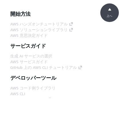
開始方法
上へ
AWS ハンズオンチュートリアル
AWS ソリューションライブラリ
AWS 意思決定ガイド
サービスガイド
生成 AI サービスの選択
AWS サービスガイド
GitHub 上の AWS CLI チュートリアル
デベロッパーツール
AWS コード例ライブラリ
AWS CLI
AWS Builder Center
AWS デベロッパーツールブログ
役立つリンク
AWS ドキュメント MCP サーバーをダウンロー