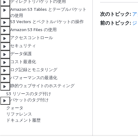
ディレクトリバケットの使用
Amazon S3 Tables とテーブルバケット
次のトピック:
ア
の使用
S3 Vectors とベクトルバケットの操作
前のトピック:
ジ
Amazon S3 Files の使用
アクセスコントロール
セキュリティ
データ保護
コスト最適化
ログ記録とモニタリング
パフォーマンスの最適化
静的ウェブサイトのホスティング
S3 リソースのタグ付け
バケットのタグ付け
クォータ
リファレンス
ドキュメント履歴