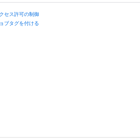
クセス許可の制御
ョブタグを付ける