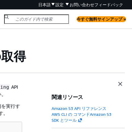
日本語
設定
お問い合わせ
フィードバック
今すぐ無料サインアップ »
の取得
API
ging
い。
関連リソース
例を実行す
Amazon S3 API リファレンス
す。
AWS CLI の コマンドAmazon S3
SDK とツール