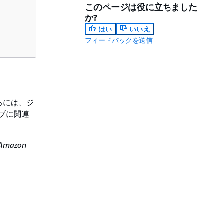
このページは役に立ちました
か?
はい
いいえ
フィードバックを送信
するには、ジ
ョブに関連
Amazon