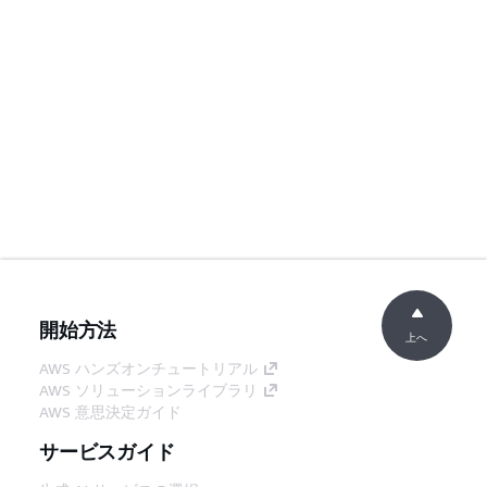
開始方法
上へ
AWS ハンズオンチュートリアル
AWS ソリューションライブラリ
AWS 意思決定ガイド
サービスガイド