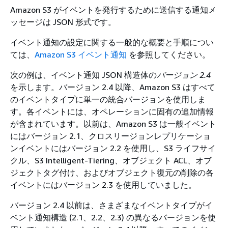
Amazon S3 がイベントを発行するために送信する通知メ
ッセージは JSON 形式です。
イベント通知の設定に関する一般的な概要と手順につい
ては、
Amazon S3 イベント通知
を参照してください。
次の例は、イベント通知 JSON 構造体の
バージョン 2.4
を示します。バージョン 2.4 以降、Amazon S3 はすべて
のイベントタイプに単一の統合バージョンを使用しま
す。各イベントには、オペレーションに固有の追加情報
が含まれています。以前は、Amazon S3 は一般イベント
にはバージョン 2.1、クロスリージョンレプリケーショ
ンイベントにはバージョン 2.2 を使用し、S3 ライフサイ
クル、S3 Intelligent-Tiering、オブジェクト ACL、オブ
ジェクトタグ付け、およびオブジェクト復元の削除の各
イベントにはバージョン 2.3 を使用していました。
バージョン 2.4 以前は、さまざまなイベントタイプがイ
ベント通知構造 (2.1、2.2、2.3) の異なるバージョンを使