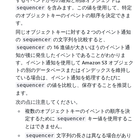
するイベントからの通知と削除オブジェクトは
を含みます。この値を使用して、特定
sequencer
のオブジェクトキーのイベントの順序を決定できま
す。
同じオブジェクトキーに対する 2 つのイベント通知
の
の文字列を比較すると、
sequencer
の 16 進値が大きいほうのイベント通
sequencer
知が後に発生したイベントであることがわかりま
す。イベント通知を使用して Amazon S3 オブジェク
トの別のデータベースまたはインデックスを維持し
ている場合は、イベント通知を処理するたびに
の値を比較し、保存することを推奨し
sequencer
ます。
次の点に注意してください。
複数のオブジェクトキーのイベントの順序を決
定するために
キー値を使用するこ
sequencer
とはできません。
文字列の長さは異なる場合があり
sequencer