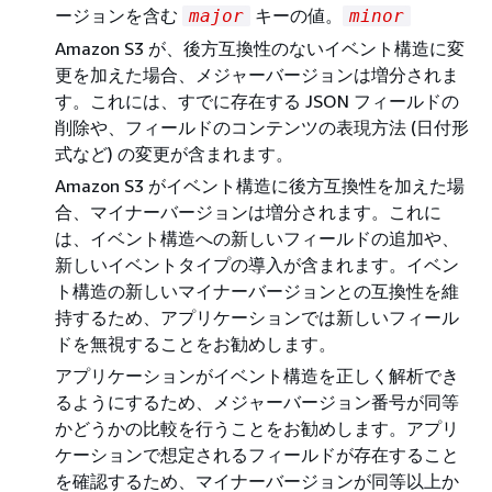
ージョンを含む
キーの値。
major
minor
Amazon S3 が、後方互換性のないイベント構造に変
更を加えた場合、メジャーバージョンは増分されま
す。これには、すでに存在する JSON フィールドの
削除や、フィールドのコンテンツの表現方法 (日付形
式など) の変更が含まれます。
Amazon S3 がイベント構造に後方互換性を加えた場
合、マイナーバージョンは増分されます。これに
は、イベント構造への新しいフィールドの追加や、
新しいイベントタイプの導入が含まれます。イベン
ト構造の新しいマイナーバージョンとの互換性を維
持するため、アプリケーションでは新しいフィール
ドを無視することをお勧めします。
アプリケーションがイベント構造を正しく解析でき
るようにするため、メジャーバージョン番号が同等
かどうかの比較を行うことをお勧めします。アプリ
ケーションで想定されるフィールドが存在すること
を確認するため、マイナーバージョンが同等以上か