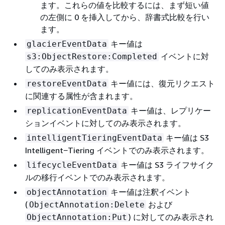
ます。これらの値を比較するには、まず短い値
の左側に 0 を挿入してから、辞書式比較を行い
ます。
キー値は
glacierEventData
イベントに対
s3:ObjectRestore:Completed
してのみ表示されます。
キー値には、復元リクエスト
restoreEventData
に関連する属性が含まれます。
キー値は、レプリケー
replicationEventData
ションイベントに対してのみ表示されます。
キー値は S3
intelligentTieringEventData
Intelligent−Tiering イベントでのみ表示されます。
キー値は S3 ライフサイク
lifecycleEventData
ルの移行イベントでのみ表示されます。
キー値は注釈イベント
objectAnnotation
(
および
ObjectAnnotation:Delete
) に対してのみ表示され
ObjectAnnotation:Put