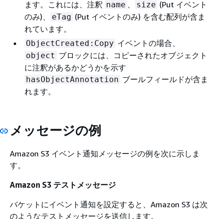
ます。これには、注釈
、
(Put イベント
name
size
のみ)、
(Put イベントのみ) を含む配列が含ま
eTag
れています。
イベントの場合、
ObjectCreated:Copy
ブロックには、コピーされたオブジェクト
object
に注釈があるかどうかを示す
ブールフィールドが含ま
hasObjectAnnotation
れます。
メッセージの例
Amazon S3 イベント通知メッセージの例を次に示しま
す。
Amazon S3 テストメッセージ
バケットにイベント通知を設定すると、Amazon S3 は次
のようなテストメッセージを送信します。