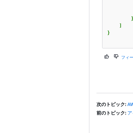
         
        }
    ]

フィ
次のトピック:
A
前のトピック:
ア