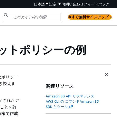
日本語
設定
お問い合わせ
フィードバック
今すぐ無料サインアップ »
ットポリシーの例
のポリシー
き換えま
関連リソース
Amazon S3 API リファレンス
定されたデ
AWS CLI の コマンドAmazon S3
ることを許
SDK とツール
特権で作成