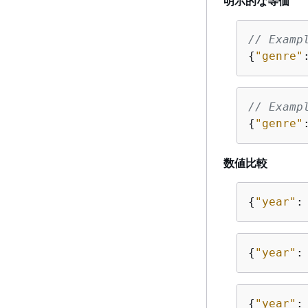
明示的な等価
// Examp
{
"genre"
// Examp
{
"genre"
数値比較
{
"year"
:
{
"year"
:
{
"year"
: