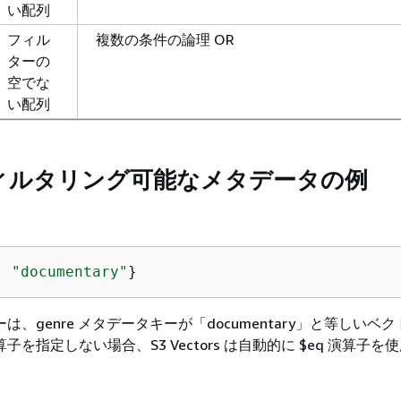
い配列
フィル
複数の条件の論理 OR
ターの
空でな
い配列
ィルタリング可能なメタデータの例
: 
"documentary"
}
は、genre メタデータキーが「documentary」と等しいベ
を指定しない場合、S3 Vectors は自動的に $eq 演算子を