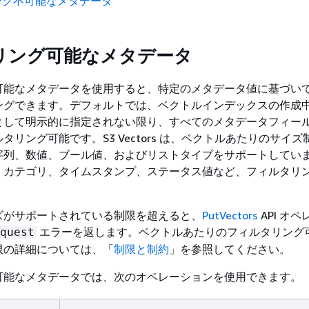
ング不可能なメタデータ
リング可能なメタデータ
可能なメタデータを使用すると、特定のメタデータ値に基づい
ングできます。デフォルトでは、ベクトルインデックスの作成
として明示的に指定されない限り、すべてのメタデータフィー
タリング可能です。S3 Vectors は、ベクトルあたりのサイ
字列、数値、ブール値、およびリストタイプをサポートしてい
、カテゴリ、タイムスタンプ、ステータス値など、フィルタリ
ズがサポートされている制限を超えると、
PutVectors
API オ
エラーを返します。ベクトルあたりのフィルタリング
quest
限の詳細については、「
制限と制約
」を参照してください。
可能なメタデータでは、次のオペレーションを使用できます。