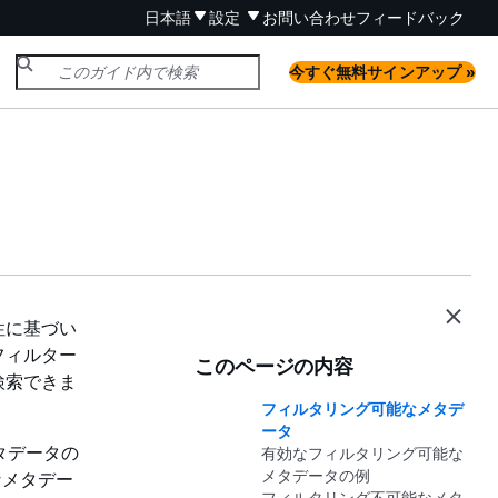
日本語
設定
お問い合わせ
フィードバック
今すぐ無料サインアップ »
性に基づい
フィルター
このページの内容
検索できま
フィルタリング可能なメタデ
ータ
メタデータの
有効なフィルタリング可能な
メタデータの例
なメタデー
フィルタリング不可能なメタ