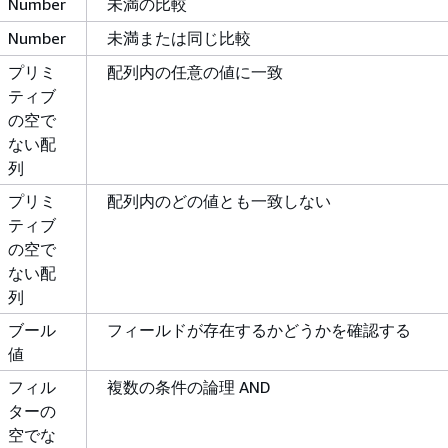
Number
未満の比較
Number
未満または同じ比較
プリミ
配列内の任意の値に一致
ティブ
の空で
ない配
列
プリミ
配列内のどの値とも一致しない
ティブ
の空で
ない配
列
ブール
フィールドが存在するかどうかを確認する
値
フィル
複数の条件の論理 AND
ターの
空でな