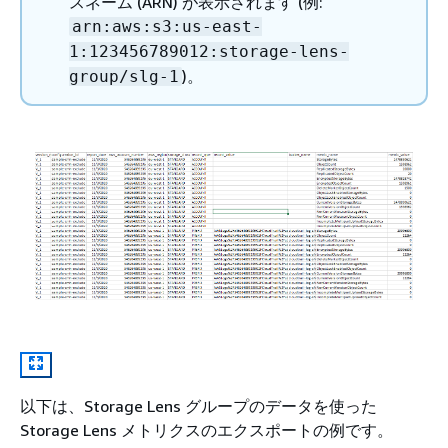
スネーム (ARN) が表示されます (例:
arn:aws:s3:us-east-
1:123456789012:storage-lens-
)。
group/slg-1
以下は、Storage Lens グループのデータを使った
Storage Lens メトリクスのエクスポートの例です。