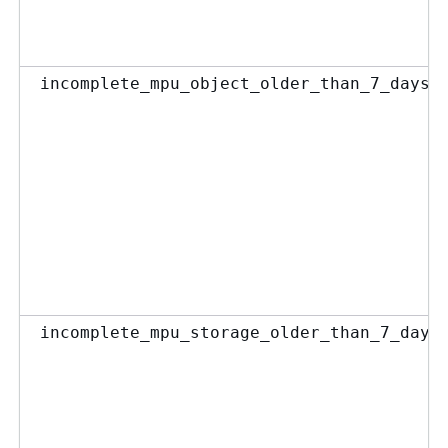
incomplete_mpu_object_older_than_7_days_
incomplete_mpu_storage_older_than_7_days