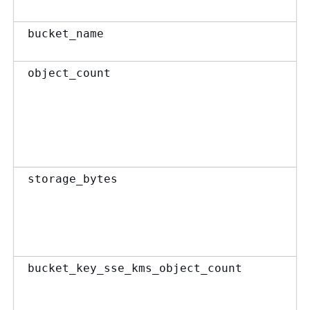
bucket_name
object_count
storage_bytes
bucket_key_sse_kms_object_count