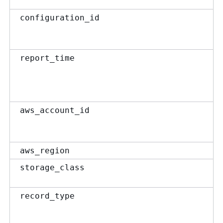
configuration_id
report_time
aws_account_id
aws_region
storage_class
record_type