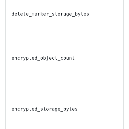
delete_marker_storage_bytes
encrypted_object_count
encrypted_storage_bytes