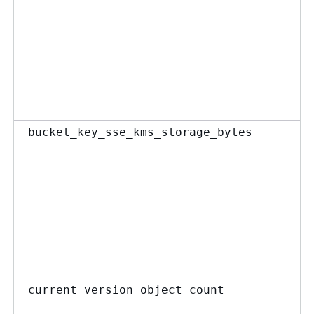
bucket_key_sse_kms_storage_bytes
current_version_object_count