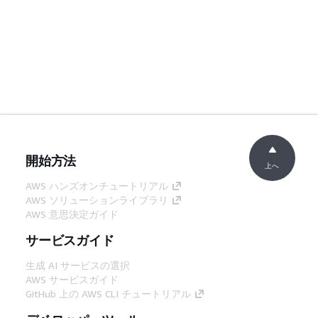
開始方法
上へ
AWS ハンズオンチュートリアル
AWS ソリューションライブラリ
AWS 意思決定ガイド
サービスガイド
生成 AI サービスの選択
AWS サービスガイド
GitHub 上の AWS CLI チュートリアル