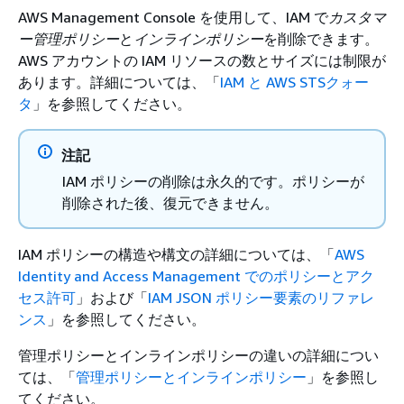
AWS Management Console を使用して、IAM で
カスタマ
ー管理ポリシー
と
インラインポリシー
を削除できます。
AWS アカウントの IAM リソースの数とサイズには制限が
あります。詳細については、「
IAM と AWS STSクォー
タ
」を参照してください。
注記
IAM ポリシーの削除は永久的です。ポリシーが
削除された後、復元できません。
IAM ポリシーの構造や構文の詳細については、「
AWS
Identity and Access Management でのポリシーとアク
セス許可
」および「
IAM JSON ポリシー要素のリファレ
ンス
」を参照してください。
管理ポリシーとインラインポリシーの違いの詳細につい
ては、「
管理ポリシーとインラインポリシー
」を参照し
てください。