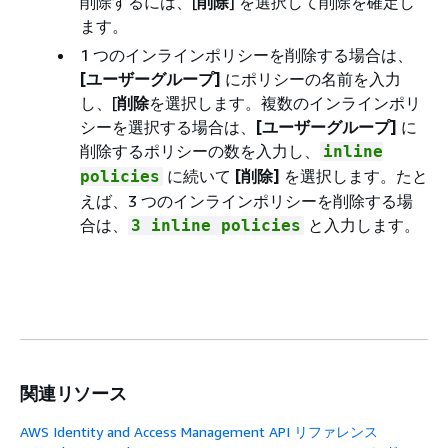
削除するには、[
削除
] を選択して削除を確定し
ます。
1 つのインラインポリシーを削除する場合は、
[ユーザーグループ]
にポリシーの名前を入力
し、[
削除
を選択します。複数のインラインポリ
シーを選択する場合は、
[ユーザーグループ]
に
削除するポリシーの数を入力し、
inline
に続いて
[削除]
を選択します。たと
policies
えば、3 つのインラインポリシーを削除する場
合は、
と入力します。
3 inline policies
関連リソース
AWS Identity and Access Management API リファレンス