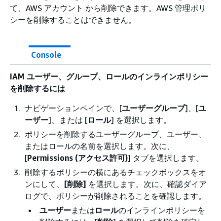
て、AWS アカウント から削除できます。AWS 管理ポリ
シーを削除することはできません。
Console
IAM ユーザー、グループ、ロールのインラインポリシー
を削除するには
ナビゲーションペインで、[
ユーザーグループ
]、[
ユ
ーザー
]、または [
ロール
] を選択します。
ポリシーを削除するユーザーグループ、ユーザー、
またはロールの名前を選択します。次に、
[
Permissions (アクセス許可)
] タブを選択します。
削除するポリシーの横にあるチェックボックスをオ
ンにして、
[削除]
を選択します。次に、確認ダイア
ログで、ポリシーが削除されることを確認します。
ユーザー
または
ロール
のインラインポリシーを