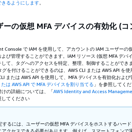
できるようにします
。
ーザーの仮想 MFA デバイスの有効化 (
ent Console で IAM を使用して、アカウントの IAM ユーザーの仮
よび管理することができます。IAM リソース (仮想 MFA デバ
チして、タグへのアクセスを特定、整理、制御することができ
タグを付けることができるのは、AWS CLI または AWS API を
CLI または AWS API を使用して、MFA デバイスを有効化およ
I または AWS API で MFA デバイスを割り当てる
」を参照してくだ
付けの詳細については、「
AWS Identity and Access Manage
照してください
設定するには、ユーザーの仮想 MFA デバイスをホストするハー
にアクセスできる必要があります。例えば、スマートフォンで