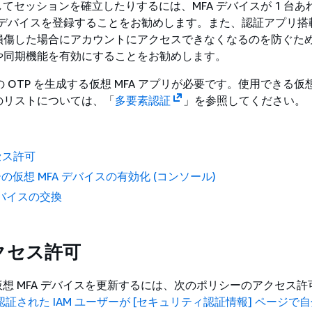
使用してセッションを確立したりするには、MFA デバイスが 1 台
A デバイスを登録することをお勧めします。また、認証アプリ搭
損傷した場合にアカウントにアクセスできなくなるのを防ぐた
や同期機能を有効にすることをお勧めします。
桁の OTP を生成する仮想 MFA アプリが必要です。使用できる仮想 
のリストについては、「
多要素認証
」を参照してください。
セス許可
ーの仮想 MFA デバイスの有効化 (コンソール)
デバイスの交換
クセス許可
の仮想 MFA デバイスを更新するには、次のポリシーのアクセス
 で認証された IAM ユーザーが [セキュリティ認証情報] ページで自