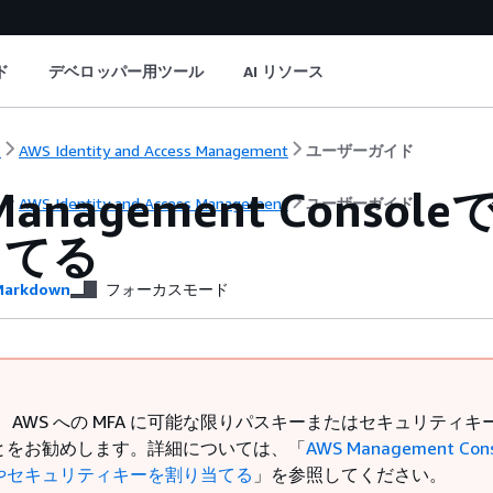
ド
デベロッパー用ツール
AI リソース
ト
AWS Identity and Access Management
ユーザーガイド
Management Conso
ト
AWS Identity and Access Management
ユーザーガイド
当てる
arkdown
フォーカスモード
は、AWS への MFA に可能な限りパスキーまたはセキュリティキ
とをお勧めします。詳細については、「
AWS Management Con
やセキュリティキーを割り当てる
」を参照してください。