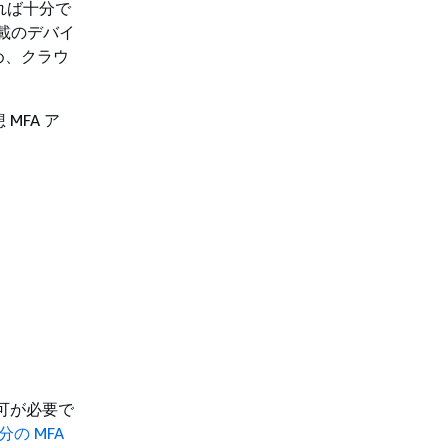
あれば十分で
載のデバイ
め、クラウ
MFA ア
許可が必要で
分の MFA