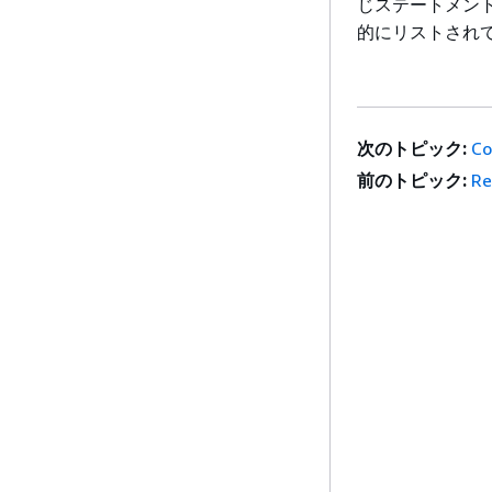
じステートメン
的にリストされ
次のトピック:
Co
前のトピック:
Re