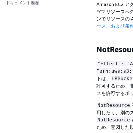
ドキュメント履歴
Amazon EC
EC2 リソース
ンでリソースの 
ース、および条
NotRes
"Effect": "A
"arn:aws:s3:
トは、
HRBucke
許可するため、
スを許可するポ
NotResource
用したり、別の
NotResource
ため、意図した