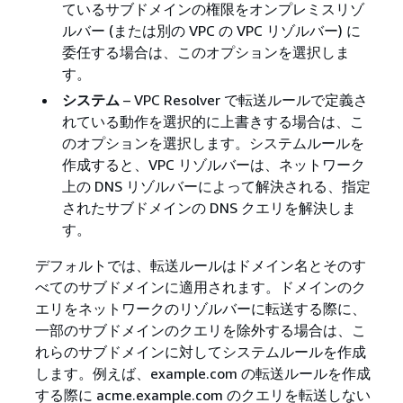
ているサブドメインの権限をオンプレミスリゾ
ルバー (または別の VPC の VPC リゾルバー) に
委任する場合は、このオプションを選択しま
す。
システム
– VPC Resolver で転送ルールで定義さ
れている動作を選択的に上書きする場合は、こ
のオプションを選択します。システムルールを
作成すると、VPC リゾルバーは、ネットワーク
上の DNS リゾルバーによって解決される、指定
されたサブドメインの DNS クエリを解決しま
す。
デフォルトでは、転送ルールはドメイン名とそのす
べてのサブドメインに適用されます。ドメインのク
エリをネットワークのリゾルバーに転送する際に、
一部のサブドメインのクエリを除外する場合は、こ
れらのサブドメインに対してシステムルールを作成
します。例えば、example.com の転送ルールを作成
する際に acme.example.com のクエリを転送しない