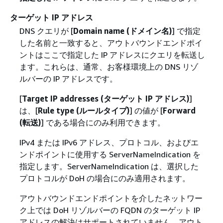
ターゲット IP アドレス
DNS クエリが [
Domain name (ドメイン名)
] で指定
した名前と一致すると、アウトバウンドエンドポイ
ントはここで指定した IP アドレスにクエリを転送し
ます。これらは、通常、お客様環境上の DNS リゾ
ルバーの IP アドレスです。
[
Target IP addresses (ターゲット IP アドレス)
]
は、[
Rule type (ルールタイプ)
] の値が [
Forward
(転送)
] である場合にのみ利用できます。
IPv4 または IPv6 アドレス、プロトコル、およびエ
ンドポイントに使用する ServerNameIndication を
指定します。ServerNameIndication は、選択した
プロトコルが DoH の場合にのみ適用されます。
アウトバウンドエンドポイントを介したネットワー
ク上では DoH リゾルバーの FQDN のターゲット IP
アドレスの解決はサポートされていません。アウト