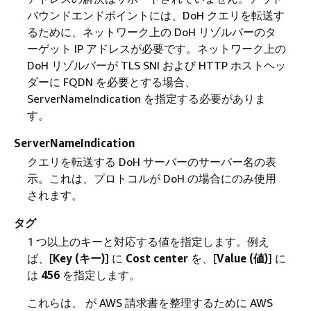
バウンドエンドポイントには、DoH クエリを転送す
るために、ネットワーク上の DoH リゾルバーのタ
ーゲット IP アドレスが必要です。ネットワーク上の
DoH リゾルバーが TLS SNI および HTTP ホストヘッ
ダーに FQDN を必要とする場合、
ServerNameIndication を指定する必要がありま
す。
ServerNameIndication
クエリを転送する DoH サーバーのサーバー名の表
示。これは、プロトコルが DoH の場合にのみ使用
されます。
タグ
1 つ以上のキーと対応する値を指定します。例え
ば、[
Key (キー)
] に
Cost center
を、[
Value (値)
] に
は
456
を指定します。
これらは、 が AWS 請求書を整理するために AWS