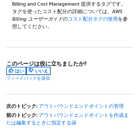
Billing and Cost Management 提供するタグです。
タグを使ったコスト配分の詳細については、
AWS
Billing ユーザーガイド
の
コスト配分タグの使用
を参
照してください。
このページは役に立ちましたか?
はい
いいえ
フィードバックを送信
次のトピック:
アウトバウンドエンドポイントの管理
前のトピック:
アウトバウンドエンドポイントを作成ま
たは編集するときに指定する値