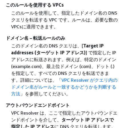
このルールを使用する VPCs
このルールを使用して、指定したドメイン名の DNS
クエリを転送する VPC です。ルールは、必要な数の
VPCsに適用できます。
ドメイン名 – 転送ルールのみ
このドメイン名の DNS クエリは、[
Target IP
addresses (ターゲット IP アドレス)
] で指定した IP
アドレスに転送されます。例えば、特定のドメイン
(example.com)、最上位ドメイン (com)、ドット (.)
を指定して、すべての DNS クエリを転送できま
す。詳細については、「
VPC Resolver がクエリ内の
ドメイン名がルールと一致するかどうかを判断する
方法
」を参照してください。
アウトバウンドエンドポイント
VPC Resolver は、ここで指定したアウトバウンドエ
ンドポイントを介して、
ターゲット IP アドレスで
指定した IP アドレス
に DNS クエリを転送します。