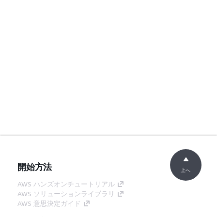
開始方法
上へ
AWS ハンズオンチュートリアル
AWS ソリューションライブラリ
AWS 意思決定ガイド