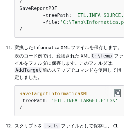
/

SaveReportPDF

	-treePath: 
'ETL.INFA_SOURCE.Fi
	-file:
'C:\Temp\Informatica.pdf
/
変換した Informatica XML ファイルを保存します。
次のコード例では、変換された XML
ファ
C:\Temp
イルをフォルダに保存します。このフォルダは、
前のステップでコマンドを使用して指
AddTarget
定しました。
SaveTargetInformaticaXML
-treePath: 
'ETL.INFA_TARGET.Files'
/
スクリプトを
ファイルとして保存し、 CLI
.scts