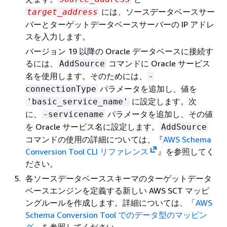
には、ソースデータベースサー
target_address
バーとターゲットデータベースサーバーの IP アドレ
スを入力します。
バージョン 19 以降の Oracle データベースに接続す
るには、
コマンドに Oracle サービス
AddSource
名を使用します。そのためには、
-
パラメータを追加し、値を
connectionType
に設定します。次
'basic_service_name'
に、
パラメータを追加し、その値
-servicename
を Oracle サービス名に設定します。
AddSource
コマンドの使用の詳細については、『
AWS Schema
Conversion Tool CLI リファレンス
』を参照してく
ださい。
各ソースデータベーススキーマのターゲットデータ
ベースエンジンを定義する新しい AWS SCT マッピ
ングルールを作成します。詳細については、「
AWS
Schema Conversion Tool でのデータ型のマッピン