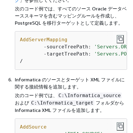
グ
」を参照してください。
次のコード例では、すべてのソース Oracle データベ
ーススキーマを含むマッピングルールを作成し、
PostgreSQL を移行ターゲットとして定義します。
AddServerMapping
	-sourceTreePath: 
'Servers.ORAC
	-targetTreePath: 
'Servers.POST
/
Informatica のソースとターゲット XML ファイルに
関する接続情報を追加します。
次のコード例では、
C:\Informatica_source
および
フォルダから
C:\Informatica_target
Informatica XML ファイルを追加します。
AddSource