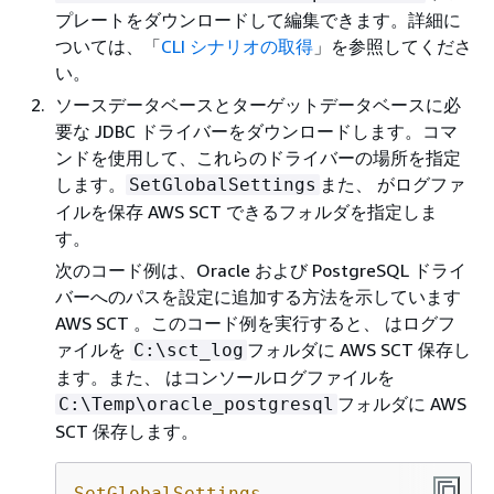
プレートをダウンロードして編集できます。詳細に
ついては、「
CLI シナリオの取得
」を参照してくださ
い。
ソースデータベースとターゲットデータベースに必
要な JDBC ドライバーをダウンロードします。コマ
ンドを使用して、これらのドライバーの場所を指定
します。
また、 がログファ
SetGlobalSettings
イルを保存 AWS SCT できるフォルダを指定しま
す。
次のコード例は、Oracle および PostgreSQL ドライ
バーへのパスを設定に追加する方法を示しています
AWS SCT 。このコード例を実行すると、 はログフ
ァイルを
フォルダに AWS SCT 保存し
C:\sct_log
ます。また、 はコンソールログファイルを
フォルダに AWS
C:\Temp\oracle_postgresql
SCT 保存します。
SetGlobalSettings