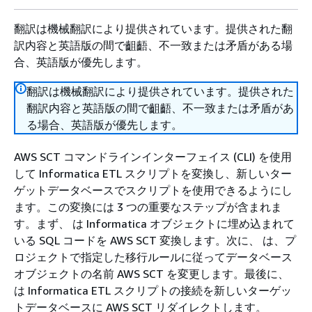
翻訳は機械翻訳により提供されています。提供された翻
訳内容と英語版の間で齟齬、不一致または矛盾がある場
合、英語版が優先します。
翻訳は機械翻訳により提供されています。提供された
翻訳内容と英語版の間で齟齬、不一致または矛盾があ
る場合、英語版が優先します。
AWS SCT コマンドラインインターフェイス (CLI) を使用
して Informatica ETL スクリプトを変換し、新しいター
ゲットデータベースでスクリプトを使用できるようにし
ます。この変換には 3 つの重要なステップが含まれま
す。まず、 は Informatica オブジェクトに埋め込まれて
いる SQL コードを AWS SCT 変換します。次に、 は、プ
ロジェクトで指定した移行ルールに従ってデータベース
オブジェクトの名前 AWS SCT を変更します。最後に、
は Informatica ETL スクリプトの接続を新しいターゲッ
トデータベースに AWS SCT リダイレクトします。