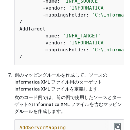
	-name: 
'INFA_SOURCE'
	-vendor: 
'INFORMATICA'
	-mappingsFolder: 
'C:\Informati
/

AddTarget

	-name: 
'INFA_TARGET'
	-vendor: 
'INFORMATICA'
	-mappingsFolder: 
'C:\Informati
/
別のマッピングルールを作成して、ソースの
Informatica XML ファイル用のターゲット
Informatica XML ファイルを定義します。
次のコード例では、前の例で使用したソースとター
ゲットの Informatica XML ファイルを含むマッピン
グルールを作成します。
AddServerMapping