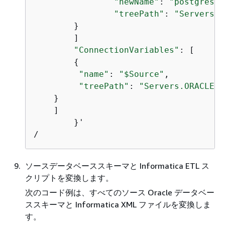
"newName"
: 
"postgres"
,

"treePath"
: 
"Servers.O
	}

	]

"ConnectionVariables"
: [

{
"name"
: 
"$Source"
,

"treePath"
: 
"Servers.ORACLE"
    }

    ]

	}'

/
ソースデータベーススキーマと Informatica ETL ス
クリプトを変換します。
次のコード例は、すべてのソース Oracle データベー
ススキーマと Informatica XML ファイルを変換しま
す。