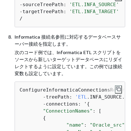
-sourceTreePath: 
'ETL.INFA_SOURCE'
-targetTreePath: 
'ETL.INFA_TARGET'
/
Informatica 接続名参照に対応するデータベースサ
ーバー接続を指定します。
次のコード例では、Informatica ETL スクリプトを
ソースから新しいターゲットデータベースにリダイ
レクトするように設定しています。この例では接続
変数も設定しています。
ConfigureInformaticaConnectionsRedirect
	-treePath: 
'ETL
.INFA_SOURCE.Fi
	-connections: '
{
"ConnectionNames"
: [

{
"name"
: 
"Oracle_src"
,
