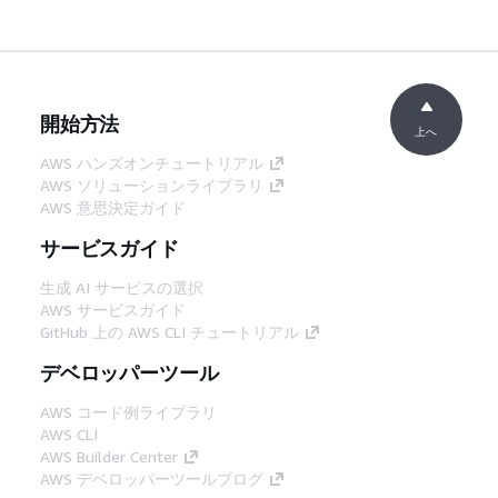
開始方法
上へ
AWS ハンズオンチュートリアル
AWS ソリューションライブラリ
AWS 意思決定ガイド
サービスガイド
生成 AI サービスの選択
AWS サービスガイド
GitHub 上の AWS CLI チュートリアル
デベロッパーツール
AWS コード例ライブラリ
AWS CLI
AWS Builder Center
AWS デベロッパーツールブログ