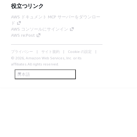
役立つリンク
AWS ドキュメント MCP サーバーをダウンロー
ド
AWS コンソールにサインイン
AWS re:Post
プライバシー
サイト規約
Cookie の設定
© 2026, Amazon Web Services, Inc. or its
affiliates.All rights reserved.
日本語