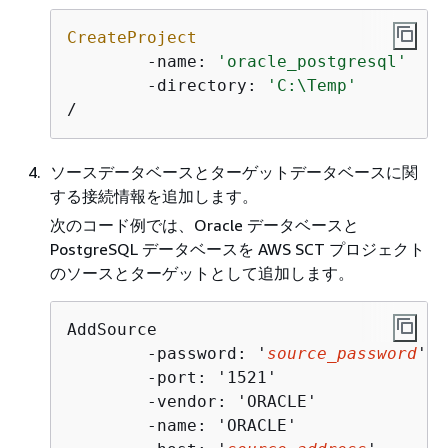
CreateProject
	-name: 
'oracle_postgresql'
	-directory: 
'C:\Temp'
/
ソースデータベースとターゲットデータベースに関
する接続情報を追加します。
次のコード例では、Oracle データベースと
PostgreSQL データベースを AWS SCT プロジェクト
のソースとターゲットとして追加します。
AddSource

	-password: '
source_password
'

	-port: '1521'

	-vendor: 'ORACLE'

	-name: 'ORACLE'
