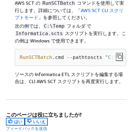
AWS SCT の
コマンドを使用して実
RunSCTBatch
行します。詳細については、「
AWS SCT CLI スクリ
プトモード
」を参照してください。
次の例では、
フォルダ で
C:\Temp
スクリプトを実行します。こ
Informatica.scts
の例は Windows で使用できます。
RunSCTBatch
.cmd --pathtoscts 
"C:\Temp\
ソースの Informatica ETL スクリプトを編集する場
合は、CLI AWS SCT スクリプトを再度実行します。
このページは役に立ちましたか?
はい
いいえ
フィードバックを送信