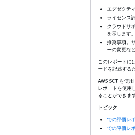
エグゼクテ
ライセンス
クラウドサ
を示します
推奨事項。
ーの変更な
このレポートには
ードを記述する
AWS SCT を
レポートを使用し
ることができま
トピック
での評価レポート
での評価レポート