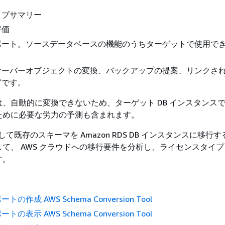
ィブサマリー
評価
ポート。ソースデータベースの機能のうちターゲットで使用で
。
サーバーオブジェクトの変換、バックアップの提案、リンクさ
どです。
、自動的に変換できないため、ターゲット DB インスタンス
ために必要な労力の予測も含まれます。
使用して既存のスキーマを Amazon RDS DB インスタンスに移行
て、 AWS クラウドへの移行要件を分析し、ライセンスタイ
す。
の作成 AWS Schema Conversion Tool
の表示 AWS Schema Conversion Tool