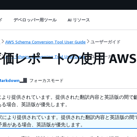
ド
デベロッパー用ツール
AI リソース
ト
AWS Schema Conversion Tool User Guide
ユーザーガイド
レポートの使用 AWS Sch
ト
AWS Schema Conversion Tool User Guide
ユーザーガイド
arkdown
フォーカスモード
により提供されています。提供された翻訳内容と英語版の間で
ある場合、英語版が優先します。
訳により提供されています。提供された翻訳内容と英語版の間
矛盾がある場合、英語版が優先します。