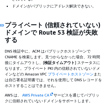
ドメインがパブリックにアドレス解決できない。
プライベート (信頼されていない)
ドメインで Route 53 検証が失敗
する
DNS 検証中に、ACM はパブリックホストゾーンで
CNAME を検索します。見つからなかった場合、72 時間
後にタイムアウトし、[
検証タイムアウト
] ステータスに
なります。プライベート PKI 内の信頼されていないドメ
インなどの Amazon VPC
プライベートホストゾーン
また
は自己署名証明書では、それを使用して DNS レコードを
ホストすることはできません。
AWS は、
AWS Private CA
サービスを通じてパブリッ
クに信頼されていないドメインをサポートします。