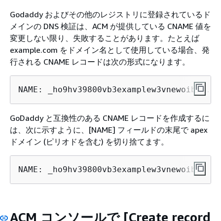
Godaddy およびその他のレジストリに登録されているド
メインの DNS 検証は、ACM が提供している CNAME 値を
変更しない限り、失敗することがあります。たとえば
example.com をドメイン名として使用している場合、発
行される CNAME レコードは次の形式になります。
NAME: _ho9hv39800vb3examplew3vnewoib3u.ex
GoDaddy と互換性のある CNAME レコードを作成するに
は、次に示すように、[NAME] フィールドの末尾で apex
ドメイン (ピリオドを含む) を切り捨てます。
NAME: _ho9hv39800vb3examplew3vnewoib3u VA
ACM コンソールで [Create record