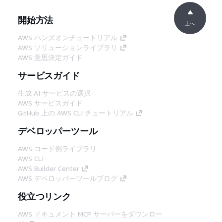
開始方法
上へ
AWS ハンズオンチュートリアル
AWS ソリューションライブラリ
AWS 意思決定ガイド
サービスガイド
生成 AI サービスの選択
AWS サービスガイド
GitHub 上の AWS CLI チュートリアル
デベロッパーツール
AWS コード例ライブラリ
AWS CLI
AWS Builder Center
AWS デベロッパーツールブログ
役立つリンク
AWS ドキュメント MCP サーバーをダウンロー