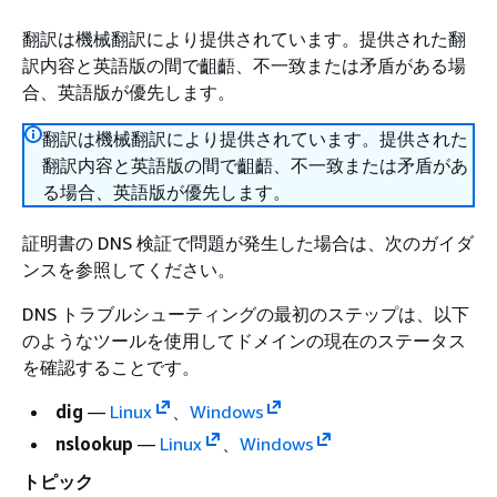
翻訳は機械翻訳により提供されています。提供された翻
訳内容と英語版の間で齟齬、不一致または矛盾がある場
合、英語版が優先します。
翻訳は機械翻訳により提供されています。提供された
翻訳内容と英語版の間で齟齬、不一致または矛盾があ
る場合、英語版が優先します。
証明書の DNS 検証で問題が発生した場合は、次のガイダ
ンスを参照してください。
DNS トラブルシューティングの最初のステップは、以下
のようなツールを使用してドメインの現在のステータス
を確認することです。
dig
—
Linux
、
Windows
nslookup
—
Linux
、
Windows
トピック