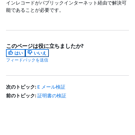
インレコードがパブリックインターネット経由で解決可
能であることが必要です。
このページは役に立ちましたか?
はい
いいえ
フィードバックを送信
次のトピック:
E メール検証
前のトピック:
証明書の検証