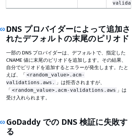
validati
DNS プロバイダーによって追加さ
れたデフォルトの末尾のピリオド
一部の DNS プロバイダーは、デフォルトで、指定した
CNAME 値に末尾のピリオドを追加します。その結果、
自分でピリオドを追加するとエラーが発生します。たと
えば、「
<random_value>.acm-
」は拒否されますが、
validations.aws.
「
」は
<random_value>.acm-validations.aws
受け入れられます。
GoDaddy での DNS 検証に失敗す
る