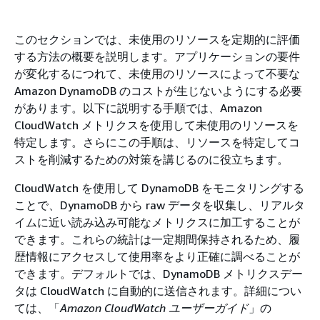
このセクションでは、未使用のリソースを定期的に評価
する方法の概要を説明します。アプリケーションの要件
が変化するにつれて、未使用のリソースによって不要な
Amazon DynamoDB のコストが生じないようにする必要
があります。以下に説明する手順では、Amazon
CloudWatch メトリクスを使用して未使用のリソースを
特定します。さらにこの手順は、リソースを特定してコ
ストを削減するための対策を講じるのに役立ちます。
CloudWatch を使用して DynamoDB をモニタリングする
ことで、DynamoDB から raw データを収集し、リアルタ
イムに近い読み込み可能なメトリクスに加工することが
できます。これらの統計は一定期間保持されるため、履
歴情報にアクセスして使用率をより正確に調べることが
できます。デフォルトでは、DynamoDB メトリクスデー
タは CloudWatch に自動的に送信されます。詳細につい
ては、「
Amazon CloudWatch ユーザーガイド
」の