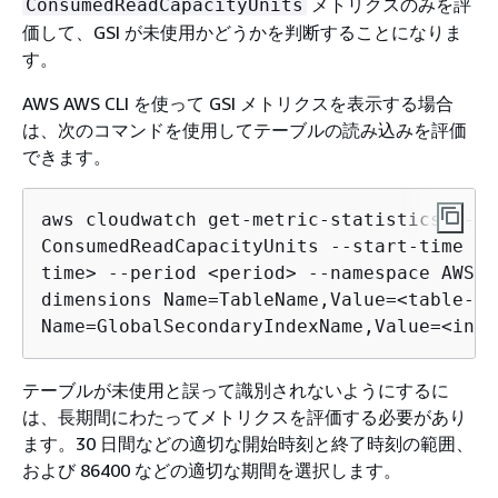
メトリクスのみを評
ConsumedReadCapacityUnits
価して、GSI が未使用かどうかを判断することになりま
す。
AWS AWS CLI を使って GSI メトリクスを表示する場合
は、次のコマンドを使用してテーブルの読み込みを評価
できます。
aws cloudwatch get-metric-statistics --me
ConsumedReadCapacityUnits --start-time <s
time> --period <period> --namespace AWS/D
dimensions Name=TableName,Value=<table-nam
Name=GlobalSecondaryIndexName,Value=<inde
テーブルが未使用と誤って識別されないようにするに
は、長期間にわたってメトリクスを評価する必要があり
ます。30 日間などの適切な開始時刻と終了時刻の範囲、
および 86400 などの適切な期間を選択します。