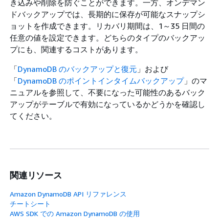
き込みや削除を防ぐことができます。一方、オンデマン
ドバックアップでは、長期的に保存が可能なスナップシ
ョットを作成できます。リカバリ期間は、1～35 日間の
任意の値を設定できます。どちらのタイプのバックアッ
プにも、関連するコストがあります。
「
DynamoDB のバックアップと復元
」および
「
DynamoDB のポイントインタイムバックアップ
」のマ
ニュアルを参照して、不要になった可能性のあるバック
アップがテーブルで有効になっているかどうかを確認し
てください。
関連リソース
Amazon DynamoDB API リファレンス
チートシート
AWS SDK での Amazon DynamoDB の使用