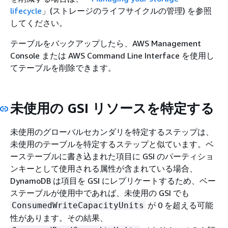
lifecycle
」(ストレージのライフサイクルの管理) を参照
してください。
テーブルをバックアップしたら、AWS Management
Console または AWS Command Line Interface を使用し
てテーブルを削除できます。
未使用の GSI リソースを特定する
未使用のグローバルセカンダリを特定するステップは、
未使用のテーブルを特定するステップと似ています。ベ
ーステーブルに書き込まれた項目に GSI のパーティショ
ンキーとして使用される属性が含まれている場合、
DynamoDB は項目を GSI にレプリケートするため、ベー
ステーブルが使用中であれば、未使用の GSI でも
が 0 を超える可能
ConsumedWriteCapacityUnits
性があります。その結果、