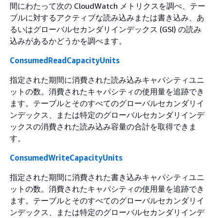
間にわたって次の CloudWatch メトリクスを調べ、テー
ブルに対するアクティブな読み込みまたは書き込み、あ
るいはグローバルセカンダリインデックス (GSI) の読み
込みがあるかどうかを調べます。
ConsumedReadCapacityUnits
指定された期間に消費された読み込みキャパシティユニ
ットの数。消費されたキャパシティの使用量を追跡でき
ます。テーブルとそのすべてのグローバルセカンダリイ
ンデックス、または特定のグローバルセカンダリインデ
ックスの消費された読み込み容量の合計を取得できま
す。
ConsumedWriteCapacityUnits
指定された期間に消費された書き込みキャパシティユニ
ットの数。消費されたキャパシティの使用量を追跡でき
ます。テーブルとそのすべてのグローバルセカンダリイ
ンデックス、または特定のグローバルセカンダリインデ