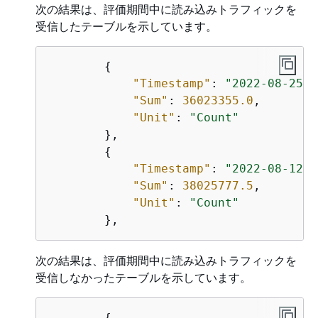
次の結果は、評価期間中に読み込みトラフィックを
受信したテーブルを示しています。
{
"Timestamp"
: 
"2022-08-25T1
"Sum"
: 
36023355.0
,

"Unit"
: 
"Count"
        },

{
"Timestamp"
: 
"2022-08-12T1
"Sum"
: 
38025777.5
,

"Unit"
: 
"Count"
次の結果は、評価期間中に読み込みトラフィックを
受信しなかったテーブルを示しています。
{