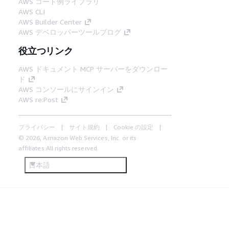
AWS コード例ライブラリ
AWS CLI
AWS Builder Center
AWS デベロッパーツールブログ
役立つリンク
AWS ドキュメント MCP サーバーをダウンロー
ド
AWS コンソールにサインイン
AWS re:Post
プライバシー
サイト規約
Cookie の設定
© 2026, Amazon Web Services, Inc. or its
affiliates.All rights reserved.
日本語