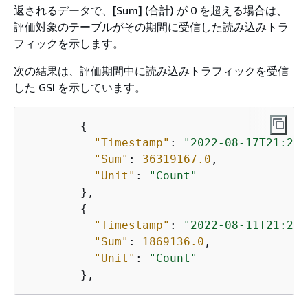
返されるデータで、[Sum] (合計) が 0 を超える場合は、
評価対象のテーブルがその期間に受信した読み込みトラ
フィックを示します。
次の結果は、評価期間中に読み込みトラフィックを受信
した GSI を示しています。
{
"Timestamp"
: 
"2022-08-17T21:20:
"Sum"
: 
36319167.0
,

"Unit"
: 
"Count"
        },

{
"Timestamp"
: 
"2022-08-11T21:20:
"Sum"
: 
1869136.0
,

"Unit"
: 
"Count"