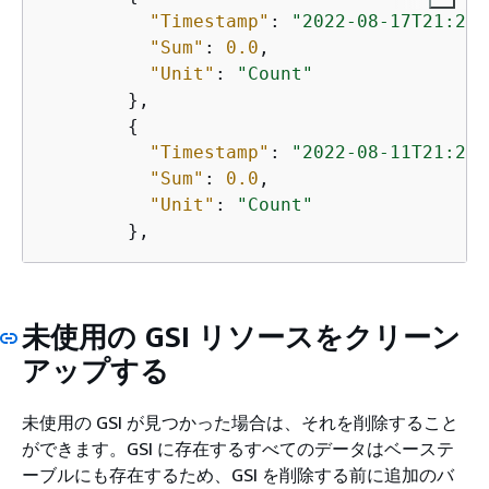
"Timestamp"
: 
"2022-08-17T21:20:
"Sum"
: 
0.0
,

"Unit"
: 
"Count"
        },

{
"Timestamp"
: 
"2022-08-11T21:20:
"Sum"
: 
0.0
,

"Unit"
: 
"Count"
未使用の GSI リソースをクリーン
アップする
未使用の GSI が見つかった場合は、それを削除すること
ができます。GSI に存在するすべてのデータはベーステ
ーブルにも存在するため、GSI を削除する前に追加のバ