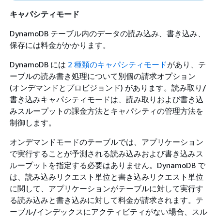
キャパシティモード
DynamoDB テーブル内のデータの読み込み、書き込み、
保存には料金がかかります。
DynamoDB には
2 種類のキャパシティモード
があり、テ
ーブルの読み書き処理について別個の請求オプション
(オンデマンドとプロビジョンド) があります。読み取り/
書き込みキャパシティモードは、読み取りおよび書き込
みスループットの課金方法とキャパシティの管理方法を
制御します。
オンデマンドモードのテーブルでは、アプリケーション
で実行することが予測される読み込みおよび書き込みス
ループットを指定する必要はありません。DynamoDB で
は、読み込みリクエスト単位と書き込みリクエスト単位
に関して、アプリケーションがテーブルに対して実行す
る読み込みと書き込みに対して料金が請求されます。テ
ーブル/インデックスにアクティビティがない場合、スル