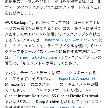
未使用のテーブルを発見し、それを削除する場合は、ま
ずデータのバックアップまたはエクスポートを行うこと
をお勧めします。
AWS Backup によるバックアップでは、コールドストレ
ージの階層化を活用できるため、コストをさらに削減で
きます。AWS Backup を使用してバックアップを有効に
する方法については「
DynamoDB での AWS Backup の使
用
」のドキュメントを、ライフサイクルを使用してバッ
クアップをコールドストレージに移動する方法について
は、「
Managing backup plans
」(バックアッププランの
管理) のドキュメントを参照してください。
または、テーブルのデータを S3 にエクスポートするこ
ともできます。その場合は、「
Export to Amazon S3
」
(Amazon S3 へのエクスポート) のドキュメントを参照し
てください。データをエクスポートした後に、S3
Glacier Instant Retrieval、S3 Glacier Flexile Retrieval、
または S3 Glacier Deep Archive を活用してさらにコスト
を削減する場合は、「
Managing your storage