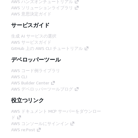
AWS ハンズオンチュートリアル
AWS ソリューションライブラリ
AWS 意思決定ガイド
サービスガイド
生成 AI サービスの選択
AWS サービスガイド
GitHub 上の AWS CLI チュートリアル
デベロッパーツール
AWS コード例ライブラリ
AWS CLI
AWS Builder Center
AWS デベロッパーツールブログ
役立つリンク
AWS ドキュメント MCP サーバーをダウンロー
ド
AWS コンソールにサインイン
AWS re:Post