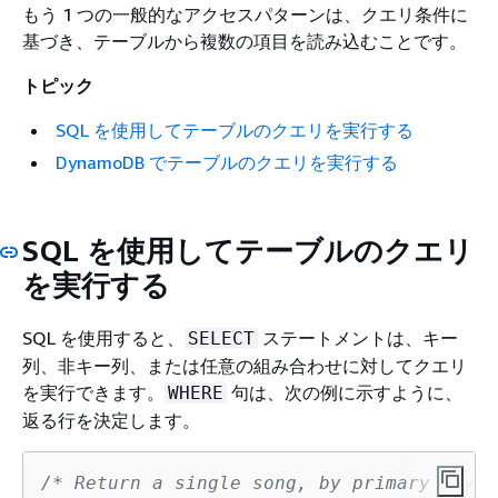
もう 1 つの一般的なアクセスパターンは、クエリ条件に
基づき、テーブルから複数の項目を読み込むことです。
トピック
SQL を使用してテーブルのクエリを実行する
DynamoDB でテーブルのクエリを実行する
SQL を使用してテーブルのクエリ
を実行する
SQL を使用すると、
ステートメントは、キー
SELECT
列、非キー列、または任意の組み合わせに対してクエリ
を実行できます。
句は、次の例に示すように、
WHERE
返る行を決定します。
/* Return a single song, by primary key *