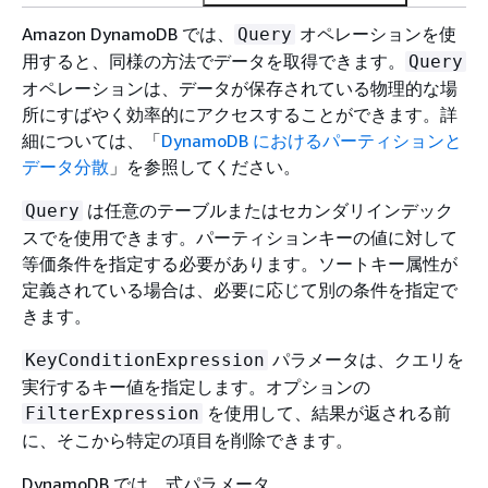
Amazon DynamoDB では、
オペレーションを使
Query
用すると、同様の方法でデータを取得できます。
Query
オペレーションは、データが保存されている物理的な場
所にすばやく効率的にアクセスすることができます。詳
細については、「
DynamoDB におけるパーティションと
データ分散
」を参照してください。
は任意のテーブルまたはセカンダリインデック
Query
スでを使用できます。パーティションキーの値に対して
等価条件を指定する必要があります。ソートキー属性が
定義されている場合は、必要に応じて別の条件を指定で
きます。
パラメータは、クエリを
KeyConditionExpression
実行するキー値を指定します。オプションの
を使用して、結果が返される前
FilterExpression
に、そこから特定の項目を削除できます。
DynamoDB では、式パラメータ