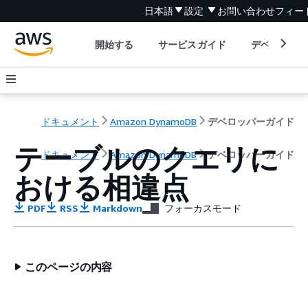
日本語
設定
お問い合わせ
フィー
開始する
サービスガイド
デベロッパ
ドキュメント
Amazon DynamoDB
デベロッパーガイド
テーブルのクエリに
ドキュメント
Amazon DynamoDB
デベロッパーガイド
おける相違点
PDF
RSS
Markdown
フォーカスモード
このページの内容