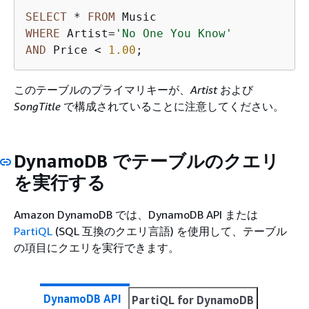
SELECT
*
FROM
WHERE
 Artist
=
'No One You Know'
AND
 Price 
<
1.00
;
このテーブルのプライマリキーが、
Artist
および
SongTitle
で構成されていることに注意してください。
DynamoDB でテーブルのクエリ
を実行する
Amazon DynamoDB では、DynamoDB API または
PartiQL
(SQL 互換のクエリ言語) を使用して、テーブル
の項目にクエリを実行できます。
DynamoDB API
PartiQL for DynamoDB