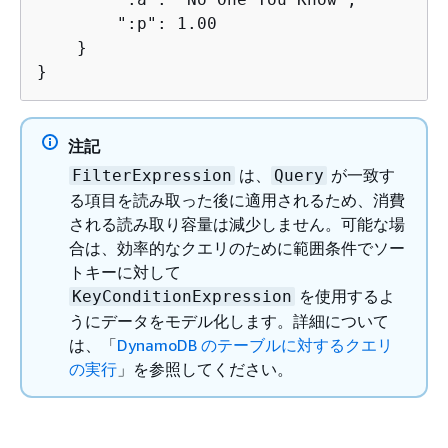
        ":p": 1.00

    }

}
注記
は、
が一致す
FilterExpression
Query
る項目を読み取った後に適用されるため、消費
される読み取り容量は減少しません。可能な場
合は、効率的なクエリのために範囲条件でソー
トキーに対して
を使用するよ
KeyConditionExpression
うにデータをモデル化します。詳細について
は、「
DynamoDB のテーブルに対するクエリ
の実行
」を参照してください。