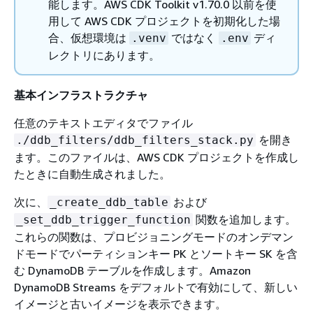
能します。AWS CDK Toolkit v1.70.0 以前を使
用して AWS CDK プロジェクトを初期化した場
合、仮想環境は
ではなく
ディ
.venv
.env
レクトリにあります。
基本インフラストラクチャ
任意のテキストエディタでファイル
を開き
./ddb_filters/ddb_filters_stack.py
ます。このファイルは、AWS CDK プロジェクトを作成し
たときに自動生成されました。
次に、
および
_create_ddb_table
関数を追加します。
_set_ddb_trigger_function
これらの関数は、プロビジョニングモードのオンデマン
ドモードでパーティションキー PK とソートキー SK を含
む DynamoDB テーブルを作成します。Amazon
DynamoDB Streams をデフォルトで有効にして、新しい
イメージと古いイメージを表示できます。