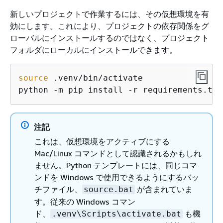
新しいプロジェクトで作業するには、その仮想環境を有
効にします。これにより、プロジェクトの依存関係をグ
ローバルにインストールするのではなく、プロジェクト
フォルダにローカルにインストールできます。
source
 .venv/bin/activate

python -m pip install -r requirements.txt
注記
これは、仮想環境をアクティブにする
Mac/Linux コマンドとして認識されるかもしれ
ません。Python テンプレートには、同じコマ
ンドを Windows で使用できるようにするバッ
チファイル、
が含まれていま
source.bat
す。従来の Windows コマン
ド、
も機
.venv\Scripts\activate.bat