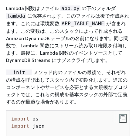
Lambda 関数はファイル
の下のフォルダ
app.py
に保存されます。このファイルは後で作成され
lambda
ます。これには環境変数
が含まれ
APP_TABLE_NAME
ます。この変数は、このスタックによって作成される
Amazon DynamoDB テーブルの名前になります。同じ関
数で、Lambda 関数にストリーム読み取り権限を付与し
ます。最後に、Lambda 関数のイベントソースとして
DynamoDB Streams にサブスクライブします。
メソッド内のファイルの最後で、それぞれ
__init__
の構成を呼び出してスタック内で初期化します。追加の
コンポーネントやサービスを必要とする大規模なプロジ
ェクトでは、これらの構成を基本スタックの外部で定義
するのが最適な場合があります。
import
import
 json
