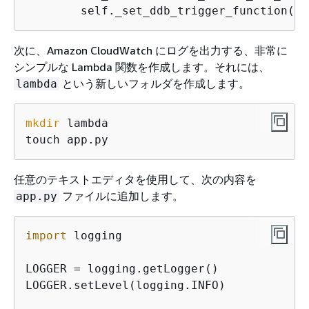
        self._set_ddb_trigger_function(dd
次に、Amazon CloudWatch にログを出力する、非常に
シンプルな Lambda 関数を作成します。それには、
という新しいフォルダを作成します。
lambda
mkdir
 lambda

touch app.py
任意のテキストエディタを使用して、次の内容を
ファイルに追加します。
app.py
import
 logging

LOGGER = logging.getLogger()

LOGGER.setLevel(logging.INFO)
