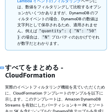
Lambda イベントのフィルタリング
ページに
は、数値をフィルタリングして比較するオプシ
ョンがいくつかありますが、DynamoDB のフ
ィルタイベントの場合、DynamoDB の数値は
文字列として保存されるため、適用されませ
ん。例えば
"quantity":
{
"N": "50"
の場合は、
プロパティのおかげでそれ
}
"N"
が数字だとわかります。
すべてをまとめる -
CloudFormation
実際のイベントフィルタリング機能を見ていただくため
に、CloudFormation テンプレートのサンプルを以下に
示します。このテンプレートは、Amazon DynamoDB
Streams を有効にしたパーティションキー PK とソート
キー SK を含むシンプルな DynamoDB テーブルを生成し