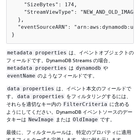
    "SizeBytes": 174,

    "StreamViewType": "NEW_AND_OLD_IMAGES"
  },

  "eventSourceARN": "arn:aws:dynamodb:us-
}
は、イベントオブジェクトの
metadata properties
フィールドです。DynamoDB Streams の場合、
は
や
metadata properties
dynamodb
のようなフィールドです。
eventName
は、イベント本文のフィールドで
data properties
す。
をフィルタリングするには、
data properties
それらを適切なキー内の
に含める
FilterCriteria
ようにしてください。DynamoDB イベントソースのデー
タキーは
または
です。
NewImage
OldImage
最後に、フィルタールールは、特定のプロパティに適用
するフィルター式を定義します。次に例を示します。