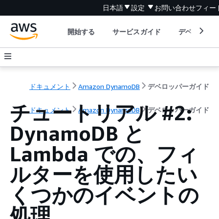
日本語
設定
お問い合わせ
フィー
開始する
サービスガイド
デベロッパ
ドキュメント
Amazon DynamoDB
デベロッパーガイド
チュートリアル #2:
ドキュメント
Amazon DynamoDB
デベロッパーガイド
DynamoDB と
Lambda での、フィ
ルターを使用したい
くつかのイベントの
処理。