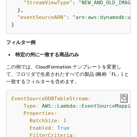
"StreamViewType"
: 
"NEW_AND_OLD_IMAGES
  },

"eventSourceARN"
: 
"arn:aws:dynamodb:us-
}
フィルター例
特定の州に一致する商品のみ
この例では、CloudFormation テンプレートを変更し
て、フロリダで生産されたすべての製品 (略称「FL」) と
一致するフィルターを含めます。
EventSourceDDBTableStream:
Type:
AWS::Lambda::EventSourceMapping
Properties:
BatchSize:
1
Enabled:
True
FilterCriteria: