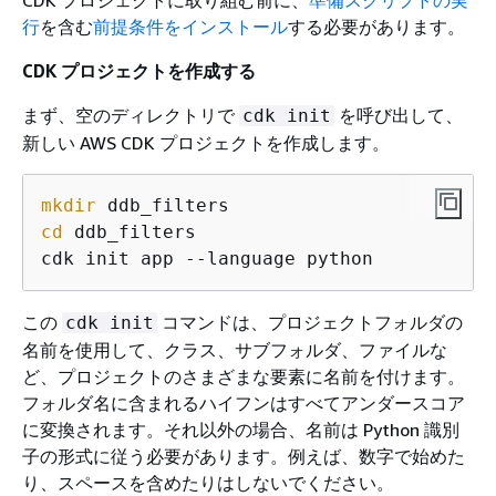
CDK プロジェクトに取り組む前に、
準備スクリプトの実
行
を含む
前提条件をインストール
する必要があります。
CDK プロジェクトを作成する
まず、空のディレクトリで
を呼び出して、
cdk init
新しい AWS CDK プロジェクトを作成します。
mkdir
cd
 ddb_filters

cdk init app --language python
この
コマンドは、プロジェクトフォルダの
cdk init
名前を使用して、クラス、サブフォルダ、ファイルな
ど、プロジェクトのさまざまな要素に名前を付けます。
フォルダ名に含まれるハイフンはすべてアンダースコア
に変換されます。それ以外の場合、名前は Python 識別
子の形式に従う必要があります。例えば、数字で始めた
り、スペースを含めたりはしないでください。