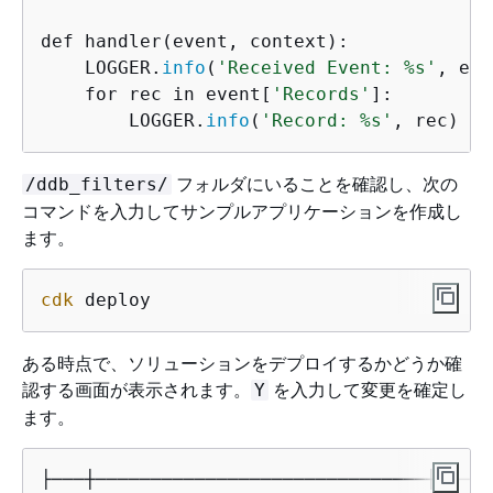
def handler(event, context):

    LOGGER.
info
(
'Received Event: %s'
, eve
    for rec in event[
'Records'
]:

        LOGGER.
info
(
'Record: %s'
, rec)
フォルダにいることを確認し、次の
/ddb_filters/
コマンドを入力してサンプルアプリケーションを作成し
ます。
cdk
 deploy
ある時点で、ソリューションをデプロイするかどうか確
認する画面が表示されます。
を入力して変更を確定し
Y
ます。
├───┼──────────────────────────────┼─────