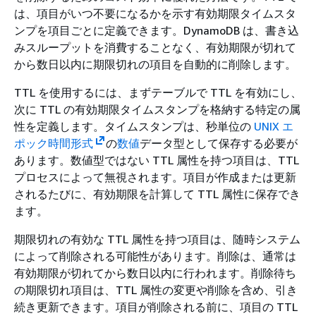
は、項目がいつ不要になるかを示す有効期限タイムスタ
ンプを項目ごとに定義できます。DynamoDB は、書き込
みスループットを消費することなく、有効期限が切れて
から数日以内に期限切れの項目を自動的に削除します。
TTL を使用するには、まずテーブルで TTL を有効にし、
次に TTL の有効期限タイムスタンプを格納する特定の属
性を定義します。タイムスタンプは、秒単位の
UNIX エ
ポック時間形式
の
数値
データ型として保存する必要が
あります。数値型ではない TTL 属性を持つ項目は、TTL
プロセスによって無視されます。項目が作成または更新
されるたびに、有効期限を計算して TTL 属性に保存でき
ます。
期限切れの有効な TTL 属性を持つ項目は、随時システム
によって削除される可能性があります。削除は、通常は
有効期限が切れてから数日以内に行われます。削除待ち
の期限切れ項目は、TTL 属性の変更や削除を含め、引き
続き更新できます。項目が削除される前に、項目の TTL