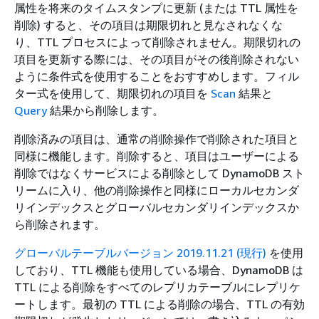
属性を将来のタイムスタンプに更新 (または TTL 属性を
削除) すると、その項目は期限切れと見なされなくな
り、TTL プロセスによって削除されません。期限切れの
項目を更新する際には、その項目がその後削除されない
ように条件式を使用することをおすすめします。フィル
ター式を使用して、期限切れの項目を
Scan
結果と
Query
結果から削除します。
削除済みの項目は、通常の削除操作で削除された項目と
同様に機能します。削除すると、項目はユーザーによる
削除ではなくサービスによる削除として DynamoDB スト
リームに入り、他の削除操作と同様にローカルセカンダ
リインデックスとグローバルセカンダリインデックスか
ら削除されます。
グローバルテーブルバージョン 2019.11.21 (現行)
を使用
しており、TTL 機能も使用している場合、DynamoDB は
TTL による削除をすべてのレプリカテーブルにレプリケ
ートします。最初の TTL による削除の場合、TTL の有効