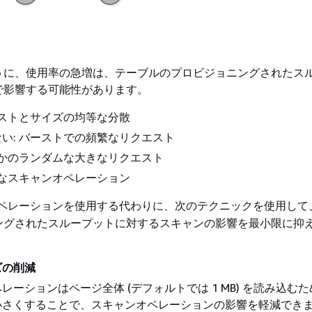
うに、使用率の急増は、テーブルのプロビジョニングされたス
で影響する可能性があります。
エストとサイズの均等な分散
い: バーストでの頻繁なリクエスト
つかのランダムな大きなリクエスト
模なスキャンオペレーション
ペレーションを使用する代わりに、次のテクニックを使用して
ングされたスループットに対するスキャンの影響を最小限に抑
ズの削減
レーションはページ全体 (デフォルトでは 1 MB) を読み込む
小さくすることで、スキャンオペレーションの影響を軽減でき