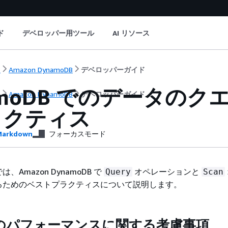
ド
デベロッパー用ツール
AI リソース
ト
Amazon DynamoDB
デベロッパーガイド
amoDB でのデータの
ト
Amazon DynamoDB
デベロッパーガイド
ラクティス
arkdown
フォーカスモード
Amazon DynamoDB で
オペレーションと
Query
Scan
るためのベストプラクティスについて説明します。
のパフォーマンスに関する考慮事項