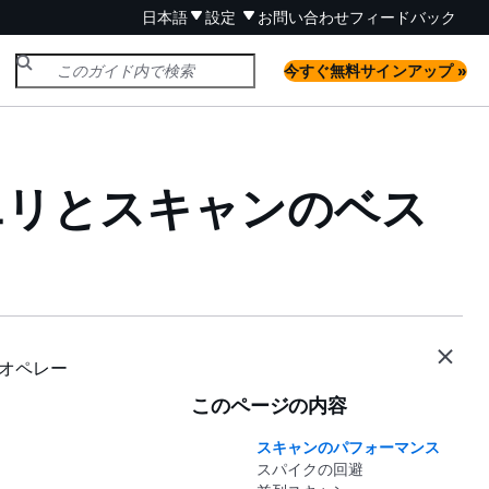
日本語
設定
お問い合わせ
フィードバック
今すぐ無料サインアップ »
クエリとスキャンのベス
オペレー
このページの内容
スキャンのパフォーマンス
スパイクの回避