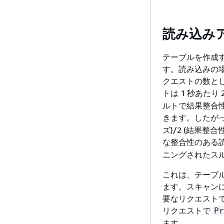
読み込み
テーブルを作成
す。読み込みの場
クエストの数と
トは 1 秒あたり
ルトで結果整合性
きます。したが
ズ)/2 (結果整
な整合性のある
ニングされたスルー
これは、テーブ
ます。スキャン
要なリクエスト
リクエストで
Pr
ます。