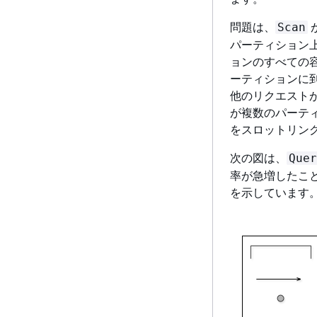
問題は、
Scan
パーティション
ョンのすべての
ーティションに
他のリクエスト
が複数のパーテ
をスロットリン
次の図は、
Quer
率が急増したこ
を示しています