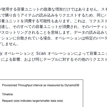
が使用する容量ユニットの急激な増加だけではありません。ス
上で隣り合うアイテムの読み込みをリクエストするため、同じ
容量ユニットを消費する可能性もあります。これは、リクエス
到達し、そのすべての容量ユニットが消費され、そのパーティ
がスロットリングされることを意味します。データの読み込み
ィションに分散されている場合、オペレーションは特定のパー
グしません。
オペレーションと
オペレーションによって容量ユニ
y
Scan
とによる影響、および同じテーブルに対するその他のリクエス
。