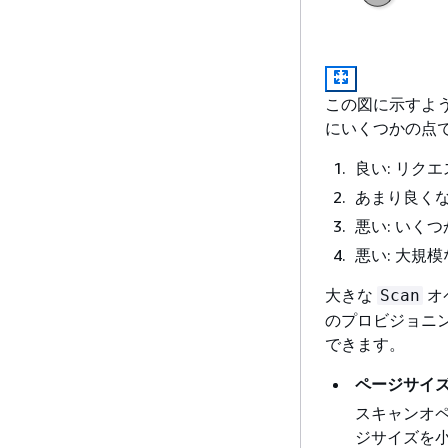
この図に示すよ
にいくつかの点
良い: リク
あまり良くな
悪い: いく
悪い: 大規
大きな
オ
Scan
のプロビジョニ
できます。
ページサイ
スキャンオペ
ジサイズを