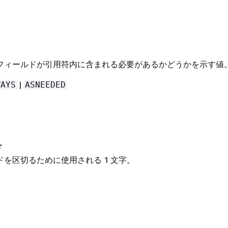
フィールドが引用符内に含まれる必要があるかどうかを示す値
|
WAYS
ASNEEDED
r
を区切るために使用される 1 文字。