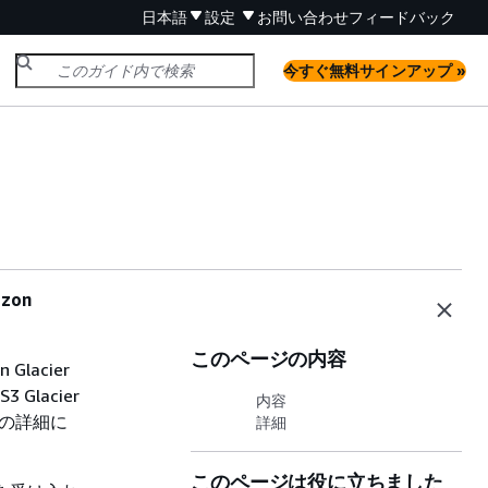
日本語
設定
お問い合わせ
フィードバック
今すぐ無料サインアップ »
zon
このページの内容
lacier
3 Glacier
内容
ンの詳細に
詳細
このページは役に立ちました