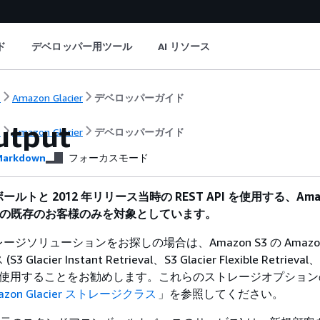
ド
デベロッパー用ツール
AI リソース
ト
Amazon Glacier
デベロッパーガイド
utput
ト
Amazon Glacier
デベロッパーガイド
arkdown
フォーカスモード
ルトと 2012 年リリース当時の REST API を使用する、Ama
サービスの既存のお客様のみを対象としています。
ソリューションをお探しの場合は、Amazon S3 の Amazon G
acier Instant Retrieval、S3 Glacier Flexible Retrieval、S
ive) を使用することをお勧めします。これらのストレージオプショ
azon Glacier ストレージクラス
」を参照してください。