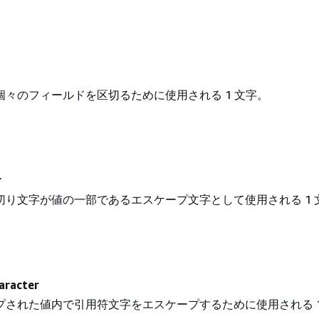
個々のフィールドを区切るために使用される 1 文字。
r
切り文字が値の一部であるエスケープ文字として使用される 1 
aracter
プされた値内で引用符文字をエスケープするために使用される 1