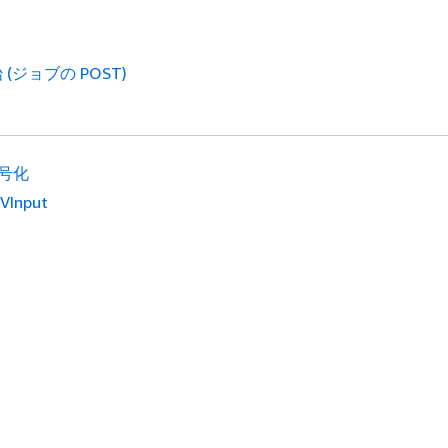
(ジョブの POST)
号化
VInput