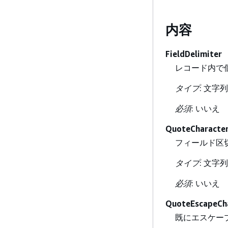
内容
FieldDelimiter
レコード内で
タイプ
: 文字列
必須
: いいえ
QuoteCharacte
フィールド区
タイプ
: 文字列
必須
: いいえ
QuoteEscapeCh
既にエスケー