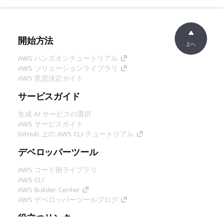
開始方法
上へ
AWS ハンズオンチュートリアル
AWS ソリューションライブラリ
AWS 意思決定ガイド
サービスガイド
生成 AI サービスの選択
AWS サービスガイド
GitHub 上の AWS CLI チュートリアル
デベロッパーツール
AWS コード例ライブラリ
AWS CLI
AWS Builder Center
AWS デベロッパーツールブログ
役立つリンク