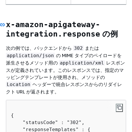
x-amazon-apigateway-
の例
integration.response
次の例では、バックエンドから
または
302
の MIME タイプのペイロードを
application/json
派生させるメソッド用の
レスポン
application/xml
スが定義されています。このレスポンスでは、指定のマ
ッピングテンプレートが使用され、メソッドの
ヘッダーで統合レスポンスからのリダイレ
Location
クト URL が返されます。
{
    "statusCode" : "302",

    "responseTemplates" : 
{