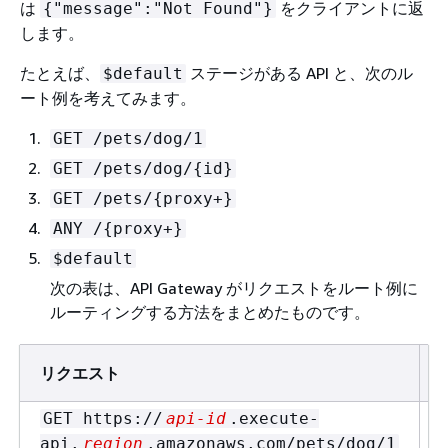
は
をクライアントに返
{
"message":"Not Found"}
します。
たとえば、
ステージがある API と、次のル
$default
ート例を考えてみます。
GET /pets/dog/1
GET /pets/dog/
{
id}
GET /pets/
{
proxy+}
ANY /
{
proxy+}
$default
次の表は、API Gateway がリクエストをルート例に
ルーティングする方法をまとめたものです。
リクエスト
GET https://
api-id
.execute-
api.
region
.amazonaws.com/pets/dog/1