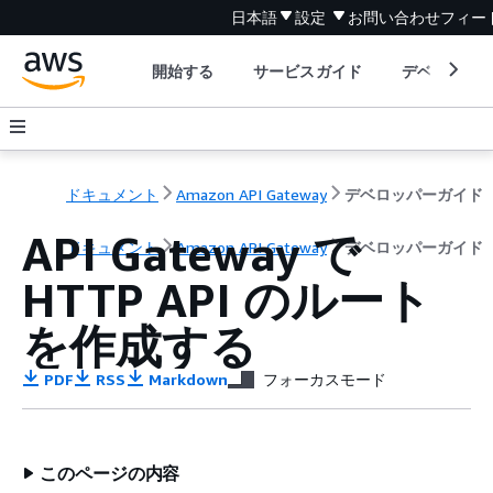
日本語
設定
お問い合わせ
フィー
開始する
サービスガイド
デベロッパ
ドキュメント
Amazon API Gateway
デベロッパーガイド
API Gateway で
ドキュメント
Amazon API Gateway
デベロッパーガイド
HTTP API のルート
を作成する
PDF
RSS
Markdown
フォーカスモード
このページの内容