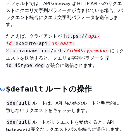
デフォルトでは、API Gateway は HTTP API へのリクエ
ストにクエリ文字列パラメータが含まれている場合、バ
ックエンド統合にクエリ文字列パラメータを送信しま
す。
たとえば、クライアントが
https://
api-
id
.execute-api.
us-east-
にリク
2
.amazonaws.com/pets
?id=4&type=dog
エストを送信すると、クエリ文字列パラメータ
?
が統合に送信されます。
id=4&type=dog
ルートの操作
$default
ルートは、API 内の他のルートと明示的に一
$default
致しないリクエストをキャッチします。
ルートがリクエストを受信すると、API
$default
Gateway は完全なリクエストパスを統合に送信します。