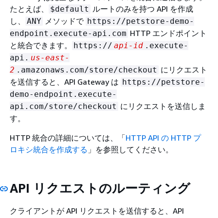
たとえば、
ルートのみを持つ API を作成
$default
し、
メソッドで
ANY
https://petstore-demo-
HTTP エンドポイント
endpoint.execute-api.com
と統合できます。
https://
api-id
.execute-
api.
us-east-
にリクエスト
2
.amazonaws.com/store/checkout
を送信すると、API Gateway は
https://petstore-
demo-endpoint.execute-
にリクエストを送信しま
api.com/store/checkout
す。
HTTP 統合の詳細については、「
HTTP API の HTTP プ
ロキシ統合を作成する
」を参照してください。
API リクエストのルーティング
クライアントが API リクエストを送信すると、API