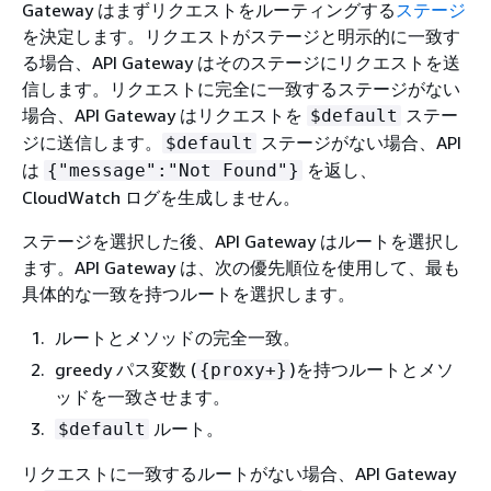
Gateway はまずリクエストをルーティングする
ステージ
を決定します。リクエストがステージと明示的に一致す
る場合、API Gateway はそのステージにリクエストを送
信します。リクエストに完全に一致するステージがない
場合、API Gateway はリクエストを
ステー
$default
ジに送信します。
ステージがない場合、API
$default
は
を返し、
{
"message":"Not Found"}
CloudWatch ログを生成しません。
ステージを選択した後、API Gateway はルートを選択し
ます。API Gateway は、次の優先順位を使用して、最も
具体的な一致を持つルートを選択します。
ルートとメソッドの完全一致。
greedy パス変数 (
)を持つルートとメソ
{
proxy+}
ッドを一致させます。
ルート。
$default
リクエストに一致するルートがない場合、API Gateway