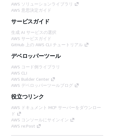
AWS ソリューションライブラリ
AWS 意思決定ガイド
サービスガイド
生成 AI サービスの選択
AWS サービスガイド
GitHub 上の AWS CLI チュートリアル
デベロッパーツール
AWS コード例ライブラリ
AWS CLI
AWS Builder Center
AWS デベロッパーツールブログ
役立つリンク
AWS ドキュメント MCP サーバーをダウンロー
ド
AWS コンソールにサインイン
AWS re:Post