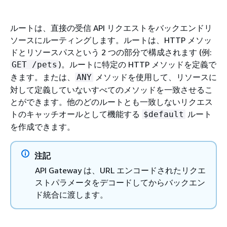
ルートは、直接の受信 API リクエストをバックエンドリ
ソースにルーティングします。ルートは、HTTP メソッ
ドとリソースパスという 2 つの部分で構成されます (例:
)。ルートに特定の HTTP メソッドを定義で
GET /pets
きます。または、
メソッドを使用して、リソースに
ANY
対して定義していないすべてのメソッドを一致させるこ
とができます。他のどのルートとも一致しないリクエス
トのキャッチオールとして機能する
ルート
$default
を作成できます。
注記
API Gateway は、URL エンコードされたリクエ
ストパラメータをデコードしてからバックエン
ド統合に渡します。