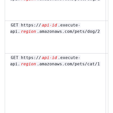
GET https://
api-id
.execute-
api.
region
.amazonaws.com/pets/dog/2
GET https://
api-id
.execute-
api.
region
.amazonaws.com/pets/cat/1