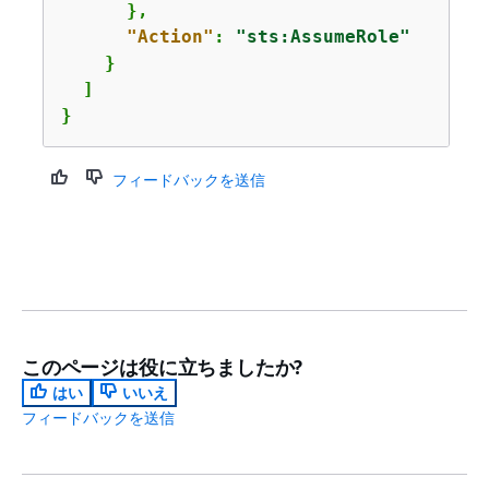
      },

"Action"
: 
"sts:AssumeRole"
    }

  ]

}
フィードバックを送信
このページは役に立ちましたか?
はい
いいえ
フィードバックを送信