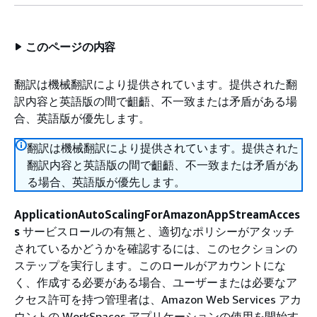
このページの内容
翻訳は機械翻訳により提供されています。提供された翻
訳内容と英語版の間で齟齬、不一致または矛盾がある場
合、英語版が優先します。
翻訳は機械翻訳により提供されています。提供された
翻訳内容と英語版の間で齟齬、不一致または矛盾があ
る場合、英語版が優先します。
ApplicationAutoScalingForAmazonAppStreamAcces
s
サービスロールの有無と、適切なポリシーがアタッチ
されているかどうかを確認するには、このセクションの
ステップを実行します。このロールがアカウントにな
く、作成する必要がある場合、ユーザーまたは必要なア
クセス許可を持つ管理者は、Amazon Web Services アカ
ウントの WorkSpaces アプリケーションの使用を開始す