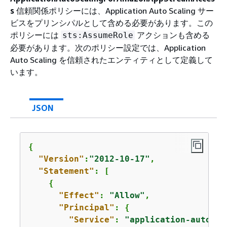
s
信頼関係ポリシーには、Application Auto Scaling サー
ビスをプリンシパルとして含める必要があります。この
ポリシーには
アクションも含める
sts:AssumeRole
必要があります。次のポリシー設定では、Application
Auto Scaling を信頼されたエンティティとして定義して
います。
JSON
{
"Version"
:
"2012-10-17"
,

"Statement"
: [

{
"Effect"
: 
"Allow"
,

"Principal"
: 
{
"Service"
: 
"application-autosca