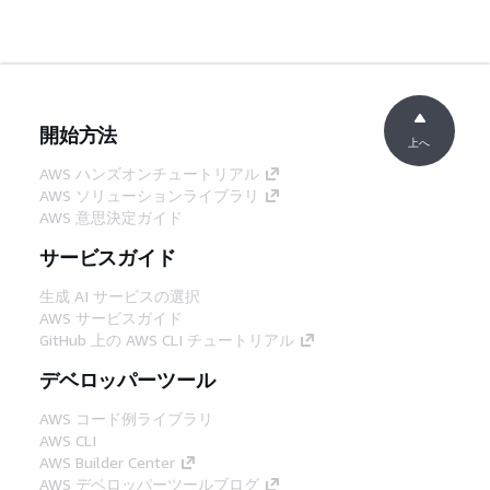
開始方法
上へ
AWS ハンズオンチュートリアル
AWS ソリューションライブラリ
AWS 意思決定ガイド
サービスガイド
生成 AI サービスの選択
AWS サービスガイド
GitHub 上の AWS CLI チュートリアル
デベロッパーツール
AWS コード例ライブラリ
AWS CLI
AWS Builder Center
AWS デベロッパーツールブログ