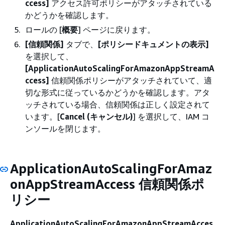
ccess]
アクセス許可ポリシーがアタッチされている
かどうかを確認します。
ロールの [
概要
] ページに戻ります。
[信頼関係]
タブで、
[ポリシードキュメントの表示]
を選択して、
[ApplicationAutoScalingForAmazonAppStreamA
ccess]
信頼関係ポリシーがアタッチされていて、適
切な形式に従っているかどうかを確認します。アタ
ッチされている場合、信頼関係は正しく設定されて
います。[
Cancel (キャンセル)
] を選択して、IAM コ
ンソールを閉じます。
ApplicationAutoScalingForAmaz
onAppStreamAccess 信頼関係ポ
リシー
ApplicationAutoScalingForAmazonAppStreamAcces