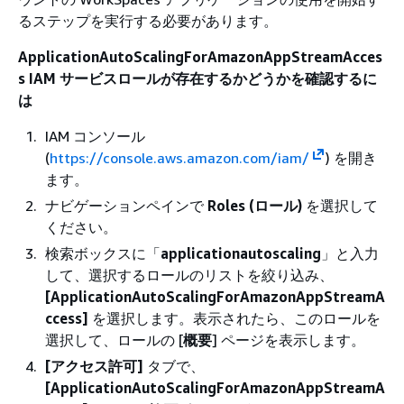
るステップを実行する必要があります。
ApplicationAutoScalingForAmazonAppStreamAcces
s IAM サービスロールが存在するかどうかを確認するに
は
IAM コンソール
(
https://console.aws.amazon.com/iam/
) を開き
ます。
ナビゲーションペインで
Roles (ロール)
を選択して
ください。
検索ボックスに「
applicationautoscaling
」と入力
して、選択するロールのリストを絞り込み、
[ApplicationAutoScalingForAmazonAppStreamA
ccess]
を選択します。表示されたら、このロールを
選択して、ロールの [
概要
] ページを表示します。
[アクセス許可]
タブで、
[ApplicationAutoScalingForAmazonAppStreamA