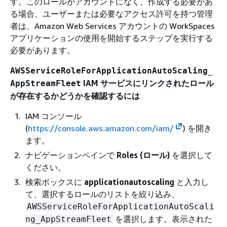
す。このロールがアカウントになく、作成する必要があ
る場合、ユーザーまたは必要なアクセス許可を持つ管理
者は、Amazon Web Services アカウントの WorkSpaces
アプリケーションの使用を開始するステップを実行する
必要があります。
AWSServiceRoleForApplicationAutoScaling_
IAM サービスにリンクされたロール
AppStreamFleet
が存在するかどうかを確認するには
IAM コンソール
(
https://console.aws.amazon.com/iam/
) を開き
ます。
ナビゲーションペインで
Roles (ロール)
を選択して
ください。
検索ボックスに
applicationautoscaling
と入力し
て、選択するロールのリストを絞り込み、
AWSServiceRoleForApplicationAutoScali
を選択します。表示された
ng_AppStreamFleet