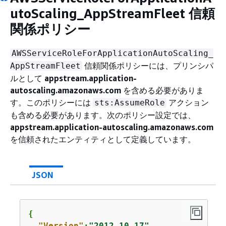
utoScaling_AppStreamFleet 信頼
関係ポリシー
AWSServiceRoleForApplicationAutoScaling_
信頼関係ポリシーには、プリンシパ
AppStreamFleet
ルとして
appstream.application-
autoscaling.amazonaws.com
を含める必要がありま
す。このポリシーには
アクション
sts:AssumeRole
も含める必要があります。次のポリシー設定では、
appstream.application-autoscaling.amazonaws.com
を信頼されたエンティティとして定義しています。
JSON
{
"Version"
:
"2012-10-17"
,
