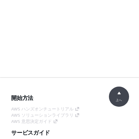
開始方法
上へ
AWS ハンズオンチュートリアル
AWS ソリューションライブラリ
AWS 意思決定ガイド
サービスガイド