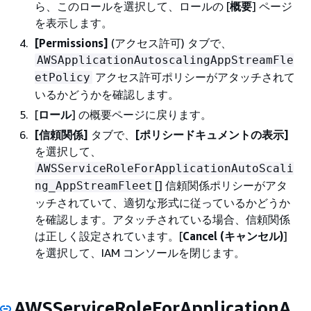
ら、このロールを選択して、ロールの [
概要
] ページ
を表示します。
[Permissions]
(アクセス許可) タブで、
AWSApplicationAutoscalingAppStreamFle
アクセス許可ポリシーがアタッチされて
etPolicy
いるかどうかを確認します。
[
ロール
] の概要ページに戻ります。
[信頼関係]
タブで、
[ポリシードキュメントの表示]
を選択して、
AWSServiceRoleForApplicationAutoScali
[] 信頼関係ポリシーがアタ
ng_AppStreamFleet
ッチされていて、適切な形式に従っているかどうか
を確認します。アタッチされている場合、信頼関係
は正しく設定されています。[
Cancel (キャンセル)
]
を選択して、IAM コンソールを閉じます。
AWSServiceRoleForApplicationA