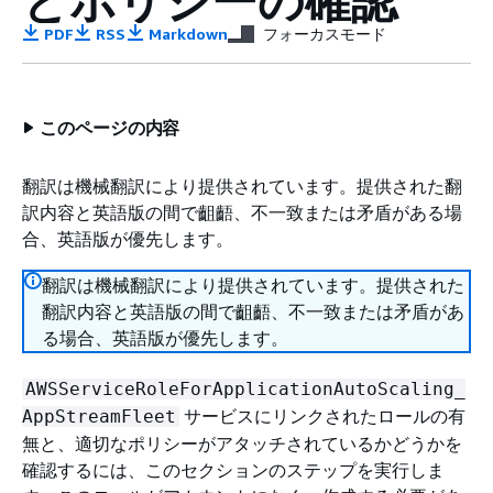
とポリシーの確認
PDF
RSS
Markdown
フォーカスモード
このページの内容
翻訳は機械翻訳により提供されています。提供された翻
訳内容と英語版の間で齟齬、不一致または矛盾がある場
合、英語版が優先します。
翻訳は機械翻訳により提供されています。提供された
翻訳内容と英語版の間で齟齬、不一致または矛盾があ
る場合、英語版が優先します。
AWSServiceRoleForApplicationAutoScaling_
サービスにリンクされたロールの有
AppStreamFleet
無と、適切なポリシーがアタッチされているかどうかを
確認するには、このセクションのステップを実行しま